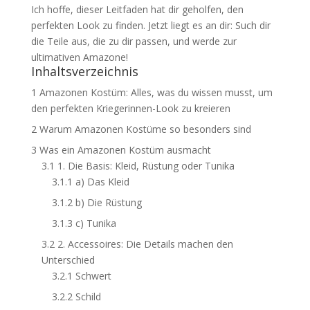
Ich hoffe, dieser Leitfaden hat dir geholfen, den
perfekten Look zu finden. Jetzt liegt es an dir: Such dir
die Teile aus, die zu dir passen, und werde zur
ultimativen Amazone!
Inhaltsverzeichnis
1
Amazonen Kostüm: Alles, was du wissen musst, um
den perfekten Kriegerinnen-Look zu kreieren
2
Warum Amazonen Kostüme so besonders sind
3
Was ein Amazonen Kostüm ausmacht
3.1
1. Die Basis: Kleid, Rüstung oder Tunika
3.1.1
a) Das Kleid
3.1.2
b) Die Rüstung
3.1.3
c) Tunika
3.2
2. Accessoires: Die Details machen den
Unterschied
3.2.1
Schwert
3.2.2
Schild