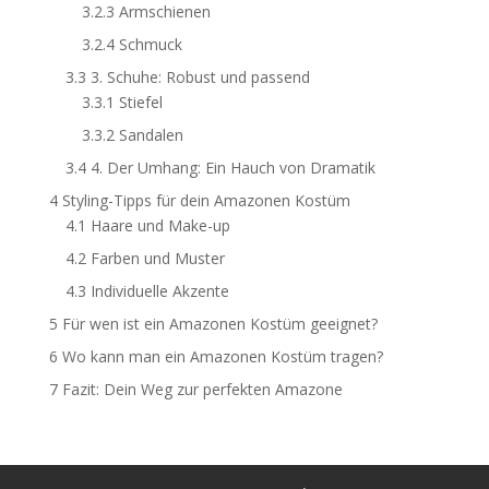
3.2.3
Armschienen
3.2.4
Schmuck
3.3
3. Schuhe: Robust und passend
3.3.1
Stiefel
3.3.2
Sandalen
3.4
4. Der Umhang: Ein Hauch von Dramatik
4
Styling-Tipps für dein Amazonen Kostüm
4.1
Haare und Make-up
4.2
Farben und Muster
4.3
Individuelle Akzente
5
Für wen ist ein Amazonen Kostüm geeignet?
6
Wo kann man ein Amazonen Kostüm tragen?
7
Fazit: Dein Weg zur perfekten Amazone