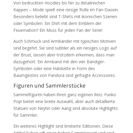
Von bedruckten Hoodies bis hin zu detailreichen
Kappen – Mode spielt eine riesige Rolle im Fan-Dasein.
Besonders beliebt sind T-Shirts mit ikonischen Szenen
oder Symbolen. Ein Shirt mit dem Emblem der
Feuernation? Ein Muss für jeden Fan der Serie!
Auch Schmuck und Armbänder mit typischen Motiven
sind begehrt. Sie sind subtiler als ein riesiges Logo auf
der Brust, lassen aber trotzdem erkennen, dass man
dazugehört. Ein Armband mit den vier Bändiger-
Symbolen oder eine Halskette in Form des
Baumgeistes von Pandora sind gefragte Accessoires.
Figuren und Sammlerstücke
Sammelfiguren haben ihren ganz eigenen Reiz. Funko
Pop! bietet eine breite Auswahl, aber auch detaillierte
Statuen von Neytiri oder Aang sind absolute Highlights
für Sammler.
Ein weiteres Highlight sind limitierte Editionen. Diese
Artikel haben oft einen hohen Sammlerwert und sind