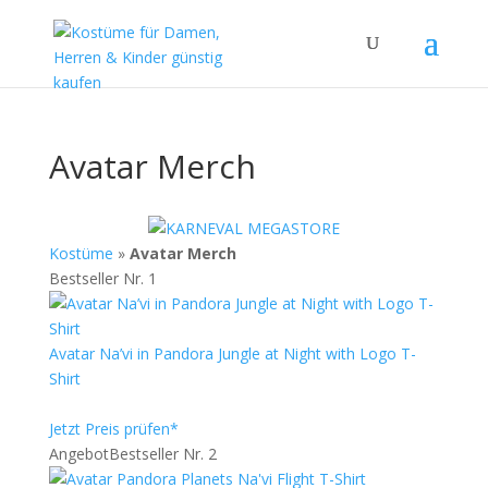
Avatar Merch
Kostüme
»
Avatar Merch
Bestseller Nr. 1
Avatar Na’vi in Pandora Jungle at Night with Logo T-
Shirt
Jetzt Preis prüfen*
Angebot
Bestseller Nr. 2