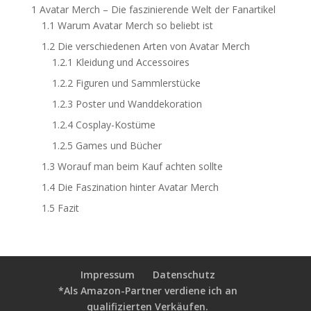
1
Avatar Merch – Die faszinierende Welt der Fanartikel
1.1
Warum Avatar Merch so beliebt ist
1.2
Die verschiedenen Arten von Avatar Merch
1.2.1
Kleidung und Accessoires
1.2.2
Figuren und Sammlerstücke
1.2.3
Poster und Wanddekoration
1.2.4
Cosplay-Kostüme
1.2.5
Games und Bücher
1.3
Worauf man beim Kauf achten sollte
1.4
Die Faszination hinter Avatar Merch
1.5
Fazit
Impressum
Datenschutz
*Als Amazon-Partner verdiene ich an
qualifizierten Verkäufen.