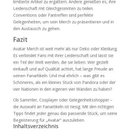
limitierte Artikel zu ergattern. Andere genießen es, ihre
Leidenschaft mit Gleichgesinnten zu teilen.
Conventions oder Fantreffen sind perfekte
Gelegenheiten, um sein Merch zu präsentieren und in
den Austausch zu gehen.
Fazit
Avatar Merch ist weit mehr als nur Deko oder Kleidung.
Es verbindet Fans mit ihrer Leidenschaft und lässt sie
ein Teil der Welt werden, die sie lieben. Wer gezielt
einkauft und auf Qualität achtet, hat lange Freude an
seinen Fanartikeln. Und mal ehrlich – was gibt es
Schöneres, als ein kleines Stück von Pandora oder der
vier Nationen in den eigenen vier Wänden zu haben?
Ob Sammler, Cosplayer oder Gelegenheitsshopper –
die Auswahl an Fanartikeln ist riesig. Mit den richtigen
Tipps findet jeder genau das passende Stück, um seine
Begeisterung für „Avatar“ auszuleben.
Inhaltsverzeichnis