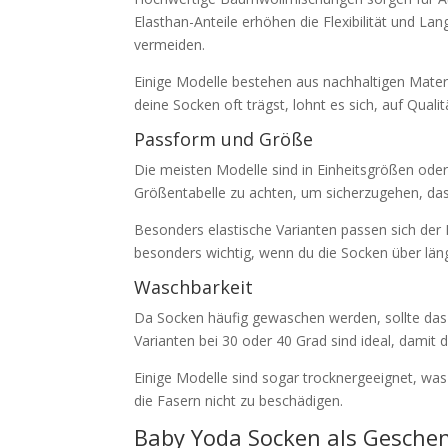
Elasthan-Anteile erhöhen die Flexibilität und Lan
vermeiden.
Einige Modelle bestehen aus nachhaltigen Materi
deine Socken oft trägst, lohnt es sich, auf Qualit
Passform und Größe
Die meisten Modelle sind in Einheitsgrößen oder 
Größentabelle zu achten, um sicherzugehen, dass
Besonders elastische Varianten passen sich der
besonders wichtig, wenn du die Socken über län
Waschbarkeit
Da Socken häufig gewaschen werden, sollte das 
Varianten bei 30 oder 40 Grad sind ideal, damit d
Einige Modelle sind sogar trocknergeeignet, was
die Fasern nicht zu beschädigen.
Baby Yoda Socken als Gesche