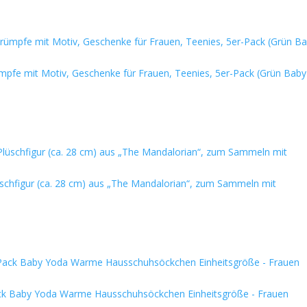
pfe mit Motiv, Geschenke für Frauen, Teenies, 5er-Pack (Grün Baby
üschfigur (ca. 28 cm) aus „The Mandalorian“, zum Sammeln mit
ack Baby Yoda Warme Hausschuhsöckchen Einheitsgröße - Frauen