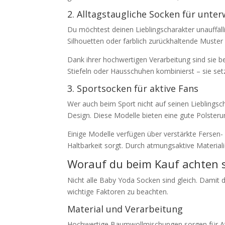
2. Alltagstaugliche Socken für unte
Du möchtest deinen Lieblingscharakter unauffälli
Silhouetten oder farblich zurückhaltende Muster s
Dank ihrer hochwertigen Verarbeitung sind sie b
Stiefeln oder Hausschuhen kombinierst – sie set
3. Sportsocken für aktive Fans
Wer auch beim Sport nicht auf seinen Lieblingsc
Design. Diese Modelle bieten eine gute Polsteru
Einige Modelle verfügen über verstärkte Fersen-
Haltbarkeit sorgt. Durch atmungsaktive Materiali
Worauf du beim Kauf achten s
Nicht alle Baby Yoda Socken sind gleich. Damit 
wichtige Faktoren zu beachten.
Material und Verarbeitung
Hochwertige Baumwollmischungen sorgen für At