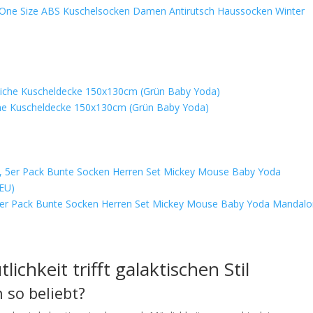
 One Size ABS Kuschelsocken Damen Antirutsch Haussocken Winter
che Kuscheldecke 150x130cm (Grün Baby Yoda)
 5er Pack Bunte Socken Herren Set Mickey Mouse Baby Yoda Mandalo
chkeit trifft galaktischen Stil
so beliebt?