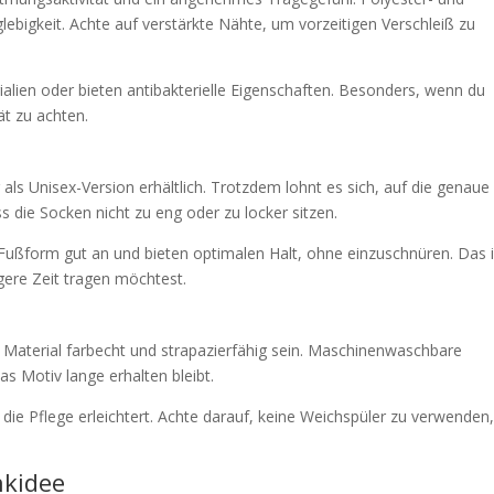
glebigkeit. Achte auf verstärkte Nähte, um vorzeitigen Verschleiß zu
alien oder bieten antibakterielle Eigenschaften. Besonders, wenn du
ät zu achten.
als Unisex-Version erhältlich. Trotzdem lohnt es sich, auf die genaue
 die Socken nicht zu eng oder zu locker sitzen.
 Fußform gut an und bieten optimalen Halt, ohne einzuschnüren. Das i
gere Zeit tragen möchtest.
Material farbecht und strapazierfähig sein. Maschinenwaschbare
as Motiv lange erhalten bleibt.
 die Pflege erleichtert. Achte darauf, keine Weichspüler zu verwenden
nkidee