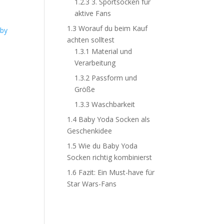
1.2.3
3. Sportsocken für
aktive Fans
1.3
Worauf du beim Kauf
achten solltest
1.3.1
Material und
Verarbeitung
1.3.2
Passform und
Größe
1.3.3
Waschbarkeit
1.4
Baby Yoda Socken als
Geschenkidee
1.5
Wie du Baby Yoda
Socken richtig kombinierst
1.6
Fazit: Ein Must-have für
Star Wars-Fans