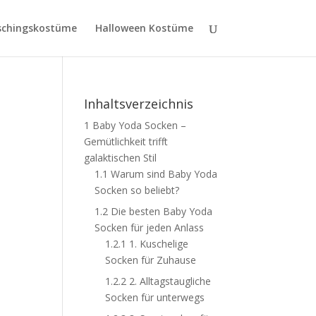
schingskostüme
Halloween Kostüme
Inhaltsverzeichnis
1
Baby Yoda Socken –
Gemütlichkeit trifft
galaktischen Stil
1.1
Warum sind Baby Yoda
Socken so beliebt?
1.2
Die besten Baby Yoda
Socken für jeden Anlass
1.2.1
1. Kuschelige
Socken für Zuhause
1.2.2
2. Alltagstaugliche
Socken für unterwegs