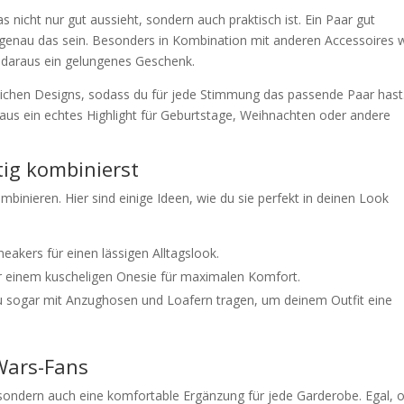
 nicht nur gut aussieht, sondern auch praktisch ist. Ein Paar gut
enau das sein. Besonders in Kombination mit anderen Accessoires 
 daraus ein gelungenes Geschenk.
dlichen Designs, sodass du für jede Stimmung das passende Paar hast
aus ein echtes Highlight für Geburtstage, Weihnachten oder andere
tig kombinierst
mbinieren. Hier sind einige Ideen, wie du sie perfekt in deinen Look
neakers für einen lässigen Alltagslook.
er einem kuscheligen Onesie für maximalen Komfort.
u sogar mit Anzughosen und Loafern tragen, um deinem Outfit eine
 Wars-Fans
 sondern auch eine komfortable Ergänzung für jede Garderobe. Egal, 