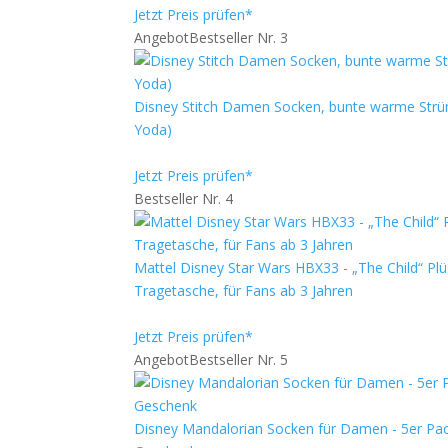
Jetzt Preis prüfen*
Angebot
Bestseller Nr. 3
Disney Stitch Damen Socken, bunte warme Strüm
Yoda)
Jetzt Preis prüfen*
Bestseller Nr. 4
Mattel Disney Star Wars HBX33 - „The Child“ Pl
Tragetasche, für Fans ab 3 Jahren
Jetzt Preis prüfen*
Angebot
Bestseller Nr. 5
Disney Mandalorian Socken für Damen - 5er P