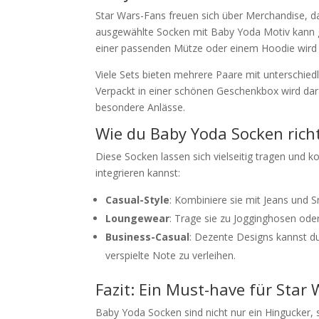
Star Wars-Fans freuen sich über Merchandise, das
ausgewählte Socken mit Baby Yoda Motiv kann g
einer passenden Mütze oder einem Hoodie wird
Viele Sets bieten mehrere Paare mit unterschie
Verpackt in einer schönen Geschenkbox wird dar
besondere Anlässe.
Wie du Baby Yoda Socken rich
Diese Socken lassen sich vielseitig tragen und ko
integrieren kannst:
Casual-Style
: Kombiniere sie mit Jeans und S
Loungewear
: Trage sie zu Jogginghosen od
Business-Casual
: Dezente Designs kannst d
verspielte Note zu verleihen.
Fazit: Ein Must-have für Star
Baby Yoda Socken sind nicht nur ein Hingucker,