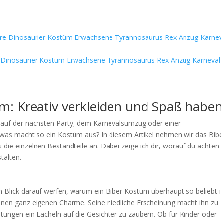
 Dinosaurier Kostüm Erwachsene Tyrannosaurus Rex Anzug Karneval
üm: Kreativ verkleiden und Spaß habe
u auf der nächsten Party, dem Karnevalsumzug oder einer
was macht so ein Kostüm aus? In diesem Artikel nehmen wir das Bib
ie einzelnen Bestandteile an. Dabei zeige ich dir, worauf du achten
talten.
 Blick darauf werfen, warum ein Biber Kostüm überhaupt so beliebt i
seinen ganz eigenen Charme. Seine niedliche Erscheinung macht ihn zu
ltungen ein Lächeln auf die Gesichter zu zaubern. Ob für Kinder oder