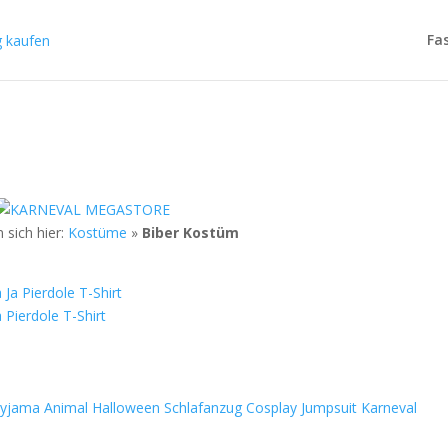
Fa
 sich hier:
Kostüme
»
Biber Kostüm
Pierdole T-Shirt