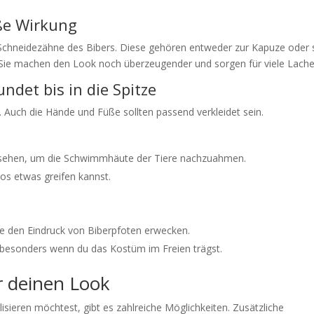
oße Wirkung
n Schneidezähne des Bibers. Diese gehören entweder zur Kapuze oder 
 Sie machen den Look noch überzeugender und sorgen für viele Lache
det bis in die Spitze
. Auch die Hände und Füße sollten passend verkleidet sein.
rsehen, um die Schwimmhäute der Tiere nachzuahmen.
os etwas greifen kannst.
e den Eindruck von Biberpfoten erwecken.
, besonders wenn du das Kostüm im Freien trägst.
ür deinen Look
ieren möchtest, gibt es zahlreiche Möglichkeiten. Zusätzliche