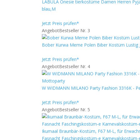
LABULA Onesie tierkostüme Damen Herren Pyjam
blau,M
Jetzt Preis prüfen*
Angebot
Bestseller Nr. 3
Bober Kurwa Meme Polen Biber Kostüm Lustig Ja
Jetzt Preis prüfen*
Angebot
Bestseller Nr. 4
W WIDMANN MILANO Party Fashion 3316K - Pelzjä
Jetzt Preis prüfen*
Angebot
Bestseller Nr. 5
Ikumaal Braunbär-Kostüm, F67 M-L, für Erwachs
Fasnacht Faschingskostüm-e Karnevalskostüm-