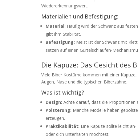
Wiedererkennungswert.
Materialien und Befestigung:
Material:
Häufig wird der Schwanz aus festem
gibt ihm Stabilität.
Befestigung:
Meist ist der Schwanz mit Kle
setzen auf einen Gürtelschlaufen-Mechanismus,
Die Kapuze: Das Gesicht des B
Viele Biber Kostüme kommen mit einer Kapuze, die
Augen, Nase und die typischen Biberzähne.
Was ist wichtig?
Design:
Achte darauf, dass die Proportionen 
Polsterung:
Manche Modelle haben gepolstert
erzeugen.
Praktikabilität:
Eine Kapuze sollte leicht a
oder dich unterhalten möchtest.