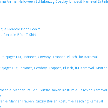
a Animal Halloween Schlafanzug Cosplay Jumpsuit Karneval Einteile
 Pierdole Bóbr T-Shirt
ger Hut, Indianer, Cowboy, Trapper, Plüsch, für Karneval, Mottop
en-e Männer Frau-en, Grizzly Bär-en Kostüm-e Fasching Karneval
e