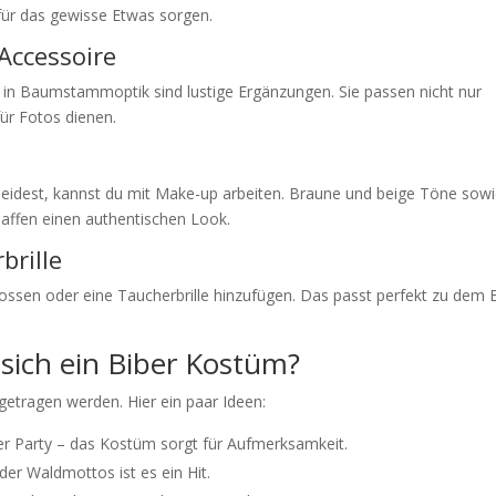
ür das gewisse Etwas sorgen.
Accessoire
n in Baumstammoptik sind lustige Ergänzungen. Sie passen nicht nur
ür Fotos dienen.
heidest, kannst du mit Make-up arbeiten. Braune und beige Töne sow
haffen einen authentischen Look.
brille
ssen oder eine Taucherbrille hinzufügen. Das passt perfekt zu dem B
.
 sich ein Biber Kostüm?
getragen werden. Hier ein paar Ideen:
r Party – das Kostüm sorgt für Aufmerksamkeit.
er Waldmottos ist es ein Hit.