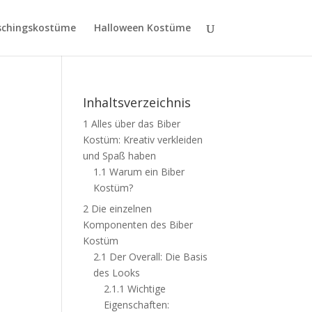
schingskostüme
Halloween Kostüme
Inhaltsverzeichnis
1
Alles über das Biber
Kostüm: Kreativ verkleiden
und Spaß haben
1.1
Warum ein Biber
Kostüm?
2
Die einzelnen
Komponenten des Biber
Kostüm
2.1
Der Overall: Die Basis
des Looks
2.1.1
Wichtige
Eigenschaften: