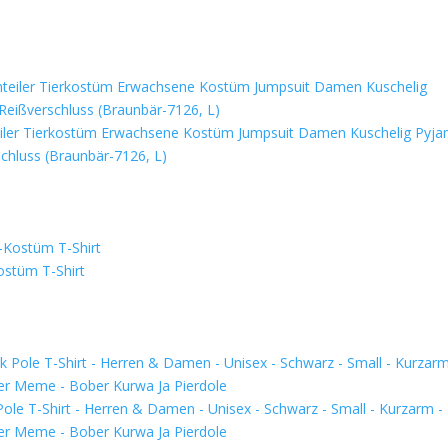
teiler Tierkostüm Erwachsene Kostüm Jumpsuit Damen Kuschelig Pyj
chluss (Braunbär-7126, L)
ostüm T-Shirt
le T-Shirt - Herren & Damen - Unisex - Schwarz - Small - Kurzarm -
iber Meme - Bober Kurwa Ja Pierdole