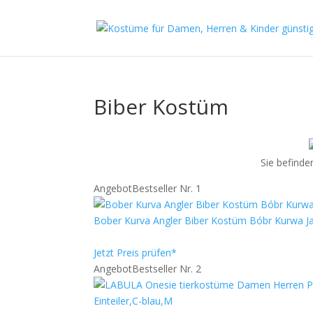
Biber Kostüm
Sie befinden
Angebot
Bestseller Nr. 1
Bober Kurva Angler Biber Kostüm Bóbr Kurwa Ja 
Jetzt Preis prüfen*
Angebot
Bestseller Nr. 2