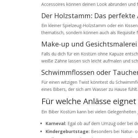
Accessoires können deinen Look abrunden und f
Der Holzstamm: Das perfekte 
Ein kleiner Spielzeug-Holzstamm oder ein Kisse
thematisch, sondern können auch als Requisite f
Make-up und Gesichtsmalerei
Falls du dich für ein Kostüm ohne Kapuze entsc
weiße Zähne lassen sich leicht aufmalen und sc
Schwimmflossen oder Taucher
Für einen witzigen Twist könntest du Schwimmflo
eines Bibers, der sich am Wasser zu Hause fühlt
Für welche Anlässe eignet
Ein Biber Kostüm kann bei vielen Gelegenheiten 
Karneval:
Egal ob auf dem Umzug oder bei de
Kindergeburtstage:
Besonders bei Natur- od