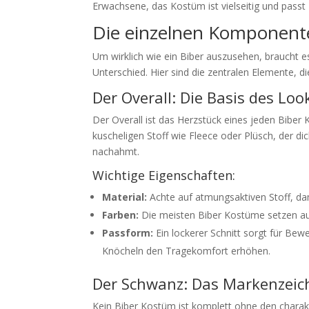
Erwachsene, das Kostüm ist vielseitig und passt 
Die einzelnen Komponent
Um wirklich wie ein Biber auszusehen, braucht e
Unterschied. Hier sind die zentralen Elemente, di
Der Overall: Die Basis des Loo
Der Overall ist das Herzstück eines jeden Biber
kuscheligen Stoff wie Fleece oder Plüsch, der di
nachahmt.
Wichtige Eigenschaften:
Material:
Achte auf atmungsaktiven Stoff, dam
Farben:
Die meisten Biber Kostüme setzen auf
Passform:
Ein lockerer Schnitt sorgt für Be
Knöcheln den Tragekomfort erhöhen.
Der Schwanz: Das Markenzeic
Kein Biber Kostüm ist komplett ohne den charakte