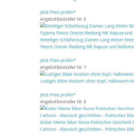
Jetzt Preis prüfen*
Angebot
Bestseller Nr. 6
Einteiliger Schlafanzug Damen Lang Winter Ein
Fleece Onesie Kleidung Mit Kapuze und Reißvers
Jetzt Preis prüfen*
Angebot
Bestseller Nr. 7
Lustiges Biber-Kostüm ohne Kopf, Halloween-K
Jetzt Preis prüfen*
Angebot
Bestseller Nr. 8
Bober Meme Biber Kurva Polnisches Geschenk Po
Cartoon - Klassisch geschnitten - Polnisches B