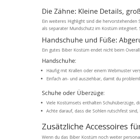
Die Zähne: Kleine Details, gr
Ein weiteres Highlight sind die hervorstehende
als separater Mundschutz im Kostüm integriert.
Handschuhe und Füße: Abgerun
Ein gutes Biber Kostüm endet nicht beim Overall
Handschuhe:
Häufig mit Krallen oder einem Webmuster ve
Einfach an- und ausziehbar, damit du probleml
Schuhe oder Überzüge:
Viele Kostümsets enthalten Schuhüberzüge, di
Achte darauf, dass die Sohlen rutschfest sind
Zusätzliche Accessoires f
Wenn du das Biber Kostüm noch weiter personalis