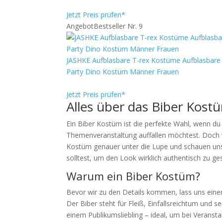
Jetzt Preis prüfen*
Angebot
Bestseller Nr. 9
JASHKE Aufblasbare T-rex Kostüme Aufblasbare
Party Dino Kostüm Männer Frauen
Jetzt Preis prüfen*
Alles über das Biber Kost
Ein Biber Kostüm ist die perfekte Wahl, wenn d
Themenveranstaltung auffallen möchtest. Doch 
Kostüm genauer unter die Lupe und schauen uns d
solltest, um den Look wirklich authentisch zu ges
Warum ein Biber Kostüm?
Bevor wir zu den Details kommen, lass uns einen
Der Biber steht für Fleiß, Einfallsreichtum und 
einem Publikumsliebling – ideal, um bei Veransta