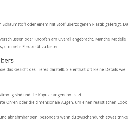
 Schaumstoff oder einem mit Stoff überzogenen Plastik gefertigt. D
ttverschlüssen oder Knöpfen am Overall angebracht. Manche Modelle
 um mehr Flexibilität zu bieten.
ibers
 das Gesicht des Tieres darstellt. Sie enthält oft kleine Details wie
stimmig sind und die Kapuze angenehm sitzt.
e Ohren oder dreidimensionale Augen, um einen realistischen Look
n- und abnehmbar sein, besonders wenn du zwischendurch etwas trink