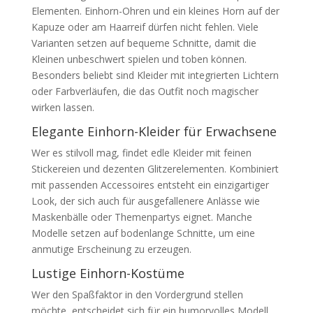
Elementen. Einhorn-Ohren und ein kleines Horn auf der
Kapuze oder am Haarreif dürfen nicht fehlen. Viele
Varianten setzen auf bequeme Schnitte, damit die
Kleinen unbeschwert spielen und toben können.
Besonders beliebt sind Kleider mit integrierten Lichtern
oder Farbverläufen, die das Outfit noch magischer
wirken lassen.
Elegante Einhorn-Kleider für Erwachsene
Wer es stilvoll mag, findet edle Kleider mit feinen
Stickereien und dezenten Glitzerelementen. Kombiniert
mit passenden Accessoires entsteht ein einzigartiger
Look, der sich auch für ausgefallenere Anlässe wie
Maskenbälle oder Themenpartys eignet. Manche
Modelle setzen auf bodenlange Schnitte, um eine
anmutige Erscheinung zu erzeugen.
Lustige Einhorn-Kostüme
Wer den Spaßfaktor in den Vordergrund stellen
möchte, entscheidet sich für ein humorvolles Modell.