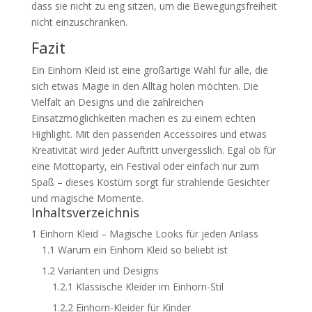
dass sie nicht zu eng sitzen, um die Bewegungsfreiheit
nicht einzuschränken.
Fazit
Ein Einhorn Kleid ist eine großartige Wahl für alle, die
sich etwas Magie in den Alltag holen möchten. Die
Vielfalt an Designs und die zahlreichen
Einsatzmöglichkeiten machen es zu einem echten
Highlight. Mit den passenden Accessoires und etwas
Kreativität wird jeder Auftritt unvergesslich. Egal ob für
eine Mottoparty, ein Festival oder einfach nur zum
Spaß – dieses Kostüm sorgt für strahlende Gesichter
und magische Momente.
Inhaltsverzeichnis
1
Einhorn Kleid – Magische Looks für jeden Anlass
1.1
Warum ein Einhorn Kleid so beliebt ist
1.2
Varianten und Designs
1.2.1
Klassische Kleider im Einhorn-Stil
1.2.2
Einhorn-Kleider für Kinder