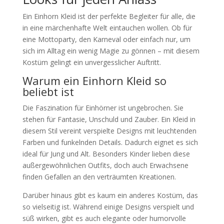
Ein Einhorn Kleid ist der perfekte Begleiter für alle, die
in eine märchenhafte Welt eintauchen wollen. Ob für
eine Mottoparty, den Karneval oder einfach nur, um
sich im Alltag ein wenig Magie zu gönnen – mit diesem
Kostüm gelingt ein unvergesslicher Auftritt.
Warum ein Einhorn Kleid so
beliebt ist
Die Faszination für Einhörner ist ungebrochen. Sie
stehen für Fantasie, Unschuld und Zauber. Ein Kleid in
diesem Stil vereint verspielte Designs mit leuchtenden
Farben und funkelnden Details. Dadurch eignet es sich
ideal für Jung und Alt. Besonders Kinder lieben diese
außergewöhnlichen Outfits, doch auch Erwachsene
finden Gefallen an den verträumten Kreationen.
Darüber hinaus gibt es kaum ein anderes Kostüm, das
so vielseitig ist. Während einige Designs verspielt und
süß wirken, gibt es auch elegante oder humorvolle