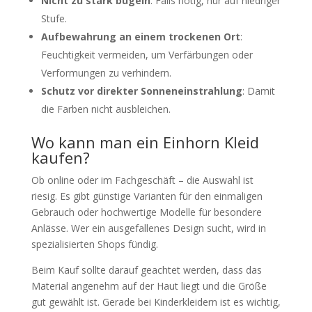
Nicht zu stark bügeln
: Falls nötig, nur auf niedriger
Stufe.
Aufbewahrung an einem trockenen Ort
:
Feuchtigkeit vermeiden, um Verfärbungen oder
Verformungen zu verhindern.
Schutz vor direkter Sonneneinstrahlung
: Damit
die Farben nicht ausbleichen.
Wo kann man ein Einhorn Kleid
kaufen?
Ob online oder im Fachgeschäft – die Auswahl ist
riesig. Es gibt günstige Varianten für den einmaligen
Gebrauch oder hochwertige Modelle für besondere
Anlässe. Wer ein ausgefallenes Design sucht, wird in
spezialisierten Shops fündig.
Beim Kauf sollte darauf geachtet werden, dass das
Material angenehm auf der Haut liegt und die Größe
gut gewählt ist. Gerade bei Kinderkleidern ist es wichtig,