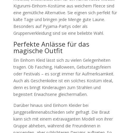
Kigurumi-Einhorn-Kostüme aus weichem Fleece sind
eine gemütliche Alternative. Sie eignen sich perfekt für
kalte Tage und bringen jede Menge gute Laune.
Besonders auf Pyjama-Partys oder als
Gruppenverkleidung sind sie eine beliebte Wahl.
Perfekte Anlässe für das
magische Outfit
Ein Einhorn Kleid lässt sich zu vielen Gelegenheiten
tragen. Ob Fasching, Halloween, Geburtstagsfeiern
oder Festivals – es sorgt immer für Aufmerksamkeit.
Auch als Geschenkidee ist ein solches Kostüm ideal,
denn es bringt Kinderaugen zum Strahlen und
begeistert Erwachsene gleichermaßen.
Darüber hinaus sind Einhorn Kleider bei
Junggesellinnenabschieden sehr gefragt. Die Braut
kann sich mit einem extravaganten Modell von ihrer
Gruppe abheben, während die Freundinnen in
passenden, aber schlichteren Designs auftreten. So