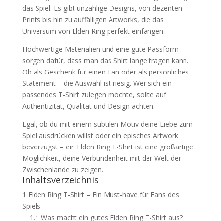
das Spiel. Es gibt unzählige Designs, von dezenten
Prints bis hin zu auffälligen Artworks, die das
Universum von Elden Ring perfekt einfangen.
Hochwertige Materialien und eine gute Passform
sorgen dafür, dass man das Shirt lange tragen kann.
Ob als Geschenk für einen Fan oder als persönliches
Statement – die Auswahl ist riesig. Wer sich ein
passendes T-Shirt zulegen möchte, sollte auf
Authentizität, Qualität und Design achten.
Egal, ob du mit einem subtilen Motiv deine Liebe zum
Spiel ausdrücken willst oder ein episches Artwork
bevorzugst – ein Elden Ring T-Shirt ist eine großartige
Möglichkeit, deine Verbundenheit mit der Welt der
Zwischenlande zu zeigen.
Inhaltsverzeichnis
1
Elden Ring T-Shirt – Ein Must-have für Fans des
Spiels
1.1
Was macht ein gutes Elden Ring T-Shirt aus?