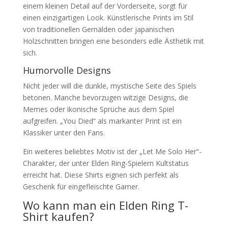
einem kleinen Detail auf der Vorderseite, sorgt für
einen einzigartigen Look. Künstlerische Prints im Stil
von traditionellen Gemälden oder japanischen
Holzschnitten bringen eine besonders edle Ästhetik mit
sich.
Humorvolle Designs
Nicht jeder will die dunkle, mystische Seite des Spiels
betonen. Manche bevorzugen witzige Designs, die
Memes oder ikonische Sprüche aus dem Spiel
aufgreifen. „You Died“ als markanter Print ist ein
Klassiker unter den Fans.
Ein weiteres beliebtes Motiv ist der „Let Me Solo Her“-
Charakter, der unter Elden Ring-Spielern Kultstatus
erreicht hat. Diese Shirts eignen sich perfekt als
Geschenk für eingefleischte Gamer.
Wo kann man ein Elden Ring T-
Shirt kaufen?