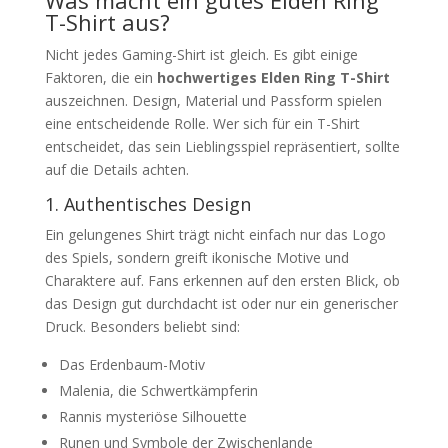
Was macht ein gutes Elden Ring
T-Shirt aus?
Nicht jedes Gaming-Shirt ist gleich. Es gibt einige
Faktoren, die ein
hochwertiges Elden Ring T-Shirt
auszeichnen. Design, Material und Passform spielen
eine entscheidende Rolle. Wer sich für ein T-Shirt
entscheidet, das sein Lieblingsspiel repräsentiert, sollte
auf die Details achten.
1. Authentisches Design
Ein gelungenes Shirt trägt nicht einfach nur das Logo
des Spiels, sondern greift ikonische Motive und
Charaktere auf. Fans erkennen auf den ersten Blick, ob
das Design gut durchdacht ist oder nur ein generischer
Druck. Besonders beliebt sind:
Das Erdenbaum-Motiv
Malenia, die Schwertkämpferin
Rannis mysteriöse Silhouette
Runen und Symbole der Zwischenlande