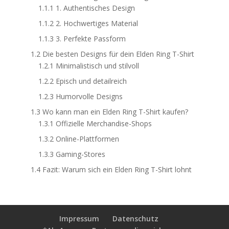
1.1.1
1. Authentisches Design
1.1.2
2. Hochwertiges Material
1.1.3
3. Perfekte Passform
1.2
Die besten Designs für dein Elden Ring T-Shirt
1.2.1
Minimalistisch und stilvoll
1.2.2
Episch und detailreich
1.2.3
Humorvolle Designs
1.3
Wo kann man ein Elden Ring T-Shirt kaufen?
1.3.1
Offizielle Merchandise-Shops
1.3.2
Online-Plattformen
1.3.3
Gaming-Stores
1.4
Fazit: Warum sich ein Elden Ring T-Shirt lohnt
Impressum
Datenschutz