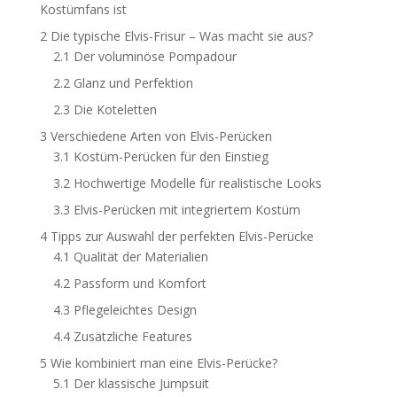
Kostümfans ist
2
Die typische Elvis-Frisur – Was macht sie aus?
2.1
Der voluminöse Pompadour
2.2
Glanz und Perfektion
2.3
Die Koteletten
3
Verschiedene Arten von Elvis-Perücken
3.1
Kostüm-Perücken für den Einstieg
3.2
Hochwertige Modelle für realistische Looks
3.3
Elvis-Perücken mit integriertem Kostüm
4
Tipps zur Auswahl der perfekten Elvis-Perücke
4.1
Qualität der Materialien
4.2
Passform und Komfort
4.3
Pflegeleichtes Design
4.4
Zusätzliche Features
5
Wie kombiniert man eine Elvis-Perücke?
5.1
Der klassische Jumpsuit