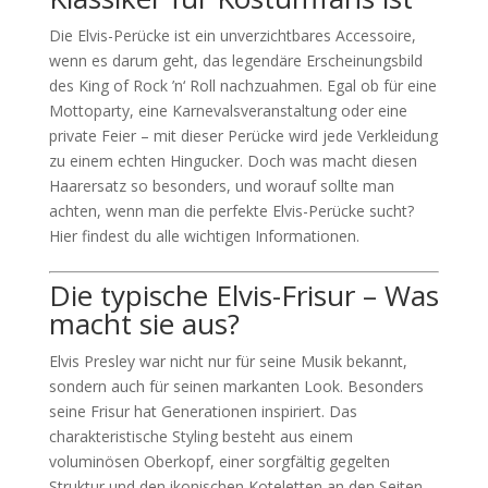
Die Elvis-Perücke ist ein unverzichtbares Accessoire,
wenn es darum geht, das legendäre Erscheinungsbild
des King of Rock ’n‘ Roll nachzuahmen. Egal ob für eine
Mottoparty, eine Karnevalsveranstaltung oder eine
private Feier – mit dieser Perücke wird jede Verkleidung
zu einem echten Hingucker. Doch was macht diesen
Haarersatz so besonders, und worauf sollte man
achten, wenn man die perfekte Elvis-Perücke sucht?
Hier findest du alle wichtigen Informationen.
Die typische Elvis-Frisur – Was
macht sie aus?
Elvis Presley war nicht nur für seine Musik bekannt,
sondern auch für seinen markanten Look. Besonders
seine Frisur hat Generationen inspiriert. Das
charakteristische Styling besteht aus einem
voluminösen Oberkopf, einer sorgfältig gegelten
Struktur und den ikonischen Koteletten an den Seiten.