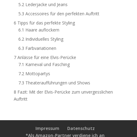
5.2
Lederjacke und Jeans
5.3
Accessoires für den perfekten Auftritt
6
Tipps für das perfekte Styling
6.1
Haare auflockern
6.2
Individuelles Styling
6.3
Farbvariationen
7
Anlässe für eine Elvis-Perücke
7.1
Karneval und Fasching
7.2
Mottopartys
7.3
Theateraufführungen und Shows
8
Fazit: Mit der Elvis-Perücke zum unvergesslichen
Auftritt
Impressum
Datenschutz
*Als Amazon-Partner verdiene ich an