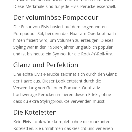
Diese Merkmale sind für jede Elvis-Perücke essenziell.
Der voluminöse Pompadour
Die Frisur von Elvis basiert auf dem sogenannten
Pompadour-Stil, bei dem das Haar am Oberkopf nach
hinten frisiert wird, um Volumen zu erzeugen. Dieses
Styling war in den 1950er-Jahren unglaublich populär
und ist bis heute ein Symbol für die Rock-’n‘-Roll-Ära.
Glanz und Perfektion
Eine echte Elvis-Perücke zeichnet sich durch den Glanz
der Haare aus. Dieser Look entsteht durch die
Verwendung von Gel oder Pomade. Qualitativ
hochwertige Perücken imitieren diesen Effekt, ohne
dass du extra Stylingprodukte verwenden musst.
Die Koteletten
Kein Elvis-Look wäre komplett ohne die markanten
Koteletten. Sie umrahmen das Gesicht und verleihen