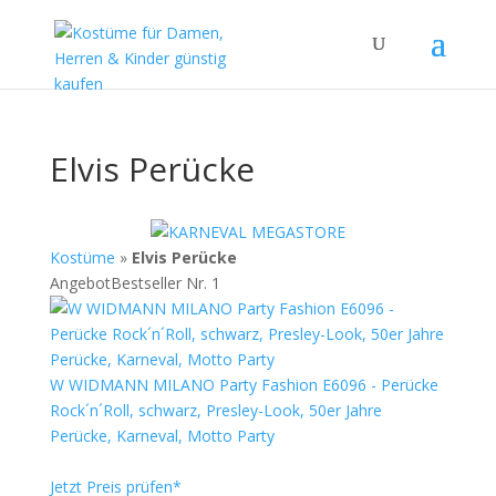
Elvis Perücke
Kostüme
»
Elvis Perücke
Angebot
Bestseller Nr. 1
W WIDMANN MILANO Party Fashion E6096 - Perücke
Rock´n´Roll, schwarz, Presley-Look, 50er Jahre
Perücke, Karneval, Motto Party
Jetzt Preis prüfen*