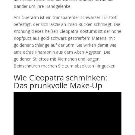
Bänder um Ihre Handgelenke.
Am Oberarm ist ein transparenter schwarzer Tüllstoff
befestigt, der sich lasziv an Ihren Rücken schmiegt. Die
Krönung dieses heißen Cleopatra Kostüms ist der hohe
Kopfputz aus gold-schwarz gestreiftem Material mit
goldener Schlange auf der Stirn. Sie wirken damit wie
eine echte Pharaonin aus dem Alten Ägypten. Die
goldenen Stilettos mit Riemchen und langen
Beinschnüren machen Sie zum absoluten Hingucker!
Wie Cleopatra schminken:
Das prunkvolle Make-Up