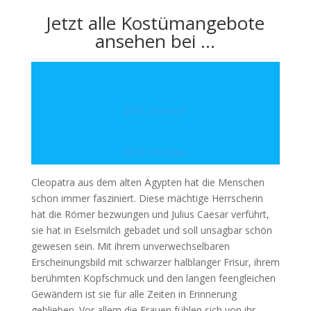
Jetzt alle Kostümangebote
ansehen bei …
Jetzt ansehen
Jetzt ansehen
Cleopatra aus dem alten Ägypten hat die Menschen
schon immer fasziniert. Diese mächtige Herrscherin
hat die Römer bezwungen und Julius Caesar verführt,
sie hat in Eselsmilch gebadet und soll unsagbar schön
gewesen sein. Mit ihrem unverwechselbaren
Erscheinungsbild mit schwarzer halblanger Frisur, ihrem
berühmten Kopfschmuck und den langen feengleichen
Gewändern ist sie für alle Zeiten in Erinnerung
geblieben. Vor allem die Frauen fühlen sich von ihr