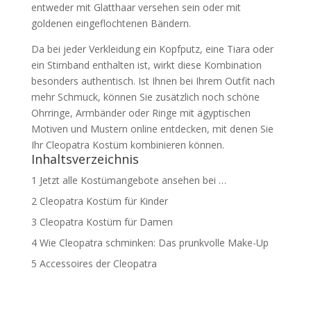
entweder mit Glatthaar versehen sein oder mit
goldenen eingeflochtenen Bändern.
Da bei jeder Verkleidung ein Kopfputz, eine Tiara oder
ein Stirnband enthalten ist, wirkt diese Kombination
besonders authentisch. Ist Ihnen bei Ihrem Outfit nach
mehr Schmuck, können Sie zusätzlich noch schöne
Ohrringe, Armbänder oder Ringe mit ägyptischen
Motiven und Mustern online entdecken, mit denen Sie
Ihr Cleopatra Kostüm kombinieren können.
Inhaltsverzeichnis
1
Jetzt alle Kostümangebote ansehen bei …
2
Cleopatra Kostüm für Kinder
3
Cleopatra Kostüm für Damen
4
Wie Cleopatra schminken: Das prunkvolle Make-Up
5
Accessoires der Cleopatra