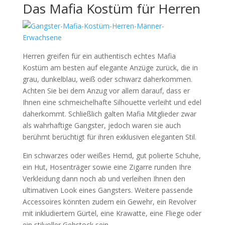
Das Mafia Kostüm für Herren
Herren greifen für ein authentisch echtes Mafia
Kostüm am besten auf elegante Anzüge zurück, die in
grau, dunkelblau, weiß oder schwarz daherkommen.
Achten Sie bei dem Anzug vor allem darauf, dass er
Ihnen eine schmeichelhafte Silhouette verleiht und edel
daherkommt. Schließlich galten Mafia Mitglieder zwar
als wahrhaftige Gangster, jedoch waren sie auch
berühmt berüchtigt für ihren exklusiven eleganten Stil.
Ein schwarzes oder weißes Hemd, gut polierte Schuhe,
ein Hut, Hosenträger sowie eine Zigarre runden Ihre
Verkleidung dann noch ab und verleihen Ihnen den
ultimativen Look eines Gangsters. Weitere passende
Accessoires könnten zudem ein Gewehr, ein Revolver
mit inkludiertem Gürtel, eine Krawatte, eine Fliege oder
ein stilvoller Gehstock sein.