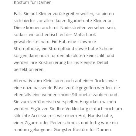
Kostüm für Damen.
Falls Sie auf Kleider zurückgreifen wollen, so bieten
sich hierfür vor allem kurze figurbetonte Kleider an.
Diese können auch mit Nadelstreifen versehen sein,
sodass ein authentisch echter Mafia Look
gewährleistet wird. Ein Hut, eine schwarze
Strumpfhose, ein Strumpfband sowie hohe Schuhe
sorgen dann noch für den absoluten Feinschliff und
werden Ihre Kostümierung bis ins kleinste Detail
perfektionieren.
Alternativ zum Kleid kann auch auf einen Rock sowie
eine dazu passende Bluse zurückgegriffen werden, die
ebenfalls eine wunderschöne Silhouette zaubern und
Sie zum verführerisch verspielten Hingucker machen
werden. Ergänzen Sie Ihre Verkleidung einfach noch um
stilechte Accessoires, wie einem Hut, Handschuhe,
einer Zigarre oder Perlenschmuck und fertig wäre ein
rundum gelungenes Gangster Kostüm für Damen.