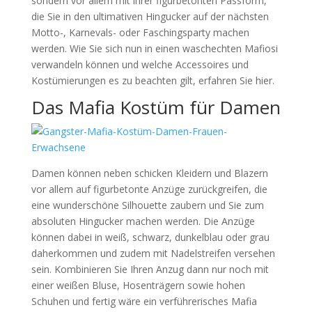
sondern vor allem mit ihrer figurbetonten Passform,
die Sie in den ultimativen Hingucker auf der nächsten
Motto-, Karnevals- oder Faschingsparty machen
werden. Wie Sie sich nun in einen waschechten Mafiosi
verwandeln können und welche Accessoires und
Kostümierungen es zu beachten gilt, erfahren Sie hier.
Das Mafia Kostüm für Damen
Damen können neben schicken Kleidern und Blazern
vor allem auf figurbetonte Anzüge zurückgreifen, die
eine wunderschöne Silhouette zaubern und Sie zum
absoluten Hingucker machen werden. Die Anzüge
können dabei in weiß, schwarz, dunkelblau oder grau
daherkommen und zudem mit Nadelstreifen versehen
sein. Kombinieren Sie Ihren Anzug dann nur noch mit
einer weißen Bluse, Hosenträgern sowie hohen
Schuhen und fertig wäre ein verführerisches Mafia