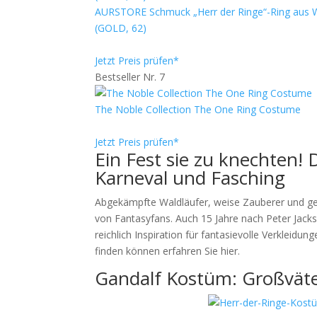
AURSTORE Schmuck „Herr der Ringe“-Ring aus W
(GOLD, 62)
Jetzt Preis prüfen*
Bestseller Nr. 7
The Noble Collection The One Ring Costume
Jetzt Preis prüfen*
Ein Fest sie zu knechten!
Karneval und Fasching
Abgekämpfte Waldläufer, weise Zauberer und geh
von Fantasyfans. Auch 15 Jahre nach Peter Jac
reichlich Inspiration für fantasievolle Verkleidu
finden können erfahren Sie hier.
Gandalf Kostüm: Großväte