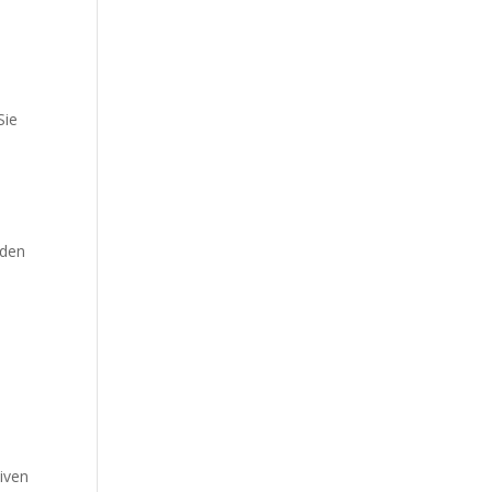
Sie
 den
tiven