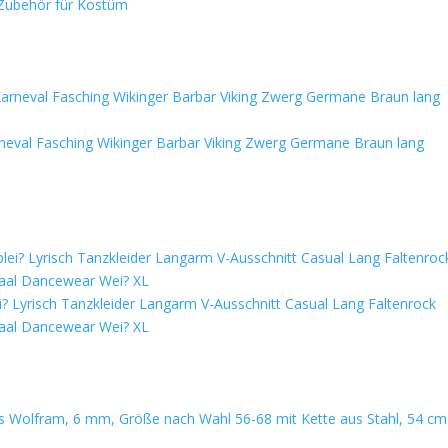
, Zubehör für Kostüm
eval Fasching Wikinger Barbar Viking Zwerg Germane Braun lang
i? Lyrisch Tanzkleider Langarm V-Ausschnitt Casual Lang Faltenrock
lsaal Dancewear Wei? XL