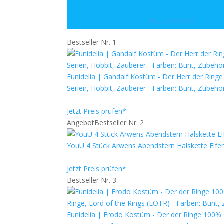
Jetzt ansehen
Bestseller Nr. 1
Funidelia | Gandalf Kostüm - Der Herr der Ring
Serien, Hobbit, Zauberer - Farben: Bunt, Zubeh
Jetzt Preis prüfen*
Angebot
Bestseller Nr. 2
YouU 4 Stück Arwens Abendstern Halskette Elfe
Jetzt Preis prüfen*
Bestseller Nr. 3
Funidelia | Frodo Kostüm - Der der Ringe 100% 