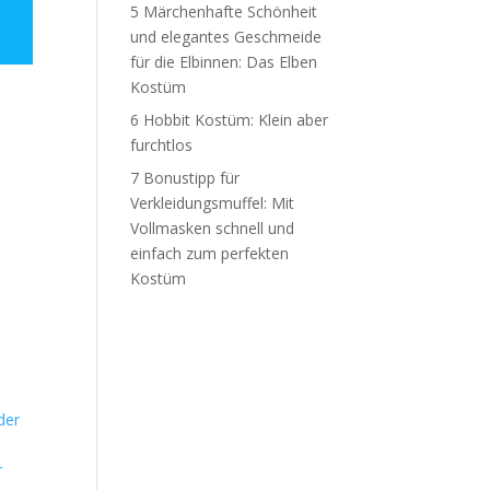
5
Märchenhafte Schönheit
und elegantes Geschmeide
für die Elbinnen: Das Elben
Kostüm
6
Hobbit Kostüm: Klein aber
furchtlos
7
Bonustipp für
Verkleidungsmuffel: Mit
Vollmasken schnell und
einfach zum perfekten
Kostüm
r