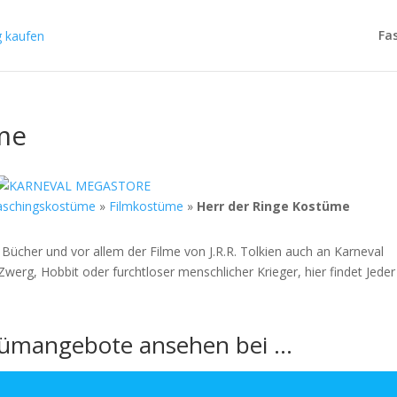
Fa
me
aschingskostüme
»
Filmkostüme
»
Herr der Ringe Kostüme
 Bücher und vor allem der Filme von J.R.R. Tolkien auch an Karneval
Zwerg, Hobbit oder furchtloser menschlicher Krieger, hier findet Jeder
stümangebote ansehen bei …