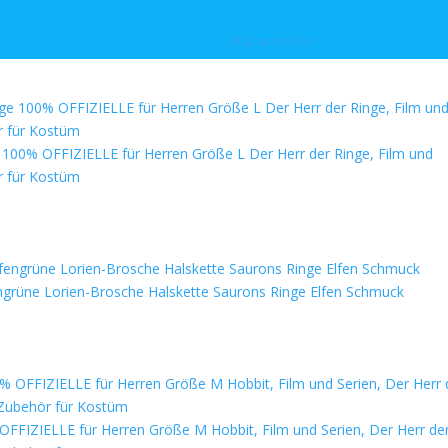
Jetzt ansehen
e 100% OFFIZIELLE für Herren Größe L Der Herr der Ringe, Film und
ör für Kostüm
ngrüne Lorien-Brosche Halskette Saurons Ringe Elfen Schmuck
OFFIZIELLE für Herren Größe M Hobbit, Film und Serien, Der Herr de