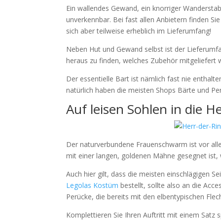
Ein wallendes Gewand, ein knorriger Wanderstab
unverkennbar. Bei fast allen Anbietern finden S
sich aber teilweise erheblich im Lieferumfang!
Neben Hut und Gewand selbst ist der Lieferumfa
heraus zu finden, welches Zubehör mitgeliefert
Der essentielle Bart ist nämlich fast nie enthalt
natürlich haben die meisten Shops Bärte und Per
Auf leisen Sohlen in die
Der naturverbundene Frauenschwarm ist vor all
mit einer langen, goldenen Mähne gesegnet ist, 
Auch hier gilt, dass die meisten einschlägigen S
Legolas Kostüm
bestellt, sollte also an die Acc
Perücke, die bereits mit den elbentypischen Flecht
Komplettieren Sie Ihren Auftritt mit einem Satz 