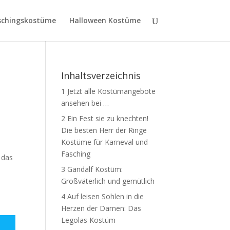
schingskostüme
Halloween Kostüme
Inhaltsverzeichnis
1
Jetzt alle Kostümangebote
ansehen bei …
2
Ein Fest sie zu knechten!
Die besten Herr der Ringe
Kostüme für Karneval und
Fasching
 das
3
Gandalf Kostüm:
Großväterlich und gemütlich
4
Auf leisen Sohlen in die
Herzen der Damen: Das
Legolas Kostüm