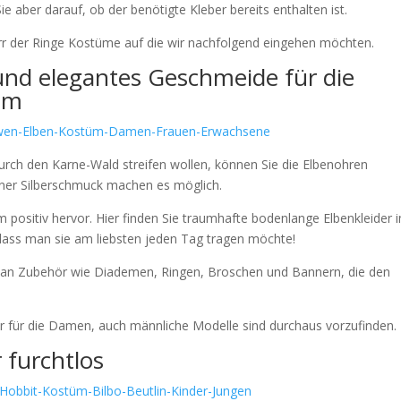
Sie aber darauf, ob der benötigte Kleber bereits enthalten ist.
rr der Ringe Kostüme auf die wir nachfolgend eingehen möchten.
nd elegantes Geschmeide für die
üm
durch den Karne-Wald streifen wollen, können Sie die Elbenohren
raner Silberschmuck machen es möglich.
 positiv hervor. Hier finden Sie traumhafte bodenlange Elbenkleider 
, dass man sie am liebsten jeden Tag tragen möchte!
te an Zubehör wie Diademen, Ringen, Broschen und Bannern, die den
ur für die Damen, auch männliche Modelle sind durchaus vorzufinden.
 furchtlos