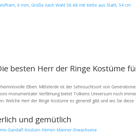
olfram, 6 mm, Größe nach Wahl 56-68 mit Kette aus Stahl, 54 cm
 Die besten Herr der Ringe Kostüme fü
eimnisvolle Elben: Mittelerde ist der Sehnsuchtsort von Generation
ksons monumentaler Verfilmung bietet Tolkiens Universum noch imme
ngen. Welche Herr der Ringe Kostüme es generell gibt und wo Sie diese
rlich und gemütlich