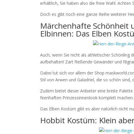
erhältlich, Sie haben also die freie Wahl. Achten 
Doch es gibt noch eine ganze Reihe weiterer He
Märchenhafte Schönheit u
Elbinnen: Das Elben Kost
Auch, wenn Sie nicht als athletischer Schönling 
aufbehalten! Zart fließende Gewänder und filig
Dabei tut sich vor allem der Shop maskworld.com
Stil von Arwen und Galadriel, die so schön sind
Zudem bietet dieser Anbieter eine breite Palet
feenhaften Prinzessinnenlook komplett machen.
Das Elben Kostüm gibt es aber natürlich nicht n
Hobbit Kostüm: Klein aber