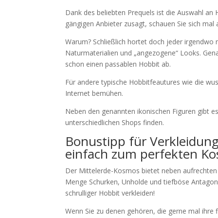
Dank des beliebten Prequels ist die Auswahl an
gängigen Anbieter zusagt, schauen Sie sich mal
Warum? Schließlich hortet doch jeder irgendwo
Naturmaterialien und „angezogene“ Looks. Gen
schon einen passablen Hobbit ab.
Für andere typische Hobbitfeautures wie die wu
Internet bemühen.
Neben den genannten ikonischen Figuren gibt es 
unterschiedlichen Shops finden.
Bonustipp für Verkleidung
einfach zum perfekten K
Der Mittelerde-Kosmos bietet neben aufrechten 
Menge Schurken, Unholde und tiefböse Antagonist
schrulliger Hobbit verkleiden!
Wenn Sie zu denen gehören, die gerne mal ihre fi