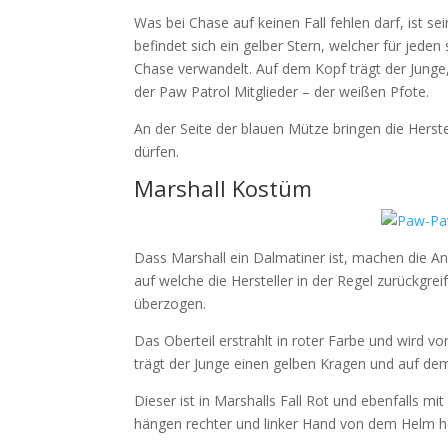
Was bei Chase auf keinen Fall fehlen darf, ist s
befindet sich ein gelber Stern, welcher für jeden
Chase verwandelt. Auf dem Kopf trägt der Junge
der Paw Patrol Mitglieder – der weißen Pfote.
An der Seite der blauen Mütze bringen die Herste
dürfen.
Marshall Kostüm
Dass Marshall ein Dalmatiner ist, machen die Anb
auf welche die Hersteller in der Regel zurückgr
überzogen.
Das Oberteil erstrahlt in roter Farbe und wird
trägt der Junge einen gelben Kragen und auf dem
Dieser ist in Marshalls Fall Rot und ebenfalls m
hängen rechter und linker Hand von dem Helm he