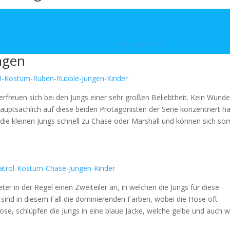
Jetzt ansehen
ngen
rfreuen sich bei den Jungs einer sehr großen Beliebtheit. Kein Wunde
 hauptsächlich auf diese beiden Protagonisten der Serie konzentriert h
e kleinen Jungs schnell zu Chase oder Marshall und können sich som
er in der Regel einen Zweiteiler an, in welchen die Jungs für diese
sind in diesem Fall die dominierenden Farben, wobei die Hose oft
Hose, schlüpfen die Jungs in eine blaue Jacke, welche gelbe und auch 