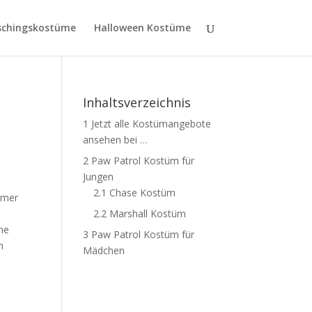
schingskostüme
Halloween Kostüme
Inhaltsverzeichnis
1
Jetzt alle Kostümangebote
ansehen bei …
2
Paw Patrol Kostüm für
Jungen
2.1
Chase Kostüm
immer
2.2
Marshall Kostüm
he
3
Paw Patrol Kostüm für
m
Mädchen