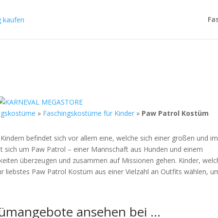
Fa
ngskostüme
»
Faschingskostüme für Kinder
»
Paw Patrol Kostüm
 Kindern befindet sich vor allem eine, welche sich einer großen und 
elt sich um Paw Patrol – einer Mannschaft aus Hunden und einem
gkeiten überzeugen und zusammen auf Missionen gehen. Kinder, welc
hr liebstes Paw Patrol Kostüm aus einer Vielzahl an Outfits wählen, u
stümangebote ansehen bei …