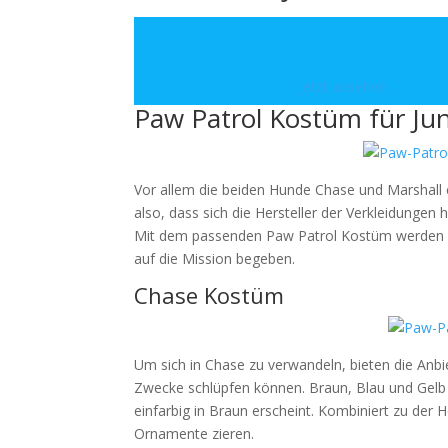
Jetzt ansehen
Paw Patrol Kostüm für Ju
Vor allem die beiden Hunde Chase und Marshall e
also, dass sich die Hersteller der Verkleidungen
Mit dem passenden Paw Patrol Kostüm werden di
auf die Mission begeben.
Chase Kostüm
Um sich in Chase zu verwandeln, bieten die Anbiet
Zwecke schlüpfen können. Braun, Blau und Gelb 
einfarbig in Braun erscheint. Kombiniert zu der 
Ornamente zieren.