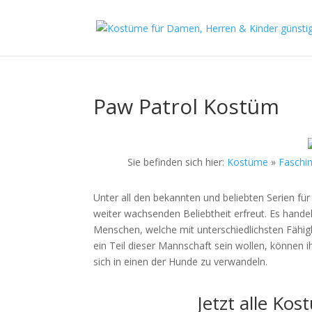
Paw Patrol Kostüm
Sie befinden sich hier:
Kostüme
»
Faschi
Unter all den bekannten und beliebten Serien für
weiter wachsenden Beliebtheit erfreut. Es hand
Menschen, welche mit unterschiedlichsten Fähi
ein Teil dieser Mannschaft sein wollen, können i
sich in einen der Hunde zu verwandeln.
Jetzt alle Ko