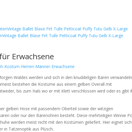
ntage Ballet Blase Firt Tulle Petticoat Puffy Tutu Gelb X-Large
für Erwachsene
Morgen-Waldes werden und sich in den knuddeligen Bären verwandeln
 Zumeist bestehen die Kostüme aus einem gelben Overall mit
tweder, bis zum Hals wo er mit Klett verschlossen wird oder es gibt 
iner gelben Hose mit passendem Oberteil sowie der witzigen
ären oder nur den Bärenohren besteht. Diese mehrteiligen Winnie P
he werden meist nicht mit den Kostümen geliefert. Hier eignet sich
r in Tatzenoptik aus Plüsch.