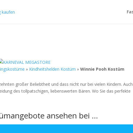
Fa
hingskostüme
»
Kindheitshelden Kostüm
»
Winnie Pooh Kostüm
zehnten großer Beliebtheit und dass nicht nur bei vielen Kindern. Auch
eidung des tollpatschigen, liebenswerten Bären. Wo Sie das perfekte
stümangebote ansehen bei …