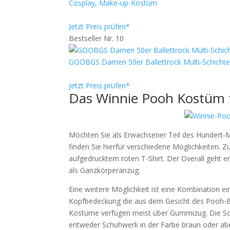
Cosplay, Make-up-Kostüm
Jetzt Preis prüfen*
Bestseller Nr. 10
GOOBGS Damen 50er Ballettrock Multi-SchichtenVi
Jetzt Preis prüfen*
Das Winnie Pooh Kostüm 
Möchten Sie als Erwachsener Teil des Hundert-
finden Sie hierfür verschiedene Möglichkeiten.
aufgedrucktem roten T-Shirt. Der Overall geht en
als Ganzkörperanzug.
Eine weitere Möglichkeit ist eine Kombination e
Kopfbedeckung die aus dem Gesicht des Pooh-B
Kostüme verfügen meist über Gummizug. Die Schu
entweder Schuhwerk in der Farbe braun oder abe