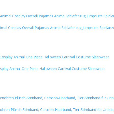
imal Cosplay Overall Pajamas Anime Schlafanzug Jumpsuits Spielanz
Cosplay Animal One Piece Halloween Carnival Costume Sleepwear
ren Plüsch-Stirnband, Cartoon-Haarband, Tier-Stirnband für Urlaub