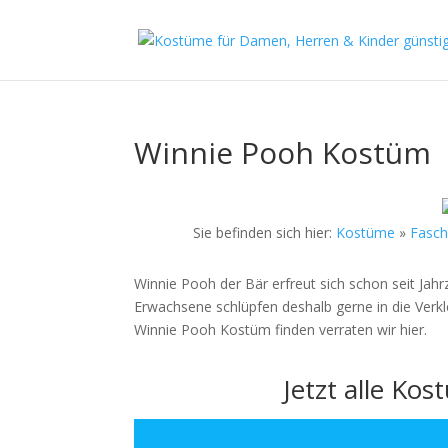
Winnie Pooh Kostüm
Sie befinden sich hier:
Kostüme
»
Fasc
Winnie Pooh der Bär erfreut sich schon seit Jahr
Erwachsene schlüpfen deshalb gerne in die Verkl
Winnie Pooh Kostüm finden verraten wir hier.
Jetzt alle Ko