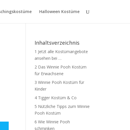
schingskostüme
Halloween Kostüme
Inhaltsverzeichnis
1
Jetzt alle Kostümangebote
ansehen bei …
2
Das Winnie Pooh Kostüm
für Erwachsene
3
Winnie Pooh Kostüm für
Kinder
4
Tigger Kostüm & Co
5
Nützliche Tipps zum Winnie
Pooh Kostüm
6
Wie Winnie Pooh
schminken