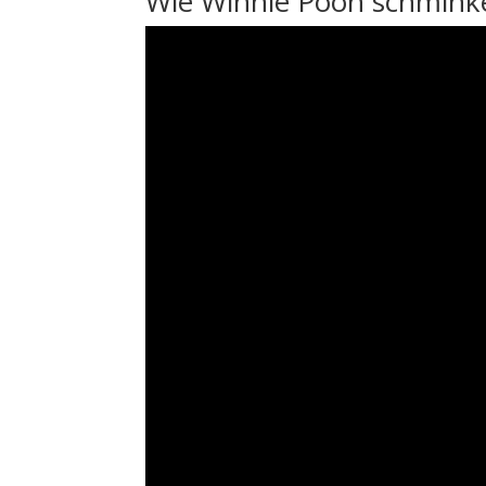
Wie Winnie Pooh schmink