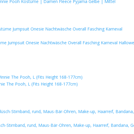
innie Pooh Kostüme | Damen Fleece Pyjama Gelbe | Mittel
üme Jumpsuit Onesie Nachtwäsche Overall Fasching Karneval Hallow
nie The Pooh, L (Fits Height 168-177cm)
üsch-Stirnband, rund, Maus-Bär-Ohren, Make-up, Haarreif, Bandana, G