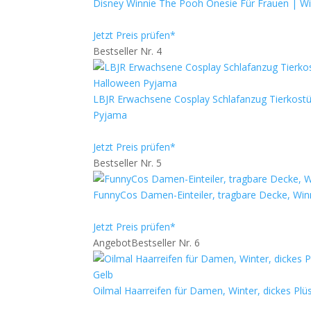
Disney Winnie The Pooh Onesie Für Frauen | W
Jetzt Preis prüfen*
Bestseller Nr. 4
LBJR Erwachsene Cosplay Schlafanzug Tierkost
Pyjama
Jetzt Preis prüfen*
Bestseller Nr. 5
FunnyCos Damen-Einteiler, tragbare Decke, Win
Jetzt Preis prüfen*
Angebot
Bestseller Nr. 6
Oilmal Haarreifen für Damen, Winter, dickes Pl