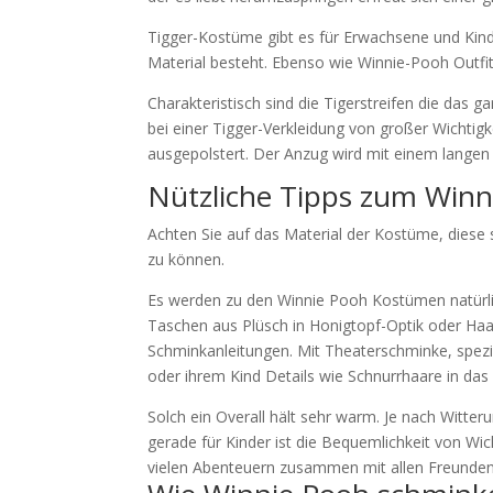
Tigger-Kostüme gibt es für Erwachsene und Kind
Material besteht. Ebenso wie Winnie-Pooh Outfit
Charakteristisch sind die Tigerstreifen die das 
bei einer Tigger-Verkleidung von großer Wichtigk
ausgepolstert. Der Anzug wird mit einem langen
Nützliche Tipps zum Win
Achten Sie auf das Material der Kostüme, diese
zu können.
Es werden zu den Winnie Pooh Kostümen natürli
Taschen aus Plüsch in Honigtopf-Optik oder Haar
Schminkanleitungen. Mit Theaterschminke, spezi
oder ihrem Kind Details wie Schnurrhaare in das
Solch ein Overall hält sehr warm. Je nach Witter
gerade für Kinder ist die Bequemlichkeit von W
vielen Abenteuern zusammen mit allen Freunden