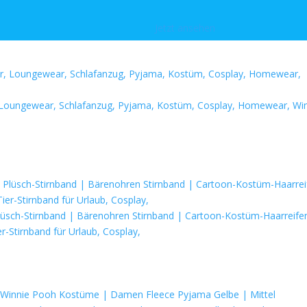
Jetzt ansehen
er, Loungewear, Schlafanzug, Pyjama, Kostüm, Cosplay, Homewear, Wi
üsch-Stirnband | Bärenohren Stirnband | Cartoon-Kostüm-Haarreife
r-Stirnband für Urlaub, Cosplay,