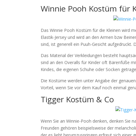
Winnie Pooh Kostüm für K
Das Winnie Pooh Kostüm für die Kleinen wird me
Elastik-Jersey und wird an den Armen bzw Bein
sind, ist generell ein Puuh-Gesicht aufgedruckt.
Das Material der Verkleidungen besteht hauptsä
sind an den Overalls für Kinder oft Bärenfüße m
Kindes, die eigenen Schuhe oder Socken getrag
Die Kostüme werden unter Angabe der genauen M
Vorteil, wenn Sie vor dem Kauf noch einmal g
Tigger Kostüm & Co
Wenn Sie an Winnie-Pooh denken, denken Sie na
Freunden gehören beispielsweise der melancholis
der es liebt herumzuspringen erfreut sich einer 