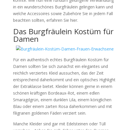
konnte. Wie nun eine rundum gelungene Verwandlung
in ein wunderschönes Burgfräulein gelingen kann und
welche Accessoires sowie Zubehöre Sie in jedem Fall
beachten sollten, erfahren Sie hier.
Das Burgfräulein Kostüm für
Damen
Für ein authentisch echtes Burgfräulein Kostüm für
Damen sollten Sie sich zunächst ein elegantes und
reichlich verziertes Kleid aussuchen, das der Zeit
entsprechend daherkommt und ein optisches Highlight
der Extraklasse bietet. Kleider können gerne in einem
schönen kräftigen Bordeaux-Rot, einem edlen
Smaragdgrün, einem dunklen Lila, einem königlichen
Blau oder einem zarten Rosa daherkommen und mit
filigranen goldenen Fäden verziert sein.
Manche Kleider sind gar mit Edelsteinen oder Tüll