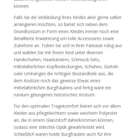
können.
Falls Sie die Verkleidung Ihres Kindes aber gerne selber
arrangieren möchten, so bietet sich neben dem
Grundkostüm in Form eines Kleides immer noch eine
detaillierte Erweiterung um tolle Accessoires sowie
Zubehöre an. Toben Sie sich in ihrer Fantasie ruhig aus
und wählen Sie mit Ihrem Kind unter diversen
Handschuhen, Haarbändern, Schmuck-Sets,
mittelalterlichen Kopfbedeckungen, Schuhen, Gürteln
oder Umhängen die richtigen Bestandteile aus, die
dem Kostüm noch das gewisse Etwas eines
mittelalterlichen Burgfräuleins und fertig wäre ein
rundum gelungenes historisches Kostüm.
Für den optimalen Tragekomfort bieten sich vor allem
Kleider aus pflegeleichtem sowie weichem Polyester
an, die in einem Glanzstoff daherkommen können,
sodass eine stilechte Optik gewährleistet wird.
Schließlich waren holde Burgfräulein auch für ihre