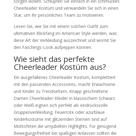
sorgen wollen. Schlüpfen Sie einfach in ein schmuckes
Cheerleader Kostüm und verwandeln Sie sich in einen
Star, um Ihr persönliches Team zu motivieren.
Lesen Sie, wie Sie mit einem solchen Outfit zum
ultimativen Blickfang im American Style werden, was
diese Art der Verkleidung auszeichnet und womit Sie
den Faschings-Look aufpeppen können.
Wie sieht das perfekte
Cheerleader Kostüm aus?
Ein ausgefallenes Cheerleader Kostüm, komplettiert
mit den passenden Accessoires, macht Erwachsene
und Kinder zu Trendsettern. Knapp geschnittene
Damen Cheerleader-Kleider in klassischem Schwarz
oder Weiß eignen sich perfekt als eindrucksvolle
Gruppenverkleidung. Feuerrote oder azurblaue
Kinderkostüme mit glitzernden Sternen sind auf
Mottofeten die umjubelten Highlights. Für genügend
Bewegungsfreiheit bei spaßigen Anlässen sollten die