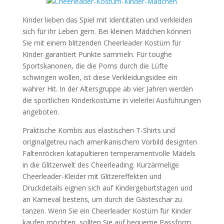
Kinder lieben das Spiel mit Identitäten und verkleiden
sich für ihr Leben gern. Bei kleinen Mädchen können
Sie mit einem blitzenden Cheerleader Kostüm für
Kinder garantiert Punkte sammeln. Für toughe
Sportskanonen, die die Poms durch die Lüfte
schwingen wollen, ist diese Verkleidungsidee ein
wahrer Hit. In der Altersgruppe ab vier Jahren werden
die sportlichen Kinderkostüme in vielerlei Ausführungen
angeboten.
Praktische Kombis aus elastischen T-Shirts und
originalgetreu nach amerikanischem Vorbild designten
Faltenröcken katapultieren temperamentvolle Mädels
in die Glitzerwelt des Cheerleading. Kurzärmelige
Cheerleader-Kleider mit Glitzereffekten und
Druckdetails eignen sich auf Kindergeburtstagen und
an Karneval bestens, um durch die Gästeschar zu
tanzen. Wenn Sie ein Cheerleader Kostüm für Kinder
kaufen möchten, sollten Sie auf bequeme Passform,