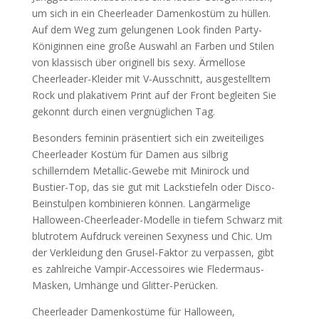
um sich in ein Cheerleader Damenkostüm zu hüllen.
Auf dem Weg zum gelungenen Look finden Party-
Königinnen eine große Auswahl an Farben und Stilen
von klassisch über originell bis sexy. Ärmellose
Cheerleader-Kleider mit V-Ausschnitt, ausgestelltem
Rock und plakativem Print auf der Front begleiten Sie
gekonnt durch einen vergnüglichen Tag.
Besonders feminin präsentiert sich ein zweiteiliges
Cheerleader Kostüm für Damen aus silbrig
schillerndem Metallic-Gewebe mit Minirock und
Bustier-Top, das sie gut mit Lackstiefeln oder Disco-
Beinstulpen kombinieren können. Langärmelige
Halloween-Cheerleader-Modelle in tiefem Schwarz mit
blutrotem Aufdruck vereinen Sexyness und Chic. Um
der Verkleidung den Grusel-Faktor zu verpassen, gibt
es zahlreiche Vampir-Accessoires wie Fledermaus-
Masken, Umhänge und Glitter-Perücken.
Cheerleader Damenkostüme für Halloween,