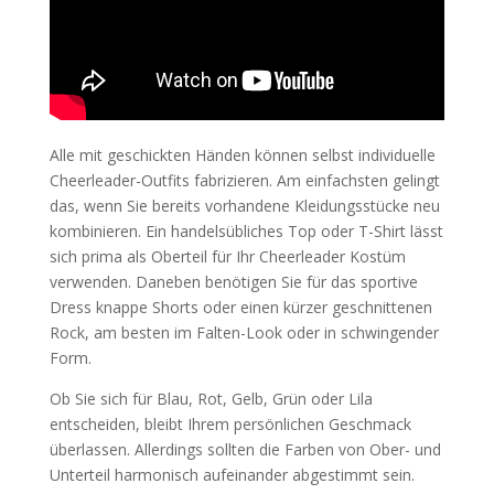
Alle mit geschickten Händen können selbst individuelle
Cheerleader-Outfits fabrizieren. Am einfachsten gelingt
das, wenn Sie bereits vorhandene Kleidungsstücke neu
kombinieren. Ein handelsübliches Top oder T-Shirt lässt
sich prima als Oberteil für Ihr Cheerleader Kostüm
verwenden. Daneben benötigen Sie für das sportive
Dress knappe Shorts oder einen kürzer geschnittenen
Rock, am besten im Falten-Look oder in schwingender
Form.
Ob Sie sich für Blau, Rot, Gelb, Grün oder Lila
entscheiden, bleibt Ihrem persönlichen Geschmack
überlassen. Allerdings sollten die Farben von Ober- und
Unterteil harmonisch aufeinander abgestimmt sein.