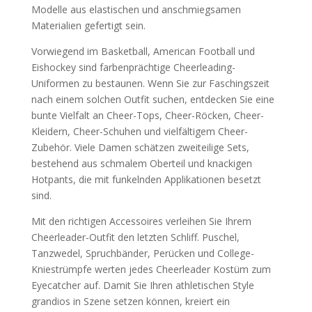
Modelle aus elastischen und anschmiegsamen
Materialien gefertigt sein.
Vorwiegend im Basketball, American Football und
Eishockey sind farbenprächtige Cheerleading-
Uniformen zu bestaunen. Wenn Sie zur Faschingszeit
nach einem solchen Outfit suchen, entdecken Sie eine
bunte Vielfalt an Cheer-Tops, Cheer-Röcken, Cheer-
Kleidern, Cheer-Schuhen und vielfältigem Cheer-
Zubehör. Viele Damen schätzen zweiteilige Sets,
bestehend aus schmalem Oberteil und knackigen
Hotpants, die mit funkelnden Applikationen besetzt
sind.
Mit den richtigen Accessoires verleihen Sie Ihrem
Cheerleader-Outfit den letzten Schliff. Puschel,
Tanzwedel, Spruchbänder, Perücken und College-
Kniestrümpfe werten jedes Cheerleader Kostüm zum
Eyecatcher auf. Damit Sie Ihren athletischen Style
grandios in Szene setzen können, kreiert ein