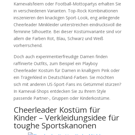
Karnevalsfeiern oder Football-Mottopartys erhalten Sie
in verschiedenen Varianten. Top-Rock Kombinationen
inszenieren den knackigen Sport-Look, eng anliegende
Cheerleader Minikleider unterstreichen eindrucksvoll die
feminine Silhouette. Bei dieser Kostümvariante sind vor
allem die Farben Rot, Blau, Schwarz und Weiß
vorherrschend.
Doch auch experimentierfreudige Damen finden
raffinierte Outfits, zum Beispiel ein Playboy
Cheerleader Kostüm für Damen in knalligem Pink oder
ein Trägerkleid in Deutschland-Farben. Sie möchten
sich mit anderen US-Sport-Fans ins Getümmel stürzen?
In Karneval-Shops entdecken Sie zu Ihrem Style
passende Partner-, Gruppen oder Kinderkostüme.
Cheerleader Kostüm für
Kinder – Verkleidungsidee für
toughe Sportskanonen