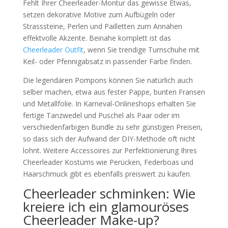
Fehlt Ihrer Cheerleader-Montur das gewisse Etwas,
setzen dekorative Motive zum Aufbügeln oder
Strasssteine, Perlen und Pailletten zum Annähen
effektvolle Akzente. Beinahe komplett ist das
Cheerleader Outfit
, wenn Sie trendige Turnschuhe mit
Keil- oder Pfennigabsatz in passender Farbe finden.
Die legendären Pompons können Sie natürlich auch
selber machen, etwa aus fester Pappe, bunten Fransen
und Metallfolie. In Karneval-Onlineshops erhalten Sie
fertige Tanzwedel und Puschel als Paar oder im
verschiedenfarbigen Bundle zu sehr günstigen Preisen,
so dass sich der Aufwand der DIY-Methode oft nicht
lohnt. Weitere Accessoires zur Perfektionierung Ihres
Cheerleader Kostüms wie Perücken, Federboas und
Haarschmuck gibt es ebenfalls preiswert zu kaufen.
Cheerleader schminken: Wie
kreiere ich ein glamouröses
Cheerleader Make-up?