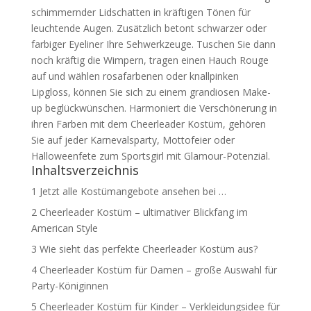
schimmernder Lidschatten in kräftigen Tönen für
leuchtende Augen. Zusätzlich betont schwarzer oder
farbiger Eyeliner Ihre Sehwerkzeuge. Tuschen Sie dann
noch kräftig die Wimpern, tragen einen Hauch Rouge
auf und wählen rosafarbenen oder knallpinken
Lipgloss, können Sie sich zu einem grandiosen Make-
up beglückwünschen. Harmoniert die Verschönerung in
ihren Farben mit dem Cheerleader Kostüm, gehören
Sie auf jeder Karnevalsparty, Mottofeier oder
Halloweenfete zum Sportsgirl mit Glamour-Potenzial.
Inhaltsverzeichnis
1
Jetzt alle Kostümangebote ansehen bei …
2
Cheerleader Kostüm – ultimativer Blickfang im
American Style
3
Wie sieht das perfekte Cheerleader Kostüm aus?
4
Cheerleader Kostüm für Damen – große Auswahl für
Party-Königinnen
5
Cheerleader Kostüm für Kinder – Verkleidungsidee für