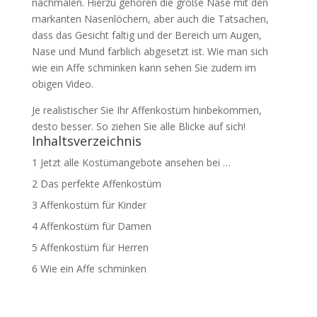
nachmalen. Hierzu gehören die große Nase mit den
markanten Nasenlöchern, aber auch die Tatsachen,
dass das Gesicht faltig und der Bereich um Augen,
Nase und Mund farblich abgesetzt ist. Wie man sich
wie ein Affe schminken kann sehen Sie zudem im
obigen Video.
Je realistischer Sie Ihr Affenkostüm hinbekommen,
desto besser. So ziehen Sie alle Blicke auf sich!
Inhaltsverzeichnis
1
Jetzt alle Kostümangebote ansehen bei …
2
Das perfekte Affenkostüm
3
Affenkostüm für Kinder
4
Affenkostüm für Damen
5
Affenkostüm für Herren
6
Wie ein Affe schminken