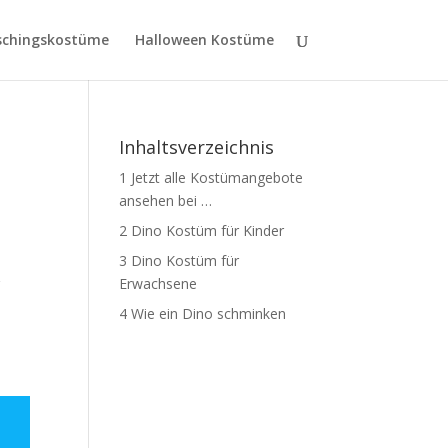
schingskostüme
Halloween Kostüme
Inhaltsverzeichnis
1
Jetzt alle Kostümangebote
ansehen bei …
2
Dino Kostüm für Kinder
3
Dino Kostüm für
r
Erwachsene
4
Wie ein Dino schminken