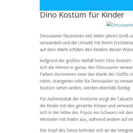
Jetzt ansehen
Dino Kostüm für Kinder
Dinosaurier faszinieren seit vielen Jahren Groß 
verwandeln und die Umwelt mit ihrem Erscheinun
auf dem Markt erfüllen den Kindern diesen Wuns
Aufgrund der großen Vielfalt beim Dino Kostüm 
sich die Kleinen in genau den Dinosaurier verwa
Farben dominieren zwar den Markt der Outfits in
roten, orangenen oder lila Dinosaurier zu verwa
Kostüm sehen wollen, werden ebenfalls fündig.
Für Authentizität der Kostüme sorgt die Tatsache
die Kinder mit den gesamte Körper und verwandel
sich in der Höhe des Popos ein Schwanz mit den
Hersteller mit Watte aus, während andere auf e
Der Kopf des Dinos befindet sich an der integrie