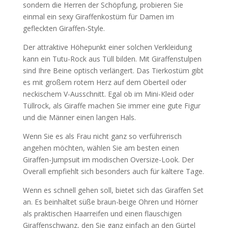
sondern die Herren der Schöpfung, probieren Sie
einmal ein sexy Giraffenkostüm für Damen im
gefleckten Giraffen-Style.
Der attraktive Höhepunkt einer solchen Verkleidung
kann ein Tutu-Rock aus Tüll bilden. Mit Giraffenstulpen
sind Ihre Beine optisch verlängert. Das Tierkostüm gibt
es mit großem rotem Herz auf dem Oberteil oder
neckischem V-Ausschnitt. Egal ob im Mini-Kleid oder
Tüllrock, als Giraffe machen Sie immer eine gute Figur
und die Männer einen langen Hals.
Wenn Sie es als Frau nicht ganz so verführerisch
angehen möchten, wählen Sie am besten einen
Giraffen-Jumpsuit im modischen Oversize-Look. Der
Overall empfiehlt sich besonders auch für kältere Tage.
Wenn es schnell gehen soll, bietet sich das Giraffen Set
an. Es beinhaltet süße braun-beige Ohren und Hörner
als praktischen Haarreifen und einen flauschigen
Giraffenschwanz, den Sie ganz einfach an den Gürtel