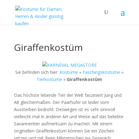
Giraffenkostüm
Sie befinden sich hier:
Kostüme
»
Faschingskostüme
»
Tierkostüme
»
Giraffenkostüm
Das höchste lebende Tier der Welt fasziniert Jung und
Alt gleichermaßen. Der Paarhufer ist leider vom
Aussterben bedroht. Deswegen ist es sehr sinnvoll
vielleicht mal in anderer Art und Weise auf das beliebte
Savannentier aufmerksam zu machen. Mit einem
originellen Giraffenkostüm können Sie ein Zeichen
setzen und mit Ihren Mitmenschen ins Gespräch