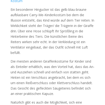
Ein besonderer Hingucker ist das gelb-blau-braune
aufblasbare Carry-Me-Kinderkostüm bei dem die
Illusion entsteht, das Kind würde auf dem Tier reiten. In
Wirklichkeit steht der Träger/ die Trägerin in der Giraffe
drin. Über eine Hose schlüpft Ihr Sprößling in die
Hinterbeine des Tiers. Die künstlichen Beine des
Reiters wirken sehr echt. In der Verkleidung ist ein
Ventilator eingebaut, der das Outfit schnell mit Luft
befüllt.
Die meisten anderen Giraffenkostüme für Kinder sind
als Einteiler erhältlich, was den Vorteil hat, dass das An-
und Ausziehen schnell und einfach von statten geht.
Hinten ist ein Verschluss angebracht, bei dem es sich
um einen Reißverschluss oder Klettverschluss handelt.
Das Gesicht des gefleckten Säugetieres befindet sich
an einer praktischen Kapuze.
Natürlich gibt es auch die Möglichkeit, sich eine