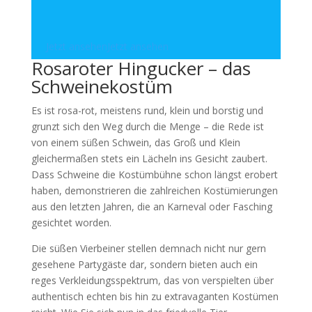
Jetzt ansehen
Jetzt ansehen
Rosaroter Hingucker – das
Schweinekostüm
Es ist rosa-rot, meistens rund, klein und borstig und
grunzt sich den Weg durch die Menge – die Rede ist
von einem süßen Schwein, das Groß und Klein
gleichermaßen stets ein Lächeln ins Gesicht zaubert.
Dass Schweine die Kostümbühne schon längst erobert
haben, demonstrieren die zahlreichen Kostümierungen
aus den letzten Jahren, die an Karneval oder Fasching
gesichtet worden.
Die süßen Vierbeiner stellen demnach nicht nur gern
gesehene Partygäste dar, sondern bieten auch ein
reges Verkleidungsspektrum, das von verspielten über
authentisch echten bis hin zu extravaganten Kostümen