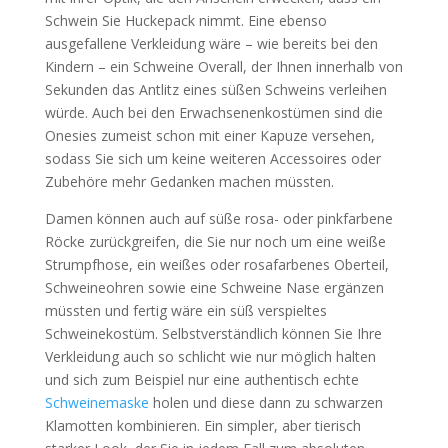
Schwein Sie Huckepack nimmt. Eine ebenso
ausgefallene Verkleidung wäre – wie bereits bei den
Kindern – ein Schweine Overall, der Ihnen innerhalb von
Sekunden das Antlitz eines süßen Schweins verleihen
würde. Auch bei den Erwachsenenkostümen sind die
Onesies zumeist schon mit einer Kapuze versehen,
sodass Sie sich um keine weiteren Accessoires oder
Zubehöre mehr Gedanken machen müssten.
Damen können auch auf süße rosa- oder pinkfarbene
Röcke zurückgreifen, die Sie nur noch um eine weiße
Strumpfhose, ein weißes oder rosafarbenes Oberteil,
Schweineohren sowie eine Schweine Nase ergänzen
müssten und fertig wäre ein süß verspieltes
Schweinekostüm. Selbstverständlich können Sie Ihre
Verkleidung auch so schlicht wie nur möglich halten
und sich zum Beispiel nur eine authentisch echte
Schweinemaske
holen und diese dann zu schwarzen
Klamotten kombinieren. Ein simpler, aber tierisch