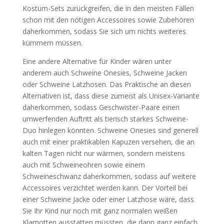
Kostüm-Sets zurückgreifen, die in den meisten Fällen
schon mit den nötigen Accessoires sowie Zubehören
daherkommen, sodass Sie sich um nichts weiteres
kümmern müssen.
Eine andere Alternative für Kinder wären unter
anderem auch Schweine Onesies, Schweine Jacken
oder Schweine Latzhosen. Das Praktische an diesen
Alternativen ist, dass diese zumeist als Unisex-Variante
daherkommen, sodass Geschwister-Paare einen
umwerfenden Auftritt als tierisch starkes Schweine-
Duo hinlegen könnten. Schweine Onesies sind generell
auch mit einer praktikablen Kapuzen versehen, die an
kalten Tagen nicht nur wärmen, sondern meistens
auch mit Schweineohren sowie einem
Schweineschwanz daherkommen, sodass auf weitere
Accessoires verzichtet werden kann. Der Vorteil bei
einer Schweine Jacke oder einer Latzhose wäre, dass
Sie Ihr Kind nur noch mit ganz normalen weißen
Klamotten ausstatten müssten, die dann ganz einfach