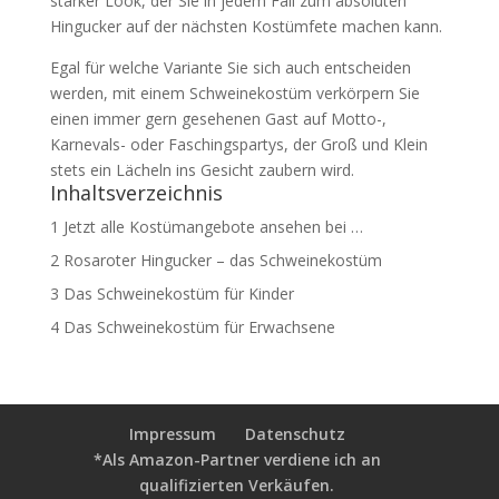
starker Look, der Sie in jedem Fall zum absoluten
Hingucker auf der nächsten Kostümfete machen kann.
Egal für welche Variante Sie sich auch entscheiden
werden, mit einem Schweinekostüm verkörpern Sie
einen immer gern gesehenen Gast auf Motto-,
Karnevals- oder Faschingspartys, der Groß und Klein
stets ein Lächeln ins Gesicht zaubern wird.
Inhaltsverzeichnis
1
Jetzt alle Kostümangebote ansehen bei …
2
Rosaroter Hingucker – das Schweinekostüm
3
Das Schweinekostüm für Kinder
4
Das Schweinekostüm für Erwachsene
Impressum
Datenschutz
*Als Amazon-Partner verdiene ich an
qualifizierten Verkäufen.