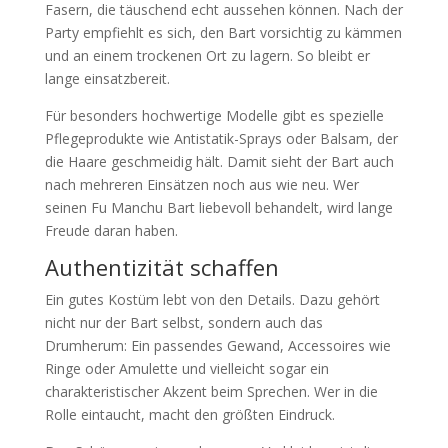
Fasern, die täuschend echt aussehen können. Nach der
Party empfiehlt es sich, den Bart vorsichtig zu kämmen
und an einem trockenen Ort zu lagern. So bleibt er
lange einsatzbereit.
Für besonders hochwertige Modelle gibt es spezielle
Pflegeprodukte wie Antistatik-Sprays oder Balsam, der
die Haare geschmeidig hält. Damit sieht der Bart auch
nach mehreren Einsätzen noch aus wie neu. Wer
seinen Fu Manchu Bart liebevoll behandelt, wird lange
Freude daran haben.
Authentizität schaffen
Ein gutes Kostüm lebt von den Details. Dazu gehört
nicht nur der Bart selbst, sondern auch das
Drumherum: Ein passendes Gewand, Accessoires wie
Ringe oder Amulette und vielleicht sogar ein
charakteristischer Akzent beim Sprechen. Wer in die
Rolle eintaucht, macht den größten Eindruck.