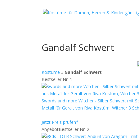
Gandalf Schwert
Kostüme
»
Gandalf Schwert
Bestseller Nr. 1
Swords and more Witcher - Silber Schwert mit S
Metall für Geralt von Riva Kostüm, Witcher 3
Jetzt Preis prüfen*
Angebot
Bestseller Nr. 2