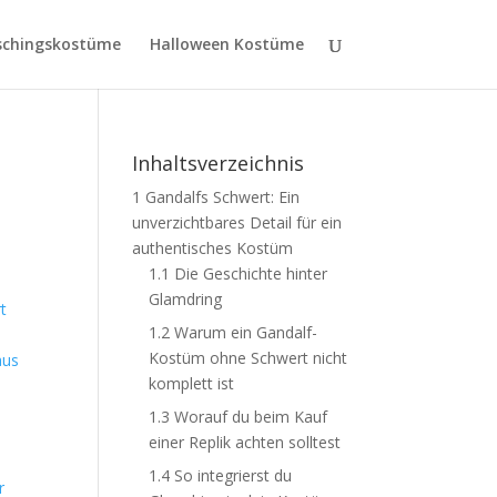
schingskostüme
Halloween Kostüme
Inhaltsverzeichnis
1
Gandalfs Schwert: Ein
unverzichtbares Detail für ein
authentisches Kostüm
1.1
Die Geschichte hinter
Glamdring
1.2
Warum ein Gandalf-
Kostüm ohne Schwert nicht
aus
komplett ist
1.3
Worauf du beim Kauf
einer Replik achten solltest
1.4
So integrierst du