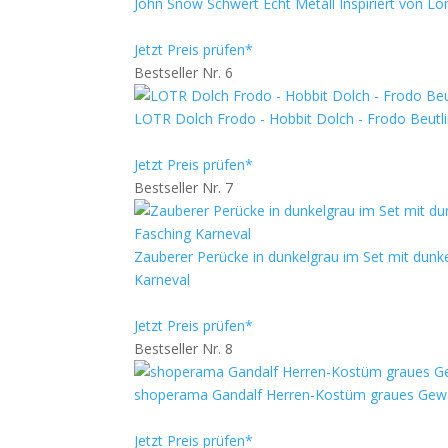
John Snow Schwert Echt Metall Inspiriert von
Jetzt Preis prüfen*
Bestseller Nr. 6
LOTR Dolch Frodo - Hobbit Dolch - Frodo Beutli
Jetzt Preis prüfen*
Bestseller Nr. 7
Zauberer Perücke in dunkelgrau im Set mit dun
Karneval
Jetzt Preis prüfen*
Bestseller Nr. 8
shoperama Gandalf Herren-Kostüm graues Gewa
Jetzt Preis prüfen*