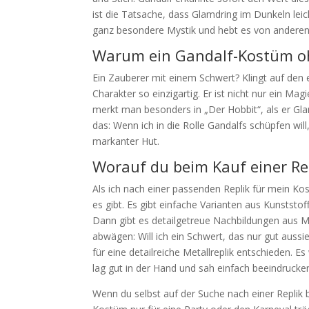
ist die Tatsache, dass Glamdring im Dunkeln lei
ganz besondere Mystik und hebt es von anderen
Warum ein Gandalf-Kostüm oh
Ein Zauberer mit einem Schwert? Klingt auf den 
Charakter so einzigartig. Er ist nicht nur ein Ma
merkt man besonders in „Der Hobbit“, als er Gl
das: Wenn ich in die Rolle Gandalfs schüpfen wi
markanter Hut.
Worauf du beim Kauf einer Rep
Als ich nach einer passenden Replik für mein Ko
es gibt. Es gibt einfache Varianten aus Kunststof
Dann gibt es detailgetreue Nachbildungen aus M
abwägen: Will ich ein Schwert, das nur gut aussie
für eine detailreiche Metallreplik entschieden.
lag gut in der Hand und sah einfach beeindrucke
Wenn du selbst auf der Suche nach einer Replik b