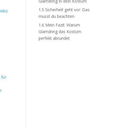
Glamdring in dein Kostüm
1.5
Sicherheit geht vor: Das
Deko
musst du beachten
1.6
Mein Fazit: Warum
Glamdring das Kostüm
perfekt abrundet
r