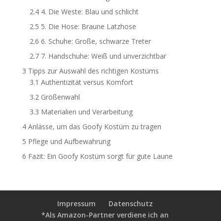
2.4
4. Die Weste: Blau und schlicht
2.5
5. Die Hose: Braune Latzhose
2.6
6. Schuhe: Große, schwarze Treter
2.7
7. Handschuhe: Weiß und unverzichtbar
3
Tipps zur Auswahl des richtigen Kostüms
3.1
Authentizität versus Komfort
3.2
Größenwahl
3.3
Materialien und Verarbeitung
4
Anlässe, um das Goofy Kostüm zu tragen
5
Pflege und Aufbewahrung
6
Fazit: Ein Goofy Kostüm sorgt für gute Laune
Impressum
Datenschutz
*Als Amazon-Partner verdiene ich an