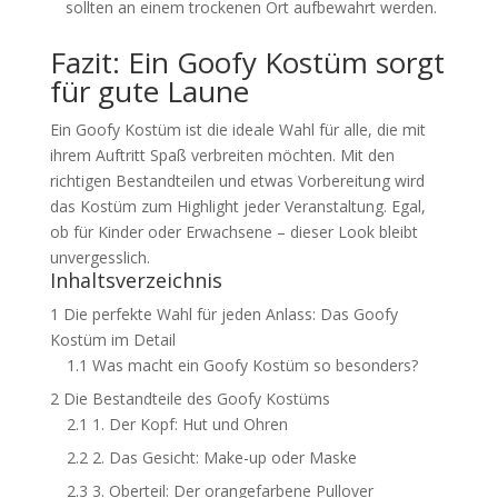
sollten an einem trockenen Ort aufbewahrt werden.
Fazit: Ein Goofy Kostüm sorgt
für gute Laune
Ein Goofy Kostüm ist die ideale Wahl für alle, die mit
ihrem Auftritt Spaß verbreiten möchten. Mit den
richtigen Bestandteilen und etwas Vorbereitung wird
das Kostüm zum Highlight jeder Veranstaltung. Egal,
ob für Kinder oder Erwachsene – dieser Look bleibt
unvergesslich.
Inhaltsverzeichnis
1
Die perfekte Wahl für jeden Anlass: Das Goofy
Kostüm im Detail
1.1
Was macht ein Goofy Kostüm so besonders?
2
Die Bestandteile des Goofy Kostüms
2.1
1. Der Kopf: Hut und Ohren
2.2
2. Das Gesicht: Make-up oder Maske
2.3
3. Oberteil: Der orangefarbene Pullover