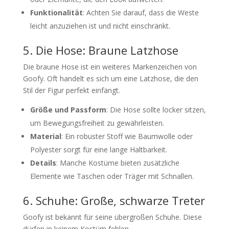
Funktionalität
: Achten Sie darauf, dass die Weste
leicht anzuziehen ist und nicht einschränkt.
5. Die Hose: Braune Latzhose
Die braune Hose ist ein weiteres Markenzeichen von
Goofy. Oft handelt es sich um eine Latzhose, die den
Stil der Figur perfekt einfängt.
Größe und Passform
: Die Hose sollte locker sitzen,
um Bewegungsfreiheit zu gewährleisten.
Material
: Ein robuster Stoff wie Baumwolle oder
Polyester sorgt für eine lange Haltbarkeit.
Details
: Manche Kostüme bieten zusätzliche
Elemente wie Taschen oder Träger mit Schnallen.
6. Schuhe: Große, schwarze Treter
Goofy ist bekannt für seine übergroßen Schuhe. Diese
dürfen in keinem Kostüm fehlen.