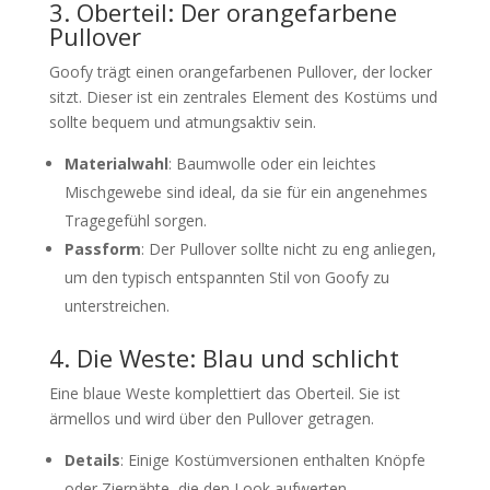
3. Oberteil: Der orangefarbene
Pullover
Goofy trägt einen orangefarbenen Pullover, der locker
sitzt. Dieser ist ein zentrales Element des Kostüms und
sollte bequem und atmungsaktiv sein.
Materialwahl
: Baumwolle oder ein leichtes
Mischgewebe sind ideal, da sie für ein angenehmes
Tragegefühl sorgen.
Passform
: Der Pullover sollte nicht zu eng anliegen,
um den typisch entspannten Stil von Goofy zu
unterstreichen.
4. Die Weste: Blau und schlicht
Eine blaue Weste komplettiert das Oberteil. Sie ist
ärmellos und wird über den Pullover getragen.
Details
: Einige Kostümversionen enthalten Knöpfe
oder Ziernähte, die den Look aufwerten.