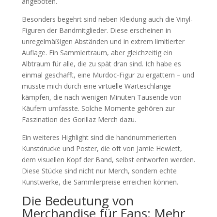
angeboten.
Besonders begehrt sind neben Kleidung auch die Vinyl-
Figuren der Bandmitglieder. Diese erscheinen in
unregelmäßigen Abständen und in extrem limitierter
Auflage. Ein Sammlertraum, aber gleichzeitig ein
Albtraum für alle, die zu spät dran sind. Ich habe es
einmal geschafft, eine Murdoc-Figur zu ergattern – und
musste mich durch eine virtuelle Warteschlange
kämpfen, die nach wenigen Minuten Tausende von
Käufern umfasste. Solche Momente gehören zur
Faszination des Gorillaz Merch dazu.
Ein weiteres Highlight sind die handnummerierten
Kunstdrucke und Poster, die oft von Jamie Hewlett,
dem visuellen Kopf der Band, selbst entworfen werden.
Diese Stücke sind nicht nur Merch, sondern echte
Kunstwerke, die Sammlerpreise erreichen können.
Die Bedeutung von
Merchandise für Fans: Mehr