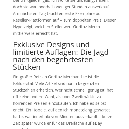
Bandmitglieder gab. Ich wollte sie unbedingt haben,
doch sie war innerhalb weniger Stunden ausverkauft.
Am nächsten Tag tauchten erste Exemplare auf
Reseller-Plattformen auf – zum doppelten Preis. Dieser
Hype zeigt, welchen Stellenwert Gorillaz Merch
mittlerweile erreicht hat.
Exklusive Designs und
limitierte Auflagen: Die Jagd
nach den begehrtesten
Stücken
Ein großer Reiz an Gorillaz Merchandise ist die
Exklusivität. Viele Artikel sind nur in begrenzten
Stückzahlen erhältlich. Wer nicht schnell genug ist, hat
oft keine andere Wahl, als über Zweitmärkte zu
horrenden Preisen einzukaufen. Ich habe es selbst
erlebt: Ein Hoodie, auf den ich monatelang gewartet
hatte, war innerhalb von Minuten ausverkauft – kurze
Zeit später wurde er für das Dreifache auf eBay