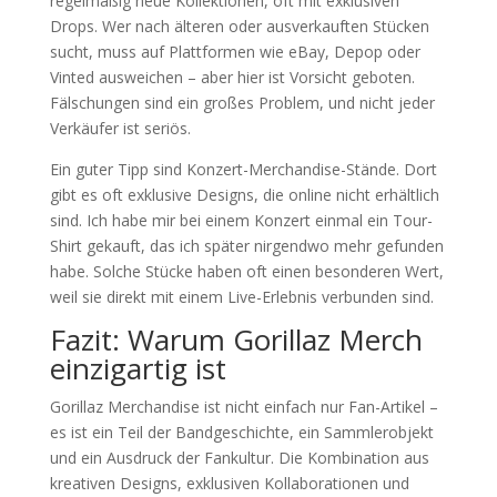
regelmäßig neue Kollektionen, oft mit exklusiven
Drops. Wer nach älteren oder ausverkauften Stücken
sucht, muss auf Plattformen wie eBay, Depop oder
Vinted ausweichen – aber hier ist Vorsicht geboten.
Fälschungen sind ein großes Problem, und nicht jeder
Verkäufer ist seriös.
Ein guter Tipp sind Konzert-Merchandise-Stände. Dort
gibt es oft exklusive Designs, die online nicht erhältlich
sind. Ich habe mir bei einem Konzert einmal ein Tour-
Shirt gekauft, das ich später nirgendwo mehr gefunden
habe. Solche Stücke haben oft einen besonderen Wert,
weil sie direkt mit einem Live-Erlebnis verbunden sind.
Fazit: Warum Gorillaz Merch
einzigartig ist
Gorillaz Merchandise ist nicht einfach nur Fan-Artikel –
es ist ein Teil der Bandgeschichte, ein Sammlerobjekt
und ein Ausdruck der Fankultur. Die Kombination aus
kreativen Designs, exklusiven Kollaborationen und