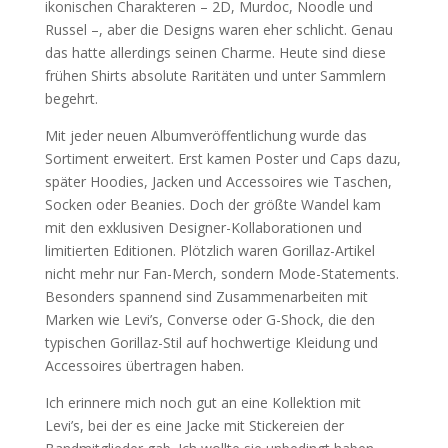
ikonischen Charakteren – 2D, Murdoc, Noodle und
Russel –, aber die Designs waren eher schlicht. Genau
das hatte allerdings seinen Charme. Heute sind diese
frühen Shirts absolute Raritäten und unter Sammlern
begehrt.
Mit jeder neuen Albumveröffentlichung wurde das
Sortiment erweitert. Erst kamen Poster und Caps dazu,
später Hoodies, Jacken und Accessoires wie Taschen,
Socken oder Beanies. Doch der größte Wandel kam
mit den exklusiven Designer-Kollaborationen und
limitierten Editionen. Plötzlich waren Gorillaz-Artikel
nicht mehr nur Fan-Merch, sondern Mode-Statements.
Besonders spannend sind Zusammenarbeiten mit
Marken wie Levi’s, Converse oder G-Shock, die den
typischen Gorillaz-Stil auf hochwertige Kleidung und
Accessoires übertragen haben.
Ich erinnere mich noch gut an eine Kollektion mit
Levi’s, bei der es eine Jacke mit Stickereien der