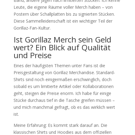
Band, andere jagen nach limitierten Stücken. Ich kenne
Leute, die eigene Räume voller Merch haben – von
Postern über Schallplatten bis zu signierten Stücken.
Diese Sammelleidenschaft ist ein wichtiger Teil der
Gorillaz-Fan-Kultur.
Ist Gorillaz Merch sein Geld
wert? Ein Blick auf Qualität
und Preise
Eines der häufigsten Themen unter Fans ist die
Preisgestaltung von Gorillaz Merchandise. Standard-
Shirts sind noch einigermaßen erschwinglich, doch
sobald es um limitierte Artikel oder Kollaborationen
geht, steigen die Preise enorm. Ich habe für einige
Stücke durchaus tief in die Tasche greifen müssen –
und mich manchmal gefragt, ob es das wirklich wert
ist.
Meine Erfahrung: Es kommt stark darauf an. Die
klassischen Shirts und Hoodies aus dem offiziellen