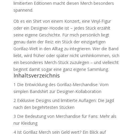
limitierten Editionen macht diesen Merch besonders
spannend.
Ob es ein Shirt von einem Konzert, eine Vinyl-Figur
oder ein Designer-Hoodie ist – jedes Stück erzählt
seine eigene Geschichte. Für mich persönlich liegt
genau darin der Reiz: ein Stück der einzigartigen
Gorillaz-Welt in den Alltag zu integrieren. Wer die Band
liebt, wird früher oder später nicht umhinkommen, sich
ein besonderes Merch-Stück zuzulegen – und vielleicht
beginnt damit sogar eine ganz eigene Sammlung.
Inhaltsverzeichnis
1
Die Entwicklung des Gorillaz-Merchandise: Vom
simplen Bandshirt zur Designer-Kollaboration
2
Exklusive Designs und limitierte Auflagen: Die Jagd
nach den begehrtesten Stücken
3
Die Bedeutung von Merchandise für Fans: Mehr als
nur Kleidung
4
Ist Gorillaz Merch sein Geld wert? Ein Blick auf