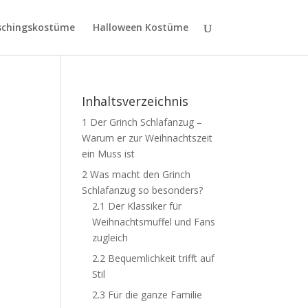
schingskostüme
Halloween Kostüme
Inhaltsverzeichnis
1
Der Grinch Schlafanzug –
Warum er zur Weihnachtszeit
ein Muss ist
2
Was macht den Grinch
Schlafanzug so besonders?
2.1
Der Klassiker für
Weihnachtsmuffel und Fans
zugleich
2.2
Bequemlichkeit trifft auf
Stil
2.3
Für die ganze Familie