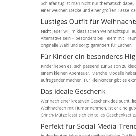
Schlafanzug ist man nicht nur thematisch dabei,
einer weichen Decke und einer großen Tasse Ka
Lustiges Outfit für Weihnacht
Nicht jeder will im klassischen Weihnachtspulli 
Alternative sein – besonders bei Feiern mit Freu
originelle Wahl und sorgt garantiert für Lacher.
Für Kinder ein besonderes Hig
Kinder lieben es, sich passend zur Saison zu kl
einem kleinen Abenteuer. Manche Modelle haben 
aufregender machen. Für Kleinkinder gibt es ext
Das ideale Geschenk
Wer nach einer kreativen Geschenkidee sucht, lieg
Weihnachten mit Humor nehmen, ist er eine gut
Grinch-Mütze lässt sich ein tolles Geschenkset 
Perfekt für Social Media-Tren
In den letzten Jahren sind weihnachtliche Outfi