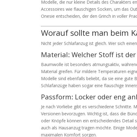
Modelle, die nur kleine Details des Charakters 
Accessoires wie flauschigen Socken, um das Out
Onesie entscheiden, der den Grinch in voller Pra
Worauf sollte man beim K
Nicht jeder Schlafanzug ist gleich. Wer sich eine
Material: Welcher Stoff ist der
Baumwolle ist besonders atmungsaktiv, während F
Material greifen. Für mildere Temperaturen eigne
Modelle sind ebenfalls beliebt, da sie eine gu
Schlafanzüge haben sogar eine flauschige Innens
Passform: Locker oder eng an
Je nach Vorliebe gibt es verschiedene Schnitt
Versionen bevorzugen. Wichtig ist, dass die Bün
oder Knöpfe können ein entscheidendes Detail 
auch als Hausanzug tragen möchte. Einige Modell
maximalen Komfort sorgen.