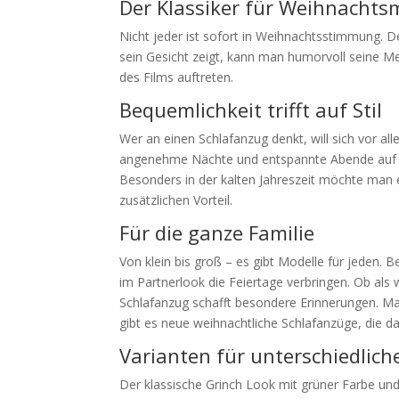
Der Klassiker für Weihnachtsm
Nicht jeder ist sofort in Weihnachtsstimmung. De
sein Gesicht zeigt, kann man humorvoll seine Me
des Films auftreten.
Bequemlichkeit trifft auf Stil
Wer an einen Schlafanzug denkt, will sich vor 
angenehme Nächte und entspannte Abende auf der 
Besonders in der kalten Jahreszeit möchte man e
zusätzlichen Vorteil.
Für die ganze Familie
Von klein bis groß – es gibt Modelle für jeden.
im Partnerlook die Feiertage verbringen. Ob als 
Schlafanzug schafft besondere Erinnerungen. Ma
gibt es neue weihnachtliche Schlafanzüge, die
Varianten für unterschiedlich
Der klassische Grinch Look mit grüner Farbe und