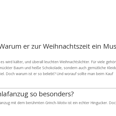
 Warum er zur Weihnachtszeit ein Mu
s wird kälter, und überall leuchten Weihnachtslichter. Für viele gehör
chmückter Baum und heiße Schokolade, sondern auch gemütliche Kleid
iel. Doch warum ist er so beliebt? Und worauf sollte man beim Kauf
lafanzug so besonders?
afanzug mit dem berühmten Grinch-Motiv ist ein echter Hingucker. Do