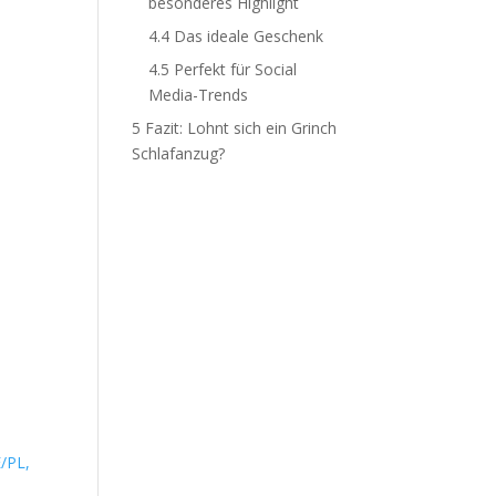
besonderes Highlight
4.4
Das ideale Geschenk
4.5
Perfekt für Social
Media-Trends
5
Fazit: Lohnt sich ein Grinch
Schlafanzug?
/PL,