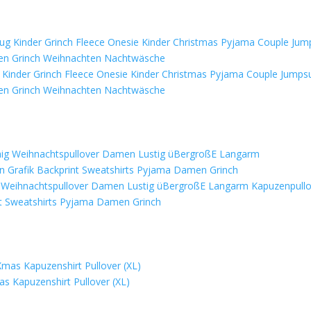
Kinder Grinch Fleece Onesie Kinder Christmas Pyjama Couple Jumpsu
en Grinch Weihnachten Nachtwäsche
g Weihnachtspullover Damen Lustig üBergroßE Langarm Kapuzenpull
t Sweatshirts Pyjama Damen Grinch
s Kapuzenshirt Pullover (XL)