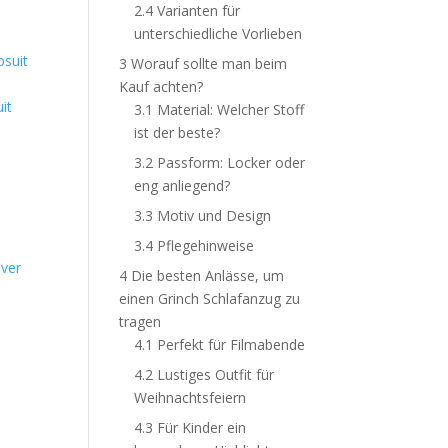
2.4
Varianten für
unterschiedliche Vorlieben
3
Worauf sollte man beim
Kauf achten?
it
3.1
Material: Welcher Stoff
ist der beste?
3.2
Passform: Locker oder
eng anliegend?
3.3
Motiv und Design
3.4
Pflegehinweise
over
4
Die besten Anlässe, um
einen Grinch Schlafanzug zu
tragen
4.1
Perfekt für Filmabende
4.2
Lustiges Outfit für
Weihnachtsfeiern
4.3
Für Kinder ein