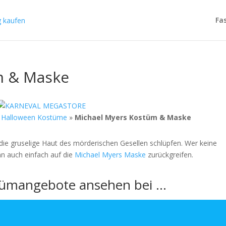
Fa
m & Maske
»
Halloween Kostüme
»
Michael Myers Kostüm & Maske
ie gruselige Haut des mörderischen Gesellen schlüpfen. Wer keine
n auch einfach auf die
Michael Myers Maske
zurückgreifen.
stümangebote ansehen bei …