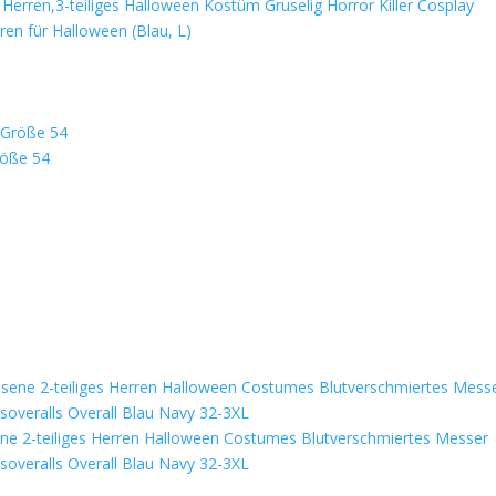
erren,3-teiliges Halloween Kostüm Gruselig Horror Killer Cosplay
en für Halloween (Blau, L)
röße 54
ene 2-teiliges Herren Halloween Costumes Blutverschmiertes Messer
soveralls Overall Blau Navy 32-3XL