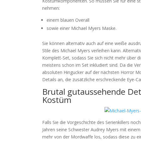
Kostümkomponenten. So müssen Sie für eine stil
nehmen:
einem blauen Overall
sowie einer Michael Myers Maske.
Sie können alternativ auch auf eine weiße ausdr
Stile des Michael Myers verleihen kann. Alternat
Komplett-Set, sodass Sie sich nicht mehr über 
meistens schon im Set inkludiert sind. Da die Ver
absoluten Hingucker auf der nächsten Horror Mo
Details an, die zusätzliche erschreckende Eye-Ca
Brutal gutaussehende Deta
Kostüm
Falls Sie die Vorgeschichte des Serienkillers no
Jahren seine Schwester Audrey Myers mit einem K
mehr von der Mordwaffe los, sodass diese zu ei