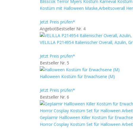
Blisscok Terror Myers Kostüm Karneval Kostüm H
Kostüm mit Halloween Maske,Arbeitsoverall Herr
Jetzt Preis prüfen*
Angebot
Bestseller Nr. 4
VELILLA P214954 Italienischer Overall, Azulin, G
Jetzt Preis prüfen*
Bestseller Nr. 5
Halloween Kostüm für Erwachsene (M)
Jetzt Preis prüfen*
Bestseller Nr. 6
Geplaimir Hallloween Killer Kostüm für Erwachs
Horror Cosplay Kostüm Set für Halloween Arbeit