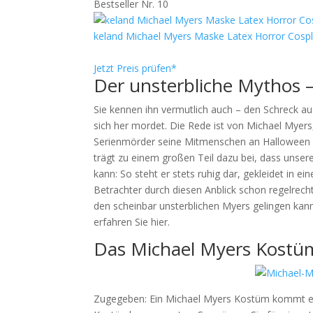
Bestseller Nr. 10
keland Michael Myers Maske Latex Horror Cosp
Jetzt Preis prüfen*
Der unsterbliche Mythos 
Sie kennen ihn vermutlich auch – den Schreck a
sich her mordet. Die Rede ist von Michael Myers
Serienmörder seine Mitmenschen an Halloween i
trägt zu einem großen Teil dazu bei, dass unser
kann: So steht er stets ruhig dar, gekleidet in 
Betrachter durch diesen Anblick schon regelrecht
den scheinbar unsterblichen Myers gelingen kan
erfahren Sie hier.
Das Michael Myers Kostüm
Zugegeben: Ein Michael Myers Kostüm kommt ehe