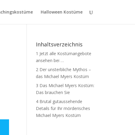
schingskostüme
Halloween Kostüme
Inhaltsverzeichnis
1
Jetzt alle Kostümangebote
ansehen bei …
2
Der unsterbliche Mythos –
das Michael Myers Kostüm
3
Das Michael Myers Kostüm:
Das brauchen Sie
4
Brutal gutaussehende
Details für Ihr mörderisches
Michael Myers Kostüm