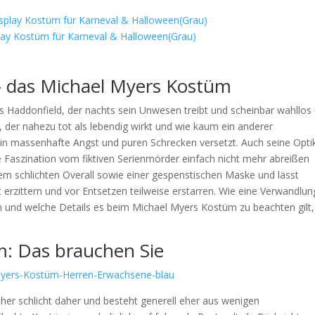
lay Kostüm für Karneval & Halloween(Grau)
– das Michael Myers Kostüm
us Haddonfield, der nachts sein Unwesen treibt und scheinbar wahllo
, der nahezu tot als lebendig wirkt und wie kaum ein anderer
n massenhafte Angst und puren Schrecken versetzt. Auch seine Opti
e Faszination vom fiktiven Serienmörder einfach nicht mehr abreißen
einem schlichten Overall sowie einer gespenstischen Maske und lässt
 erzittern und vor Entsetzen teilweise erstarren. Wie eine Verwandlun
n und welche Details es beim Michael Myers Kostüm zu beachten gilt,
: Das brauchen Sie
r schlicht daher und besteht generell eher aus wenigen