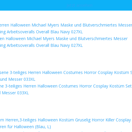
Jetzt ansehen
rren Halloween Michael Myers Maske und Blutverschmiertes Messer
ng Arbeitsoveralls Overall Blau Navy 027XL
ne 3-teiliges Herren Halloween Costumes Horror Cosplay Kostüm Set
nd Messer 033XL