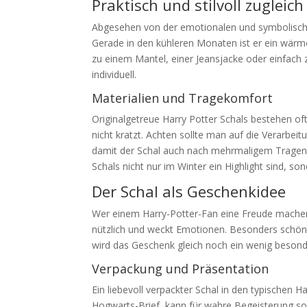
Praktisch und stilvoll zugleich
Abgesehen von der emotionalen und symbolischen
Gerade in den kühleren Monaten ist er ein wärmen
zu einem Mantel, einer Jeansjacke oder einfach
individuell.
Materialien und Tragekomfort
Originalgetreue Harry Potter Schals bestehen of
nicht kratzt. Achten sollte man auf die Verarbei
damit der Schal auch nach mehrmaligem Tragen u
Schals nicht nur im Winter ein Highlight sind, 
Der Schal als Geschenkidee
Wer einem Harry-Potter-Fan eine Freude machen m
nützlich und weckt Emotionen. Besonders schön
wird das Geschenk gleich noch ein wenig besond
Verpackung und Präsentation
Ein liebevoll verpackter Schal in den typischen 
Hogwarts-Brief, kann für wahre Begeisterung so