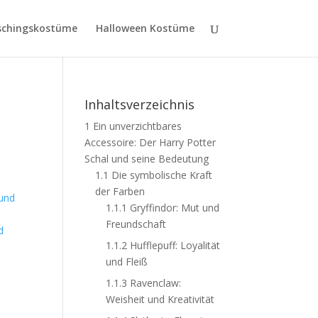
schingskostüme
Halloween Kostüme
Inhaltsverzeichnis
1
Ein unverzichtbares
Accessoire: Der Harry Potter
Schal und seine Bedeutung
1.1
Die symbolische Kraft
der Farben
1.1.1
Gryffindor: Mut und
Freundschaft
d
1.1.2
Hufflepuff: Loyalität
und Fleiß
1.1.3
Ravenclaw:
Weisheit und Kreativität