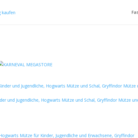
Fa
nder und Jugendliche, Hogwarts Mütze und Schal, Gryffindor Mütze un