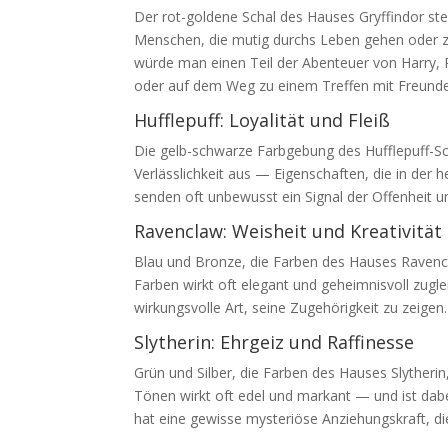
Der rot-goldene Schal des Hauses Gryffindor ste
Menschen, die mutig durchs Leben gehen oder zum
würde man einen Teil der Abenteuer von Harry, 
oder auf dem Weg zu einem Treffen mit Freund
Hufflepuff: Loyalität und Fleiß
Die gelb-schwarze Farbgebung des Hufflepuff-Sch
Verlässlichkeit aus — Eigenschaften, die in der h
senden oft unbewusst ein Signal der Offenheit
Ravenclaw: Weisheit und Kreativität
Blau und Bronze, die Farben des Hauses Ravencla
Farben wirkt oft elegant und geheimnisvoll zuglei
wirkungsvolle Art, seine Zugehörigkeit zu zeigen.
Slytherin: Ehrgeiz und Raffinesse
Grün und Silber, die Farben des Hauses Slytherin
Tönen wirkt oft edel und markant — und ist dabe
hat eine gewisse mysteriöse Anziehungskraft, die