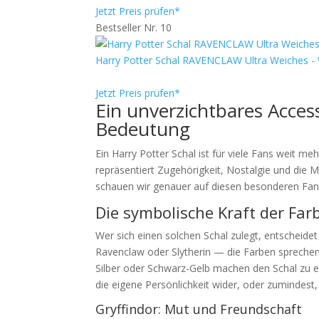
Jetzt Preis prüfen*
Bestseller Nr. 10
Harry Potter Schal RAVENCLAW Ultra Weiches
Jetzt Preis prüfen*
Ein unverzichtbares Access
Bedeutung
Ein Harry Potter Schal ist für viele Fans weit meh
repräsentiert Zugehörigkeit, Nostalgie und die M
schauen wir genauer auf diesen besonderen Fana
Die symbolische Kraft der Far
Wer sich einen solchen Schal zulegt, entscheidet
Ravenclaw oder Slytherin — die Farben sprechen
Silber oder Schwarz-Gelb machen den Schal zu e
die eigene Persönlichkeit wider, oder zumindest
Gryffindor: Mut und Freundschaft