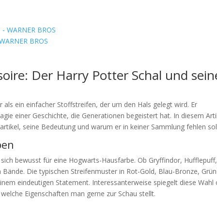
 - WARNER BROS
oire: Der Harry Potter Schal und sein
r als ein einfacher Stoffstreifen, der um den Hals gelegt wird. Er
agie einer Geschichte, die Generationen begeistert hat. In diesem Arti
rtikel, seine Bedeutung und warum er in keiner Sammlung fehlen soll
ben
 sich bewusst für eine Hogwarts-Hausfarbe. Ob Gryffindor, Hufflepuff
 Bände. Die typischen Streifenmuster in Rot-Gold, Blau-Bronze, Grün
inem eindeutigen Statement. Interessanterweise spiegelt diese Wahl 
, welche Eigenschaften man gerne zur Schau stellt.