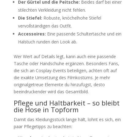
Der Gürtel und die Peitsche:
Beides darf bei einer
stilechten Verkleidung nicht fehlen.
Die Stiefel:
Robuste, knöchelhohe Stiefel
vervollständigen das Outfit.
Accessoires:
Eine passende Schultertasche und ein
Halstuch runden den Look ab.
Wer Wert auf Details legt, kann auch eine passende
Tasche oder Handschuhe ergänzen. Besonders Fans,
die sich an Cosplay-Events beteiligen, achten oft auf
die exakte Umsetzung des Filmkostüms. Je mehr
originalgetreue Elemente du hinzufügst, desto
beeindruckender wird das Gesamtbild.
Pflege und Haltbarkeit – so bleibt
die Hose in Topform
Damit das Kleidungsstück lange hält, lohnt es sich, ein
paar Pflegetipps zu beachten: