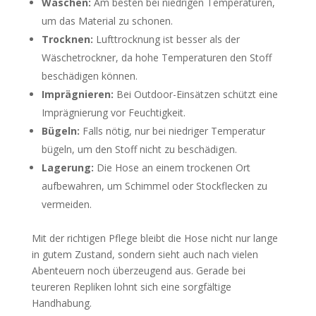
Waschen:
Am besten bei niedrigen Temperaturen,
um das Material zu schonen.
Trocknen:
Lufttrocknung ist besser als der
Wäschetrockner, da hohe Temperaturen den Stoff
beschädigen können.
Imprägnieren:
Bei Outdoor-Einsätzen schützt eine
Imprägnierung vor Feuchtigkeit.
Bügeln:
Falls nötig, nur bei niedriger Temperatur
bügeln, um den Stoff nicht zu beschädigen.
Lagerung:
Die Hose an einem trockenen Ort
aufbewahren, um Schimmel oder Stockflecken zu
vermeiden.
Mit der richtigen Pflege bleibt die Hose nicht nur lange
in gutem Zustand, sondern sieht auch nach vielen
Abenteuern noch überzeugend aus. Gerade bei
teureren Repliken lohnt sich eine sorgfältige
Handhabung.