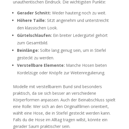
unauthentischen Eindruck. Die wichtigsten Punkte:
Gerader Schnitt:
Weder hauteng noch zu weit.
Höhere Taille:
Sitzt angenehm und unterstreicht
den klassischen Look.
Gürtelschlaufen:
Ein breiter Ledergürtel gehört
zum Gesamtbild.
Beinlänge:
Sollte lang genug sein, um in Stiefel
gesteckt zu werden.
Verstellbare Elemente:
Manche Hosen bieten
Kordelzüge oder Knöpfe zur Weitenregulierung.
Modelle mit verstellbarem Bund sind besonders
praktisch, da sie sich besser an verschiedene
Körperformen anpassen. Auch der Beinabschluss spielt
eine Rolle: Wer sich an den Originalfilmen orientiert,
wählt eine Hose, die in Stiefel gesteckt werden kann.
Falls du die Hose im Alltag tragen willst, könnte ein
gerader Saum praktischer sein.