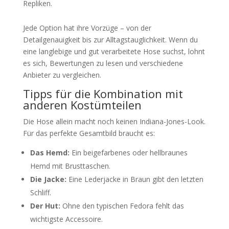
Repliken.
Jede Option hat ihre Vorzüge – von der
Detailgenauigkeit bis zur Alltagstauglichkeit. Wenn du
eine langlebige und gut verarbeitete Hose suchst, lohnt
es sich, Bewertungen zu lesen und verschiedene
Anbieter zu vergleichen.
Tipps für die Kombination mit
anderen Kostümteilen
Die Hose allein macht noch keinen Indiana-Jones-Look.
Für das perfekte Gesamtbild braucht es:
Das Hemd:
Ein beigefarbenes oder hellbraunes
Hemd mit Brusttaschen.
Die Jacke:
Eine Lederjacke in Braun gibt den letzten
Schliff.
Der Hut:
Ohne den typischen Fedora fehlt das
wichtigste Accessoire.