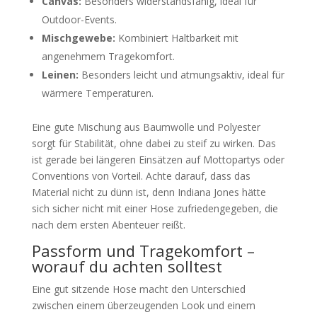
Canvas:
Besonders widerstandsfähig, ideal für
Outdoor-Events.
Mischgewebe:
Kombiniert Haltbarkeit mit
angenehmem Tragekomfort.
Leinen:
Besonders leicht und atmungsaktiv, ideal für
wärmere Temperaturen.
Eine gute Mischung aus Baumwolle und Polyester
sorgt für Stabilität, ohne dabei zu steif zu wirken. Das
ist gerade bei längeren Einsätzen auf Mottopartys oder
Conventions von Vorteil. Achte darauf, dass das
Material nicht zu dünn ist, denn Indiana Jones hätte
sich sicher nicht mit einer Hose zufriedengegeben, die
nach dem ersten Abenteuer reißt.
Passform und Tragekomfort –
worauf du achten solltest
Eine gut sitzende Hose macht den Unterschied
zwischen einem überzeugenden Look und einem