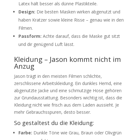
Latex hält besser als dünne Plastikteile.
Design:
Die besten Masken wirken abgenutzt und
haben Kratzer sowie kleine Risse – genau wie in den
Filmen.
Passform:
Achte darauf, dass die Maske gut sitzt
und dir genügend Luft lässt.
Kleidung – Jason kommt nicht im
Anzug
Jason trägt in den meisten Filmen schlichte,
zerschlissene Arbeitskleidung. Ein dunkles Hemd, eine
abgenutzte Jacke und eine schmutzige Hose gehören
zur Grundausstattung. Besonders wichtig ist, dass die
Kleidung nicht wie frisch aus dem Laden aussieht. Je
mehr Gebrauchsspuren, desto besser.
So gestaltest du die Kleidung:
Farbe:
Dunkle Töne wie Grau, Braun oder Olivgrün