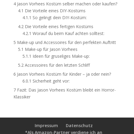
4
Jason Vorhees Kostüm selber machen oder kaufen?
4.1
Die Vorteile eines DIY-Kostüms
4.1.1
So gelingt dein DIY-Kostüm:
4.2
Die Vorteile eines fertigen Kostüms
4.2.1
Worauf du beim Kauf achten solltest:
5
Make-up und Accessoires für den perfekten Auftritt
5.1
Make-up für Jason Vorhees
5.1.1
Ideen für gruseliges Make-up:
5.2
Accessoires für den letzten Schliff
6
Jason Vorhees Kostüm für Kinder – ja oder nein?
6.0.1
Sicherheit geht vor:
7
Fazit: Das Jason Vorhees Kostüm bleibt ein Horror-
Klassiker
Impressum
Datenschutz
*Als Amazon-Partner verdiene ich an