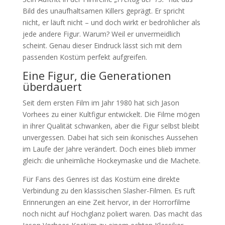
Bild des unaufhaltsamen Killers geprägt. Er spricht
nicht, er läuft nicht – und doch wirkt er bedrohlicher als
jede andere Figur. Warum? Weil er unvermeidlich
scheint. Genau dieser Eindruck lässt sich mit dem
passenden Kostüm perfekt aufgreifen.
Eine Figur, die Generationen
überdauert
Seit dem ersten Film im Jahr 1980 hat sich Jason
Vorhees zu einer Kultfigur entwickelt. Die Filme mögen
in ihrer Qualität schwanken, aber die Figur selbst bleibt
unvergessen. Dabei hat sich sein ikonisches Aussehen
im Laufe der Jahre verändert. Doch eines blieb immer
gleich: die unheimliche Hockeymaske und die Machete.
Für Fans des Genres ist das Kostüm eine direkte
Verbindung zu den klassischen Slasher-Filmen. Es ruft
Erinnerungen an eine Zeit hervor, in der Horrorfilme
noch nicht auf Hochglanz poliert waren. Das macht das