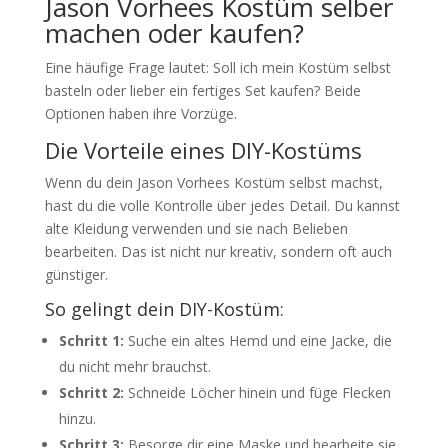
Jason Vorhees Kostüm selber
machen oder kaufen?
Eine häufige Frage lautet: Soll ich mein Kostüm selbst
basteln oder lieber ein fertiges Set kaufen? Beide
Optionen haben ihre Vorzüge.
Die Vorteile eines DIY-Kostüms
Wenn du dein Jason Vorhees Kostüm selbst machst,
hast du die volle Kontrolle über jedes Detail. Du kannst
alte Kleidung verwenden und sie nach Belieben
bearbeiten. Das ist nicht nur kreativ, sondern oft auch
günstiger.
So gelingt dein DIY-Kostüm:
Schritt 1:
Suche ein altes Hemd und eine Jacke, die
du nicht mehr brauchst.
Schritt 2:
Schneide Löcher hinein und füge Flecken
hinzu.
Schritt 3:
Besorge dir eine Maske und bearbeite sie