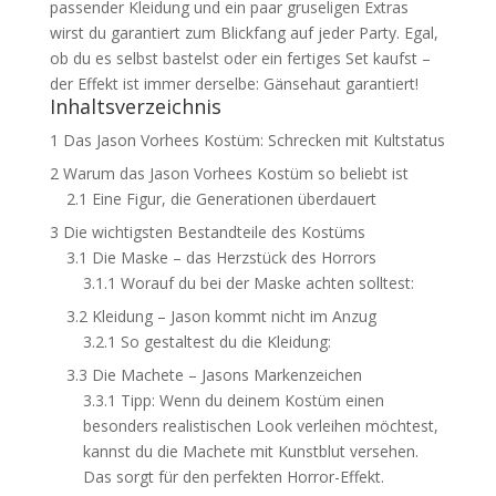
passender Kleidung und ein paar gruseligen Extras
wirst du garantiert zum Blickfang auf jeder Party. Egal,
ob du es selbst bastelst oder ein fertiges Set kaufst –
der Effekt ist immer derselbe: Gänsehaut garantiert!
Inhaltsverzeichnis
1
Das Jason Vorhees Kostüm: Schrecken mit Kultstatus
2
Warum das Jason Vorhees Kostüm so beliebt ist
2.1
Eine Figur, die Generationen überdauert
3
Die wichtigsten Bestandteile des Kostüms
3.1
Die Maske – das Herzstück des Horrors
3.1.1
Worauf du bei der Maske achten solltest:
3.2
Kleidung – Jason kommt nicht im Anzug
3.2.1
So gestaltest du die Kleidung:
3.3
Die Machete – Jasons Markenzeichen
3.3.1
Tipp: Wenn du deinem Kostüm einen
besonders realistischen Look verleihen möchtest,
kannst du die Machete mit Kunstblut versehen.
Das sorgt für den perfekten Horror-Effekt.