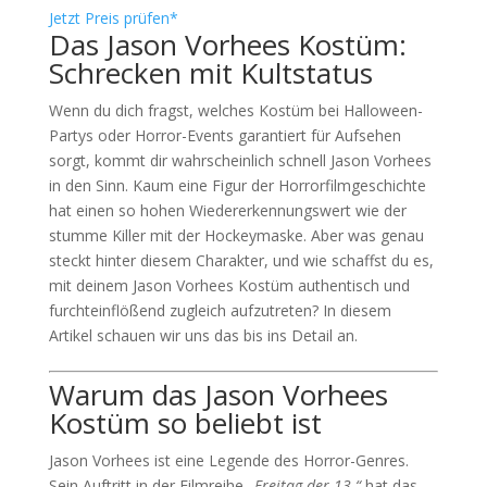
Jetzt Preis prüfen*
Das Jason Vorhees Kostüm:
Schrecken mit Kultstatus
Wenn du dich fragst, welches Kostüm bei Halloween-
Partys oder Horror-Events garantiert für Aufsehen
sorgt, kommt dir wahrscheinlich schnell Jason Vorhees
in den Sinn. Kaum eine Figur der Horrorfilmgeschichte
hat einen so hohen Wiedererkennungswert wie der
stumme Killer mit der Hockeymaske. Aber was genau
steckt hinter diesem Charakter, und wie schaffst du es,
mit deinem Jason Vorhees Kostüm authentisch und
furchteinflößend zugleich aufzutreten? In diesem
Artikel schauen wir uns das bis ins Detail an.
Warum das Jason Vorhees
Kostüm so beliebt ist
Jason Vorhees ist eine Legende des Horror-Genres.
Sein Auftritt in der Filmreihe
„Freitag der 13.“
hat das