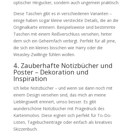
optischer Hingucker, sondern auch ungemein praktisch.
Diese Taschen gibt es in verschiedenen Varianten –
einige haben sogar kleine versteckte Details, die an die
Originalkarte erinnern. Beispielsweise sind bestimmte
Taschen mit einem Reißverschluss versehen, hinter
dem sich ein Geheimfach verbirgt. Perfekt für all jene,
die sich ein kleines bisschen wie Harry oder die
Weasley-Zwillinge fühlen wollen.
4. Zauberhafte Notizbücher und
Poster – Dekoration und
Inspiration
Ich liebe Notizbücher – und wenn sie dann noch mit
einem Design versehen sind, das mich an meine
Lieblingswelt erinnert, umso besser. Es gibt
wunderschöne Notizbücher mit Prägedruck des
Kartenmotivs. Diese eignen sich perfekt für To-Do-
Listen, Tagebucheinträge oder einfach als kreatives
Skizzenbuch.