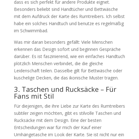
dass es sich perfekt für andere Produkte eignet.
Besonders beliebt sind Handtücher und Bettwäsche
mit dem Aufdruck der Karte des Rumtreibers. Ich selbst
habe ein solches Handtuch und benutze es regelmäßig
im Schwimmbad.
Was mir daran besonders gefällt: Viele Menschen
erkennen das Design sofort und beginnen Gespräche
darüber. Es ist faszinierend, wie ein einfaches Handtuch
plötzlich Menschen verbindet, die die gleiche
Leidenschaft teilen. Dasselbe gilt für Bettwäsche oder
kuschelige Decken, die das ikonische Muster tragen.
3. Taschen und Rucksäcke – Für
Fans mit Stil
Für diejenigen, die ihre Liebe zur Karte des Rumtreibers
subtiler zeigen möchten, gibt es stilvolle Taschen und
Rucksäcke mit dem Design. Eine der besten
Entscheidungen war für mich der Kauf einer
Umhängetasche im Look der Karte. Sie ist nicht nur ein