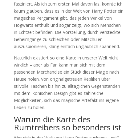
fasziniert. Als ich zum ersten Mal davon las, konnte ich
kaum glauben, dass es in der Welt von Harry Potter ein
magisches Pergament gibt, das jeden Winkel von
Hogwarts enthüllt und sogar zeigt, wo sich Menschen
in Echtzeit befinden. Die Vorstellung, durch versteckte
Geheimgänge zu schleichen oder Mitschüler
auszuspionieren, klang einfach unglaublich spannend.
Natürlich existiert so eine Karte in unserer Welt nicht
wirklich – aber als Fan kann man sich mit dem
passenden Merchandise ein Stück dieser Magie nach
Hause holen. Von originalgetreuen Repliken über
stilvolle Taschen bis hin zu alltäglichen Gegenständen
mit dem ikonischen Design gibt es zahlreiche
Möglichkeiten, sich das magische Artefakt ins eigene
Leben zu holen.
Warum die Karte des
Rumtreibers so besonders ist
Wer sich in der Welt von Harry Potter auskennt, weiß,