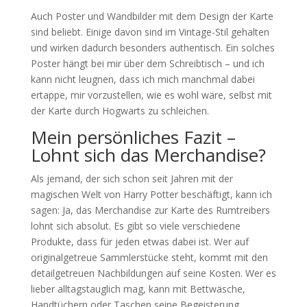
Auch Poster und Wandbilder mit dem Design der Karte
sind beliebt. Einige davon sind im Vintage-Stil gehalten
und wirken dadurch besonders authentisch. Ein solches
Poster hängt bei mir über dem Schreibtisch – und ich
kann nicht leugnen, dass ich mich manchmal dabei
ertappe, mir vorzustellen, wie es wohl wäre, selbst mit
der Karte durch Hogwarts zu schleichen.
Mein persönliches Fazit –
Lohnt sich das Merchandise?
Als jemand, der sich schon seit Jahren mit der
magischen Welt von Harry Potter beschäftigt, kann ich
sagen: Ja, das Merchandise zur Karte des Rumtreibers
lohnt sich absolut. Es gibt so viele verschiedene
Produkte, dass für jeden etwas dabei ist. Wer auf
originalgetreue Sammlerstücke steht, kommt mit den
detailgetreuen Nachbildungen auf seine Kosten. Wer es
lieber alltagstauglich mag, kann mit Bettwäsche,
Handtüchern oder Taschen seine Begeisterung