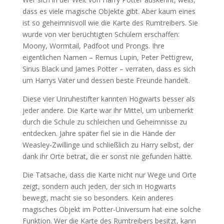
dass es viele magische Objekte gibt. Aber kaum eines
ist so geheimnisvoll wie die Karte des Rumtreibers. Sie
wurde von vier berüchtigten Schülern erschaffen:
Moony, Wormtail, Padfoot und Prongs. Ihre
eigentlichen Namen – Remus Lupin, Peter Pettigrew,
Sirius Black und James Potter – verraten, dass es sich
um Harrys Vater und dessen beste Freunde handelt.
Diese vier Unruhestifter kannten Hogwarts besser als
jeder andere. Die Karte war ihr Mittel, um unbemerkt
durch die Schule zu schleichen und Geheimnisse zu
entdecken. Jahre später fiel sie in die Hände der
Weasley-Zwillinge und schließlich zu Harry selbst, der
dank ihr Orte betrat, die er sonst nie gefunden hätte.
Die Tatsache, dass die Karte nicht nur Wege und Orte
zeigt, sondern auch jeden, der sich in Hogwarts
bewegt, macht sie so besonders. Kein anderes
magisches Objekt im Potter-Universum hat eine solche
Funktion. Wer die Karte des Rumtreibers besitzt, kann