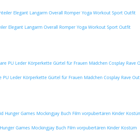
iler Elegant Langarm Overall Romper Yoga Workout Sport Outfit
 PU Leder Körperkette Gürtel für Frauen Mädchen Cosplay Rave Outf
eid Hunger Games Mockingjay Buch Film vorpubertären Kinder Kostüm