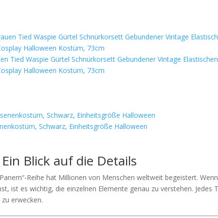
n Tied Waspie Gürtel Schnürkorsett Gebundener Vintage Elastische
n Cosplay Halloween Kostüm, 73cm
enkostüm, Schwarz, Einheitsgröße Halloween
in Blick auf die Details
n Panem“-Reihe hat Millionen von Menschen weltweit begeistert. Wen
, ist es wichtig, die einzelnen Elemente genau zu verstehen. Jedes T
n zu erwecken.