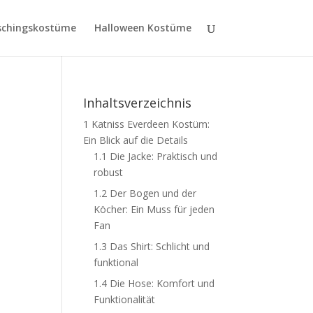
schingskostüme
Halloween Kostüme
Inhaltsverzeichnis
1
Katniss Everdeen Kostüm:
Ein Blick auf die Details
1.1
Die Jacke: Praktisch und
robust
1.2
Der Bogen und der
Köcher: Ein Muss für jeden
Fan
1.3
Das Shirt: Schlicht und
funktional
1.4
Die Hose: Komfort und
Funktionalität