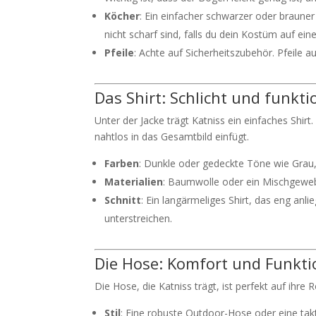
Köcher
: Ein einfacher schwarzer oder brauner
nicht scharf sind, falls du dein Kostüm auf ein
Pfeile
: Achte auf Sicherheitszubehör. Pfeile a
Das Shirt: Schlicht und funkti
Unter der Jacke trägt Katniss ein einfaches Shirt. 
nahtlos in das Gesamtbild einfügt.
Farben
: Dunkle oder gedeckte Töne wie Grau
Materialien
: Baumwolle oder ein Mischgeweb
Schnitt
: Ein langärmeliges Shirt, das eng anlieg
unterstreichen.
Die Hose: Komfort und Funkti
Die Hose, die Katniss trägt, ist perfekt auf ihre
Stil
: Eine robuste Outdoor-Hose oder eine takt