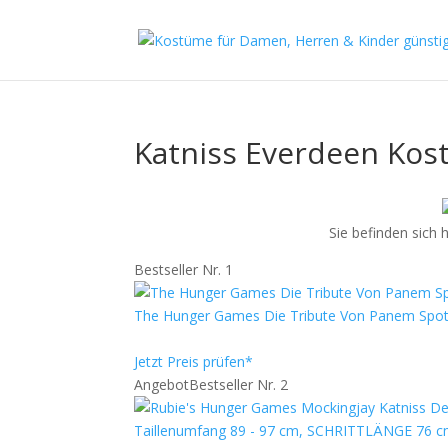
Katniss Everdeen Ko
Sie befinden sich h
Bestseller Nr. 1
The Hunger Games Die Tribute Von Panem Spott
Jetzt Preis prüfen*
Angebot
Bestseller Nr. 2