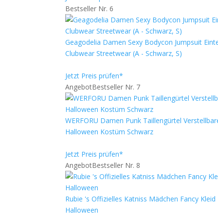
Bestseller Nr. 6
Geagodelia Damen Sexy Bodycon Jumpsuit Einte
Clubwear Streetwear (A - Schwarz, S)
Jetzt Preis prüfen*
Angebot
Bestseller Nr. 7
WERFORU Damen Punk Taillengürtel Verstellbare
Halloween Kostüm Schwarz
Jetzt Preis prüfen*
Angebot
Bestseller Nr. 8
Rubie 's Offizielles Katniss Mädchen Fancy Kl
Halloween