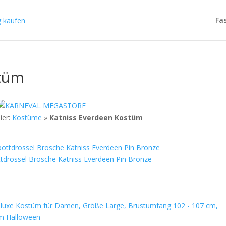
Fa
stüm
ier:
Kostüme
»
Katniss Everdeen Kostüm
drossel Brosche Katniss Everdeen Pin Bronze