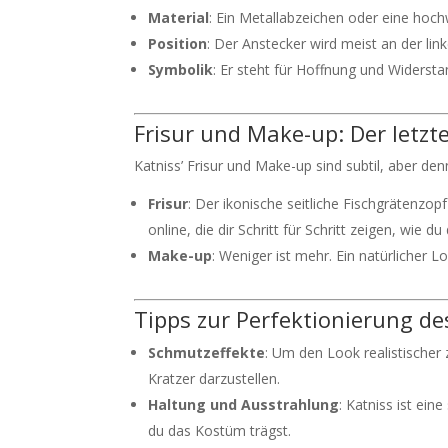
Material
: Ein Metallabzeichen oder eine hoch
Position
: Der Anstecker wird meist an der lin
Symbolik
: Er steht für Hoffnung und Widersta
Frisur und Make-up: Der letzte
Katniss’ Frisur und Make-up sind subtil, aber d
Frisur
: Der ikonische seitliche Fischgrätenzopf 
online, die dir Schritt für Schritt zeigen, wie 
Make-up
: Weniger ist mehr. Ein natürlicher
Tipps zur Perfektionierung de
Schmutzeffekte
: Um den Look realistische
Kratzer darzustellen.
Haltung und Ausstrahlung
: Katniss ist ei
du das Kostüm trägst.