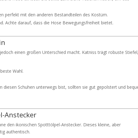
en perfekt mit den anderen Bestandteilen des Kostüm.
nd. Achte darauf, dass die Hose Bewegungsfreiheit bietet.
in
jedoch einen großen Unterschied macht. Katniss trägt robuste Stiefel,
e beste Wahl.
in diesen Schuhen unterwegs bist, sollten sie gut gepolstert und beq
el-Anstecker
e den ikonischen Spotttölpel-Anstecker. Dieses kleine, aber
tig authentisch.