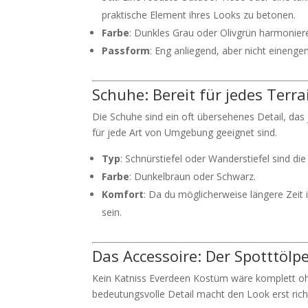
praktische Element ihres Looks zu betonen.
Farbe
: Dunkles Grau oder Olivgrün harmonier
Passform
: Eng anliegend, aber nicht einenge
Schuhe: Bereit für jedes Terra
Die Schuhe sind ein oft übersehenes Detail, das 
für jede Art von Umgebung geeignet sind.
Typ
: Schnürstiefel oder Wanderstiefel sind di
Farbe
: Dunkelbraun oder Schwarz.
Komfort
: Da du möglicherweise längere Zeit 
sein.
Das Accessoire: Der Spotttölp
Kein Katniss Everdeen Kostüm wäre komplett ohn
bedeutungsvolle Detail macht den Look erst rich