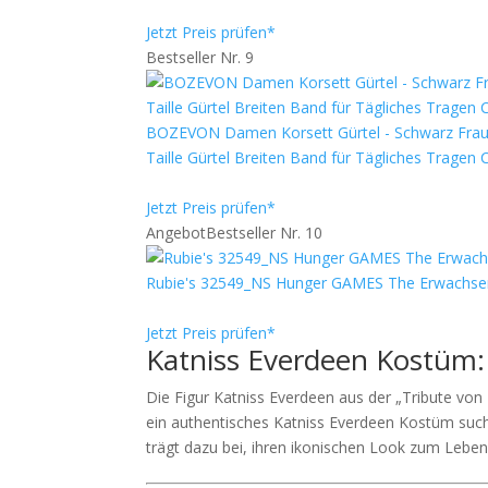
Jetzt Preis prüfen*
Bestseller Nr. 9
BOZEVON Damen Korsett Gürtel - Schwarz Fraue
Taille Gürtel Breiten Band für Tägliches Trage
Jetzt Preis prüfen*
Angebot
Bestseller Nr. 10
Rubie's 32549_NS Hunger GAMES The Erwachsen
Jetzt Preis prüfen*
Katniss Everdeen Kostüm: E
Die Figur Katniss Everdeen aus der „Tribute vo
ein authentisches Katniss Everdeen Kostüm suchst
trägt dazu bei, ihren ikonischen Look zum Lebe