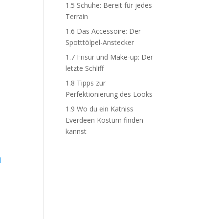
1.5
Schuhe: Bereit für jedes
Terrain
1.6
Das Accessoire: Der
Spotttölpel-Anstecker
1.7
Frisur und Make-up: Der
letzte Schliff
1.8
Tipps zur
Perfektionierung des Looks
1.9
Wo du ein Katniss
Everdeen Kostüm finden
kannst