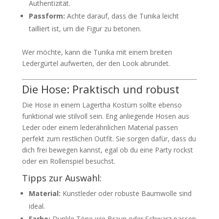
Authentizität.
Passform:
Achte darauf, dass die Tunika leicht
tailliert ist, um die Figur zu betonen.
Wer möchte, kann die Tunika mit einem breiten
Ledergürtel aufwerten, der den Look abrundet.
Die Hose: Praktisch und robust
Die Hose in einem Lagertha Kostüm sollte ebenso
funktional wie stilvoll sein. Eng anliegende Hosen aus
Leder oder einem lederähnlichen Material passen
perfekt zum restlichen Outfit. Sie sorgen dafür, dass du
dich frei bewegen kannst, egal ob du eine Party rockst
oder ein Rollenspiel besuchst.
Tipps zur Auswahl:
Material:
Kunstleder oder robuste Baumwolle sind
ideal.
Farbe:
Dunkle Töne wie Braun oder Schwarz passen