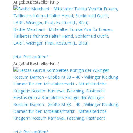
Angebot
Bestseller Nr. 6
Battle-Merchant - Mittelalter Tunika Ylva für Frauen,
Tailliertes frühmittelalter Hemd, Schildmaid Outfit,
LARP, Wikinger, Pirat, Kostüm (L, Blau)
Jetzt Preis prüfen*
Angebot
Bestseller Nr. 7
Fiestas Guirca Komplettes Königin der Wikinger
Kostüm Damen - Größe M 38 – 40 - Wikinger Kleidung
Damen für den Mittelaltermarkt - Mittelalterliche
Kriegerin Kostüm Karneval, Fasching, Fastnacht
Jetzt Preis prüfen*