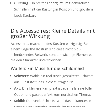
Gürtung:
Ein breiter Ledergürtel mit dekorativen
Schnallen hält die Rüstung in Position und gibt dem
Look Struktur.
Die Accessoires: Kleine Details mit
großer Wirkung
Accessoires machen jedes Kostüm einzigartig. Bei
einem Lagertha Kostüm sind diese nicht bloß
schmückendes Beiwerk, sondern wichtige Elemente,
die den Charakter unterstreichen.
Waffen: Ein Muss für die Schildmaid
Schwert:
Wähle ein realistisch gestaltetes Schwert
aus Kunststoff, das leicht zu tragen ist.
Axt:
Eine kleinere Kampfaxt ist ebenfalls eine tolle
Option und passt perfekt zum nordischen Thema.
Schild:
Der runde Schild ist wohl das bekannteste
Symbol von Lagertha. Bemale ihn in typischen