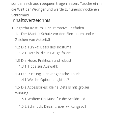
sondern sich auch bequem tragen lassen. Tauche ein in
die Welt der Wikinger und werde zur unerschrockenen
Schildmaid!
Inhaltsverzeichnis
1
Lagertha Kostüm: Der ultimative Leitfaden
1.1
Der Mantel: Schutz vor den Elementen und ein
Zeichen von Autorität
1.2
Die Tunika: Basis des Kostüms
1.2.1
Details, die ins Auge fallen:
1.3
Die Hose: Praktisch und robust
1.3.1
Tipps zur Auswahl:
1.4
Die Rüstung: Der kriegerische Touch
1.4.1
Welche Optionen gibt es?
1.5
Die Accessoires: Kleine Details mit großer
Wirkung
1.5.1
Waffen: Ein Muss für die Schildmaid
1.5.2
Schmuck: Dezent, aber wirkungsvoll