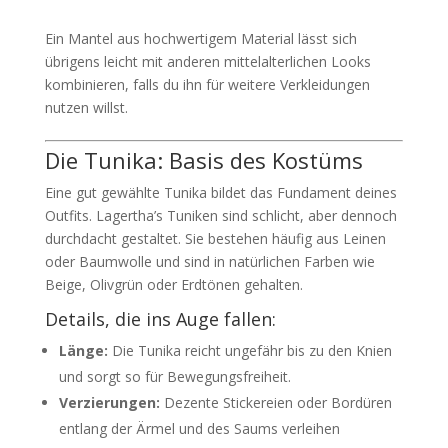
Ein Mantel aus hochwertigem Material lässt sich
übrigens leicht mit anderen mittelalterlichen Looks
kombinieren, falls du ihn für weitere Verkleidungen
nutzen willst.
Die Tunika: Basis des Kostüms
Eine gut gewählte Tunika bildet das Fundament deines
Outfits. Lagertha’s Tuniken sind schlicht, aber dennoch
durchdacht gestaltet. Sie bestehen häufig aus Leinen
oder Baumwolle und sind in natürlichen Farben wie
Beige, Olivgrün oder Erdtönen gehalten.
Details, die ins Auge fallen:
Länge:
Die Tunika reicht ungefähr bis zu den Knien
und sorgt so für Bewegungsfreiheit.
Verzierungen:
Dezente Stickereien oder Bordüren
entlang der Ärmel und des Saums verleihen