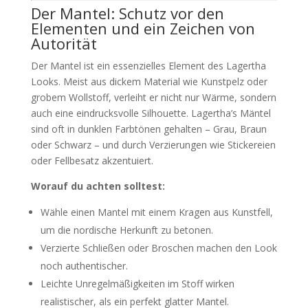
Der Mantel: Schutz vor den
Elementen und ein Zeichen von
Autorität
Der Mantel ist ein essenzielles Element des Lagertha
Looks. Meist aus dickem Material wie Kunstpelz oder
grobem Wollstoff, verleiht er nicht nur Wärme, sondern
auch eine eindrucksvolle Silhouette. Lagertha’s Mäntel
sind oft in dunklen Farbtönen gehalten – Grau, Braun
oder Schwarz – und durch Verzierungen wie Stickereien
oder Fellbesatz akzentuiert.
Worauf du achten solltest:
Wähle einen Mantel mit einem Kragen aus Kunstfell,
um die nordische Herkunft zu betonen.
Verzierte Schließen oder Broschen machen den Look
noch authentischer.
Leichte Unregelmäßigkeiten im Stoff wirken
realistischer, als ein perfekt glatter Mantel.