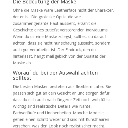
Die Bedeutung der Maske
Ohne die Maske wäre Leatherface nicht der Charakter,
der er ist. Die groteske Optik, die wie
zusammengenähte Haut aussieht, erzählt die
Geschichte eines zutiefst verstörenden Individuums.
Wenn du dir eine Maske zulegst, solltest du darauf
achten, dass sie nicht nur schaurig aussieht, sondern
auch gut verarbeitet ist. Der Eindruck, den du
hinterlässt, hängt maßgeblich von der Qualität der
Maske ab.
Worauf du bei der Auswahl achten
solltest
Die besten Masken bestehen aus flexiblem Latex. Sie
passen sich gut an dein Gesicht an und sorgen dafür,
dass du dich auch nach längerer Zeit noch wohlfühlst.
Wichtig sind realistische Details wie Nähte,
Farbverläufe und Unebenheiten. Manche Modelle
gehen einen Schritt weiter und sind mit Kunsthaaren
versehen, was den Look noch realistischer macht.