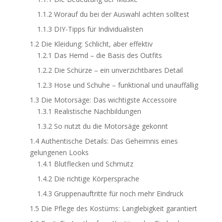
1.1.2
Worauf du bei der Auswahl achten solltest
1.1.3
DIY-Tipps für Individualisten
1.2
Die Kleidung: Schlicht, aber effektiv
1.2.1
Das Hemd – die Basis des Outfits
1.2.2
Die Schürze – ein unverzichtbares Detail
1.2.3
Hose und Schuhe – funktional und unauffällig
1.3
Die Motorsäge: Das wichtigste Accessoire
1.3.1
Realistische Nachbildungen
1.3.2
So nutzt du die Motorsäge gekonnt
1.4
Authentische Details: Das Geheimnis eines
gelungenen Looks
1.4.1
Blutflecken und Schmutz
1.4.2
Die richtige Körpersprache
1.4.3
Gruppenauftritte für noch mehr Eindruck
1.5
Die Pflege des Kostüms: Langlebigkeit garantiert