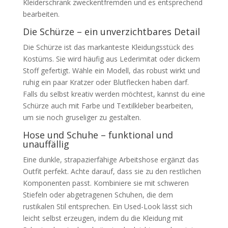
Kleiderschrank zweckentfremden und es entsprechend
bearbeiten.
Die Schürze – ein unverzichtbares Detail
Die Schürze ist das markanteste Kleidungsstück des
Kostüms. Sie wird häufig aus Lederimitat oder dickem
Stoff gefertigt. Wähle ein Modell, das robust wirkt und
ruhig ein paar Kratzer oder Blutflecken haben darf.
Falls du selbst kreativ werden möchtest, kannst du eine
Schürze auch mit Farbe und Textilkleber bearbeiten,
um sie noch gruseliger zu gestalten.
Hose und Schuhe – funktional und
unauffällig
Eine dunkle, strapazierfähige Arbeitshose ergänzt das
Outfit perfekt. Achte darauf, dass sie zu den restlichen
Komponenten passt. Kombiniere sie mit schweren
Stiefeln oder abgetragenen Schuhen, die dem
rustikalen Stil entsprechen. Ein Used-Look lässt sich
leicht selbst erzeugen, indem du die Kleidung mit