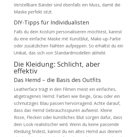
Verstellbare Bänder sind ebenfalls ein Muss, damit die
Maske perfekt sitzt.
DIY-Tipps für Individualisten
Falls du dein Kostüm personalisieren möchtest, kannst
du eine einfache Maske mit Kunstblut, Make-up-Farbe
oder zusätzlichen Nähten aufpeppen. So erhältst du ein
Unikat, das sich von Standardmodellen abhebt.
Die Kleidung: Schlicht, aber
effektiv
Das Hemd – die Basis des Outfits
Leatherface trägt in den Filmen meist ein einfaches,
abgetragenes Hemd. Farben wie Beige, Grau oder ein
schmutziges Blau passen hervorragend. Achte darauf,
dass das Hemd Gebrauchsspuren aufweist. Kleine
Risse, Flecken oder künstliches Blut sorgen dafür, dass
dein Look realistischer wird. Wenn du keine passende
Kleidung findest, kannst du ein altes Hemd aus deinem