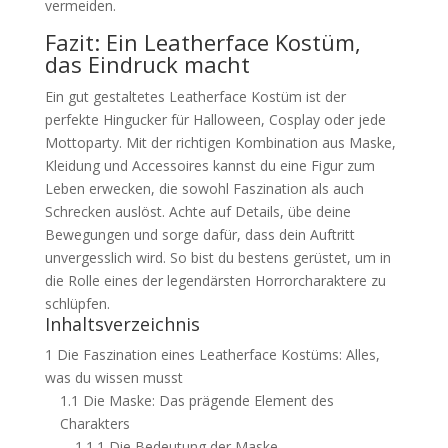
vermeiden.
Fazit: Ein Leatherface Kostüm,
das Eindruck macht
Ein gut gestaltetes Leatherface Kostüm ist der
perfekte Hingucker für Halloween, Cosplay oder jede
Mottoparty. Mit der richtigen Kombination aus Maske,
Kleidung und Accessoires kannst du eine Figur zum
Leben erwecken, die sowohl Faszination als auch
Schrecken auslöst. Achte auf Details, übe deine
Bewegungen und sorge dafür, dass dein Auftritt
unvergesslich wird. So bist du bestens gerüstet, um in
die Rolle eines der legendärsten Horrorcharaktere zu
schlüpfen.
Inhaltsverzeichnis
1
Die Faszination eines Leatherface Kostüms: Alles,
was du wissen musst
1.1
Die Maske: Das prägende Element des
Charakters
1.1.1
Die Bedeutung der Maske