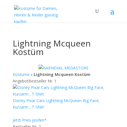
Lightning Mcqueen
Kostüm
Kostüme
»
Lightning Mcqueen Kostüm
Angebot
Bestseller Nr. 1
Disney Pixar Cars Lightning McQueen Big Face,
Kurzarm , T-Shirt
Jetzt Preis prüfen*
Bestseller Nr. 2