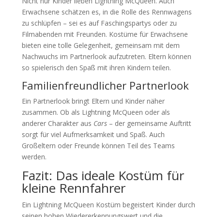
Nicht nur Kinder lieben Lightning McQueen. Auch
Erwachsene schätzen es, in die Rolle des Rennwagens
zu schlüpfen – sei es auf Faschingspartys oder zu
Filmabenden mit Freunden. Kostüme für Erwachsene
bieten eine tolle Gelegenheit, gemeinsam mit dem
Nachwuchs im Partnerlook aufzutreten. Eltern können
so spielerisch den Spaß mit ihren Kindern teilen.
Familienfreundlicher Partnerlook
Ein Partnerlook bringt Eltern und Kinder näher
zusammen. Ob als Lightning McQueen oder als
anderer Charakter aus
Cars
– der gemeinsame Auftritt
sorgt für viel Aufmerksamkeit und Spaß. Auch
Großeltern oder Freunde können Teil des Teams
werden.
Fazit: Das ideale Kostüm für
kleine Rennfahrer
Ein Lightning McQueen Kostüm begeistert Kinder durch
seinen hohen Wiedererkennungswert und die