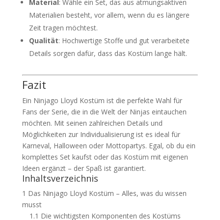
Material
: Wähle ein Set, das aus atmungsaktiven
Materialien besteht, vor allem, wenn du es längere
Zeit tragen möchtest.
Qualität
: Hochwertige Stoffe und gut verarbeitete
Details sorgen dafür, dass das Kostüm lange hält.
Fazit
Ein Ninjago Lloyd Kostüm ist die perfekte Wahl für
Fans der Serie, die in die Welt der Ninjas eintauchen
möchten. Mit seinen zahlreichen Details und
Möglichkeiten zur Individualisierung ist es ideal für
Karneval, Halloween oder Mottopartys. Egal, ob du ein
komplettes Set kaufst oder das Kostüm mit eigenen
Ideen ergänzt – der Spaß ist garantiert.
Inhaltsverzeichnis
1
Das Ninjago Lloyd Kostüm – Alles, was du wissen
musst
1.1
Die wichtigsten Komponenten des Kostüms