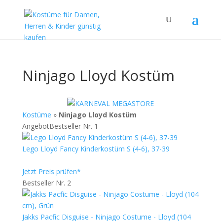
Ninjago Lloyd Kostüm
Kostüme
»
Ninjago Lloyd Kostüm
Angebot
Bestseller Nr. 1
Lego Lloyd Fancy Kinderkostüm S (4-6), 37-39
Jetzt Preis prüfen*
Bestseller Nr. 2
Jakks Pacfic Disguise - Ninjago Costume - Lloyd (104