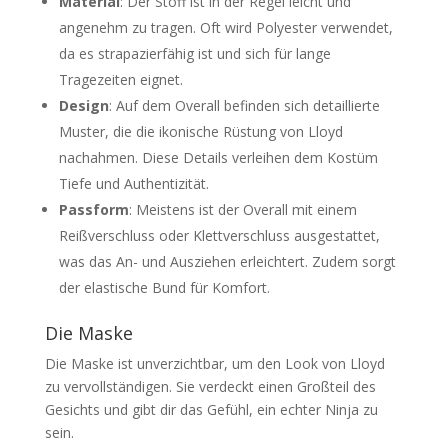
Material
: Der Stoff ist in der Regel leicht und
angenehm zu tragen. Oft wird Polyester verwendet,
da es strapazierfähig ist und sich für lange
Tragezeiten eignet.
Design
: Auf dem Overall befinden sich detaillierte
Muster, die die ikonische Rüstung von Lloyd
nachahmen. Diese Details verleihen dem Kostüm
Tiefe und Authentizität.
Passform
: Meistens ist der Overall mit einem
Reißverschluss oder Klettverschluss ausgestattet,
was das An- und Ausziehen erleichtert. Zudem sorgt
der elastische Bund für Komfort.
Die Maske
Die Maske ist unverzichtbar, um den Look von Lloyd
zu vervollständigen. Sie verdeckt einen Großteil des
Gesichts und gibt dir das Gefühl, ein echter Ninja zu
sein.