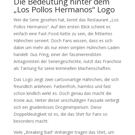
Die Bedeutung hinter dem
„Los Pollos Hermanos“ Logo
Wer die Serie gesehen hat, kennt das Restaurant „Los
Pollos Hermanos“. Auf den ersten Blick scheint es
einfach eine Fast-Food-Kette zu sein, die frittiertes
Hähnchen serviert. Doch Fans wissen, dass es sich
dabei um mehr als nur einen simplen Hühnchen-Laden
handelt. Gus Fring, einer der faszinierendsten
Antagonisten der Seriengeschichte, nutzt das Franchise
als Tarnung für seine kriminellen Machenschaften.
Das Logo zeigt zwei cartoonartige Hähnchen, die sich
freundlich anlehnen. Farbenfroh, harmlos und fast
schon kindlich wirkt es. Doch genau das macht die
Ironie aus. Hinter dieser unschuldigen Fassade verbirgt
sich ein gnadenloses Drogenimperium. Diese
Doppeldeutigkeit ist es, die das Shirt für Fans so
besonders macht.
Viele „Breaking Bad“-Anhänger tragen das Shirt, um