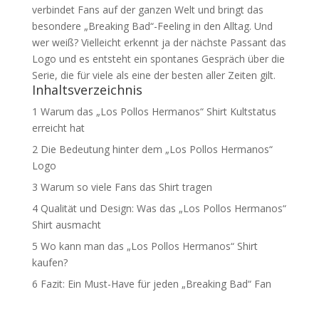
verbindet Fans auf der ganzen Welt und bringt das
besondere „Breaking Bad“-Feeling in den Alltag. Und
wer weiß? Vielleicht erkennt ja der nächste Passant das
Logo und es entsteht ein spontanes Gespräch über die
Serie, die für viele als eine der besten aller Zeiten gilt.
Inhaltsverzeichnis
1
Warum das „Los Pollos Hermanos“ Shirt Kultstatus
erreicht hat
2
Die Bedeutung hinter dem „Los Pollos Hermanos“
Logo
3
Warum so viele Fans das Shirt tragen
4
Qualität und Design: Was das „Los Pollos Hermanos“
Shirt ausmacht
5
Wo kann man das „Los Pollos Hermanos“ Shirt
kaufen?
6
Fazit: Ein Must-Have für jeden „Breaking Bad“ Fan