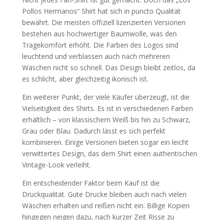
Pollos Hermanos“ Shirt hat sich in puncto Qualität
bewährt. Die meisten offiziell lizenzierten Versionen
bestehen aus hochwertiger Baumwolle, was den
Tragekomfort erhöht. Die Farben des Logos sind
leuchtend und verblassen auch nach mehreren
Wäschen nicht so schnell. Das Design bleibt zeitlos, da
es schlicht, aber gleichzeitig ikonisch ist.
Ein weiterer Punkt, der viele Käufer überzeugt, ist die
Vielseitigkeit des Shirts. Es ist in verschiedenen Farben
erhältlich – von klassischem Weiß bis hin zu Schwarz,
Grau oder Blau. Dadurch lässt es sich perfekt
kombinieren. Einige Versionen bieten sogar ein leicht
verwittertes Design, das dem Shirt einen authentischen
Vintage-Look verleiht.
Ein entscheidender Faktor beim Kauf ist die
Druckqualität. Gute Drucke bleiben auch nach vielen
Wäschen erhalten und reißen nicht ein. Billige Kopien
hingegen neigen dazu, nach kurzer Zeit Risse zu