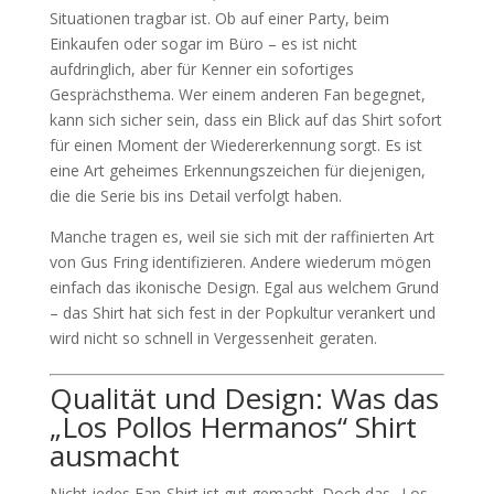
Situationen tragbar ist. Ob auf einer Party, beim
Einkaufen oder sogar im Büro – es ist nicht
aufdringlich, aber für Kenner ein sofortiges
Gesprächsthema. Wer einem anderen Fan begegnet,
kann sich sicher sein, dass ein Blick auf das Shirt sofort
für einen Moment der Wiedererkennung sorgt. Es ist
eine Art geheimes Erkennungszeichen für diejenigen,
die die Serie bis ins Detail verfolgt haben.
Manche tragen es, weil sie sich mit der raffinierten Art
von Gus Fring identifizieren. Andere wiederum mögen
einfach das ikonische Design. Egal aus welchem Grund
– das Shirt hat sich fest in der Popkultur verankert und
wird nicht so schnell in Vergessenheit geraten.
Qualität und Design: Was das
„Los Pollos Hermanos“ Shirt
ausmacht
Nicht jedes Fan-Shirt ist gut gemacht. Doch das „Los