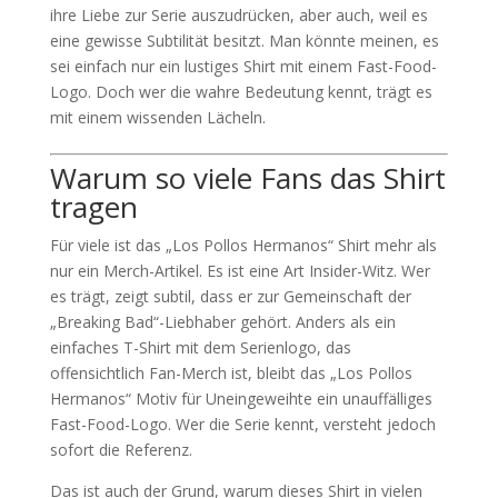
ihre Liebe zur Serie auszudrücken, aber auch, weil es
eine gewisse Subtilität besitzt. Man könnte meinen, es
sei einfach nur ein lustiges Shirt mit einem Fast-Food-
Logo. Doch wer die wahre Bedeutung kennt, trägt es
mit einem wissenden Lächeln.
Warum so viele Fans das Shirt
tragen
Für viele ist das „Los Pollos Hermanos“ Shirt mehr als
nur ein Merch-Artikel. Es ist eine Art Insider-Witz. Wer
es trägt, zeigt subtil, dass er zur Gemeinschaft der
„Breaking Bad“-Liebhaber gehört. Anders als ein
einfaches T-Shirt mit dem Serienlogo, das
offensichtlich Fan-Merch ist, bleibt das „Los Pollos
Hermanos“ Motiv für Uneingeweihte ein unauffälliges
Fast-Food-Logo. Wer die Serie kennt, versteht jedoch
sofort die Referenz.
Das ist auch der Grund, warum dieses Shirt in vielen