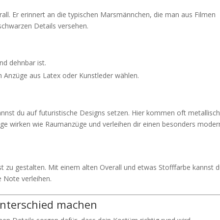
rall. Er erinnert an die typischen Marsmännchen, die man aus Filmen
 schwarzen Details versehen.
und dehnbar ist.
h Anzüge aus Latex oder Kunstleder wählen.
kannst du auf futuristische Designs setzen. Hier kommen oft metallisc
nzüge wirken wie Raumanzüge und verleihen dir einen besonders mode
st zu gestalten. Mit einem alten Overall und etwas Stofffarbe kannst 
Note verleihen.
 Unterschied machen