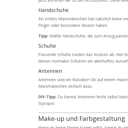
Jetzt kommen wir zu den Accessoires. Diese klein
Handschuhe
Ein echtes Marsmännchen hat natürlich keine me
Finger oder besondere Muster haben.
Tipp:
Wähle Handschuhe, die zum Anzug passen. 
Schuhe
Passende Schuhe runden das Kostüm ab. Hier biet
deinen normalen Schuhen ein alienhaftes Ausseh
Antennen
Antennen sind ein Klassiker! Ob auf einem Haarre
Marsmännchen einfach dazu.
DIY-Tipp:
Du kannst Antennen leicht selbst baste
Styropor.
Make-up und Farbgestaltung
Wenn du keine Maske tragen willst, kannst du mi