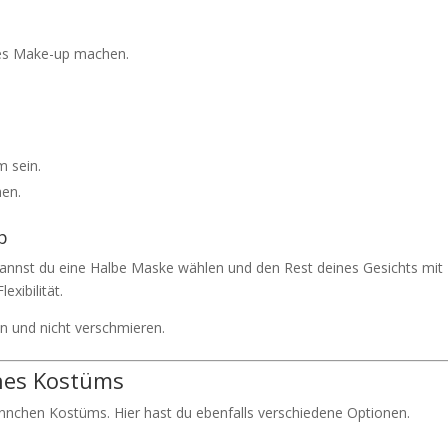
ges Make-up machen.
 sein.
hen.
p
, kannst du eine Halbe Maske wählen und den Rest deines Gesichts mit
exibilität.
en und nicht verschmieren.
ines Kostüms
nnchen Kostüms. Hier hast du ebenfalls verschiedene Optionen.