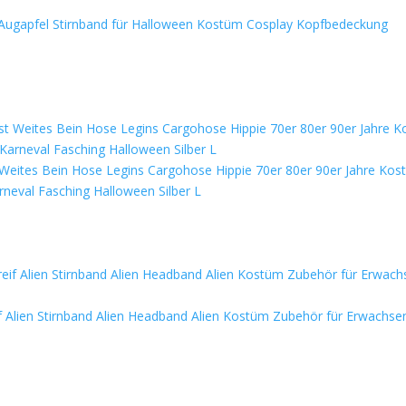
r Augapfel Stirnband für Halloween Kostüm Cosplay Kopfbedeckung
 Weites Bein Hose Legins Cargohose Hippie 70er 80er 90er Jahre Kos
neval Fasching Halloween Silber L
reif Alien Stirnband Alien Headband Alien Kostüm Zubehör für Erwachse