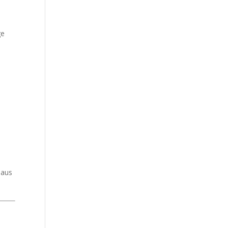
ge
 aus