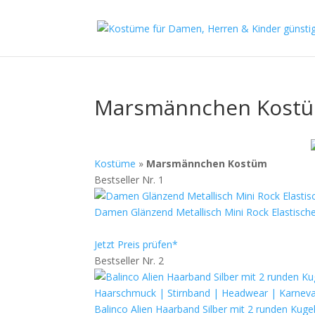
Marsmännchen Kost
Kostüme
»
Marsmännchen Kostüm
Bestseller Nr. 1
Damen Glänzend Metallisch Mini Rock Elastische T
Jetzt Preis prüfen*
Bestseller Nr. 2
Balinco Alien Haarband Silber mit 2 runden Kug