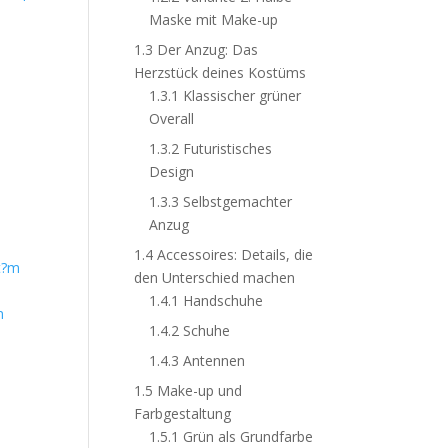
Maske mit Make-up
1.3
Der Anzug: Das
Herzstück deines Kostüms
1.3.1
Klassischer grüner
Overall
1.3.2
Futuristisches
Design
1.3.3
Selbstgemachter
Anzug
1.4
Accessoires: Details, die
den Unterschied machen
1.4.1
Handschuhe
m
1.4.2
Schuhe
1.4.3
Antennen
1.5
Make-up und
Farbgestaltung
1.5.1
Grün als Grundfarbe