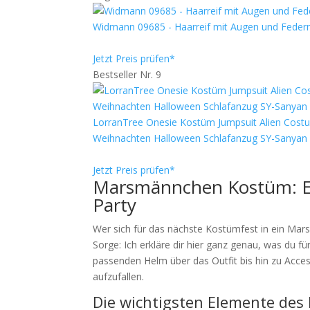
Widmann 09685 - Haarreif mit Augen und Federn
Jetzt Preis prüfen*
Bestseller Nr. 9
LorranTree Onesie Kostüm Jumpsuit Alien Cost
Weihnachten Halloween Schlafanzug SY-Sanyan
Jetzt Preis prüfen*
Marsmännchen Kostüm: Ein
Party
Wer sich für das nächste Kostümfest in ein Ma
Sorge: Ich erkläre dir hier ganz genau, was du fü
passenden Helm über das Outfit bis hin zu Accesso
aufzufallen.
Die wichtigsten Elemente d