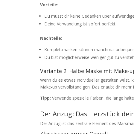
Vorteile:
Du musst dir keine Gedanken über aufwendi
Deine Verwandlung ist sofort perfekt.
Nachteile:
Komplettmasken können manchmal unbequem
Du bist möglicherweise weniger gut zu verste
Variante 2: Halbe Maske mit Make-u
Wenn du es etwas individueller gestalten willst
Make-up vervollständigen. Das erlaubt dir mehr Fl
Tipp:
Verwende spezielle Farben, die lange halt
Der Anzug: Das Herzstück de
Der Anzug ist das zentrale Element des Marsmä
Klassischer grüner Overall