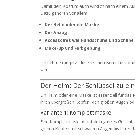
Damit dein Kostüm auch wirklich nach einem Au
Dazu gehören vor allem:
Der Helm oder die Maske
Der Anzug
Accessoires wie Handschuhe und Schuhe
Make-up und Farbgebung
Ich nehme mir jetzt die einzelnen Bereiche vor u
wird.
Der Helm: Der Schlüssel zu e
Ein Helm oder eine Maske ist essenziell für da
ihren übergroßen Köpfen, den großen Augen ode
Variante 1: Komplettmaske
Eine Komplettmaske deckt dein ganzes Gesicht a
grünen Köpfen mit schwarzen Augen bis hin zu fu