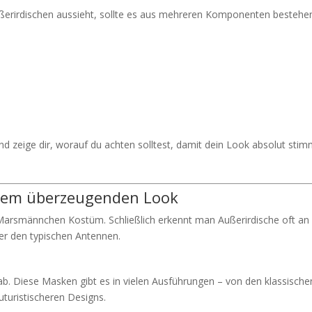
ßerirdischen aussieht, sollte es aus mehreren Komponenten bestehe
nd zeige dir, worauf du achten solltest, damit dein Look absolut stim
inem überzeugenden Look
s Marsmännchen Kostüm. Schließlich erkennt man Außerirdische oft an
r den typischen Antennen.
b. Diese Masken gibt es in vielen Ausführungen – von den klassische
turistischeren Designs.