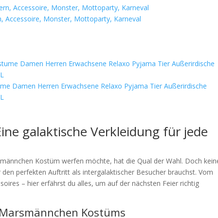
, Accessoire, Monster, Mottoparty, Karneval
ume Damen Herren Erwachsene Relaxo Pyjama Tier Außerirdische
 L
e galaktische Verkleidung für jede
rsmännchen Kostüm werfen möchte, hat die Qual der Wahl. Doch kein
r den perfekten Auftritt als intergalaktischer Besucher brauchst. Vom
ires – hier erfährst du alles, um auf der nächsten Feier richtig
es Marsmännchen Kostüms