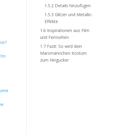
1.5.2
Details hinzufügen
1.5.3
Glitzer und Metallic-
Effekte
1.6
Inspirationen aus Film
und Fernsehen
1.7
Fazit: So wird dein
Marsmännchen Kostüm
t?m
zum Hingucker
ne