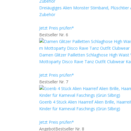
Dreiäugiges Alien Monster Stirnband, Plüschtie
Zubehör
Jetzt Preis prüfen*
Bestseller Nr. 6
Damen Glitzer Pailletten Schlaghose High Waist
Mottoparty Disco Rave Tanz Outfit Clubwear Kar
Jetzt Preis prüfen*
Bestseller Nr. 7
Goenb 4 Stück Alien Haarreif Alien Brille, Haar
Kinder für Karneval Faschings (Grün Silbrig)
Jetzt Preis prüfen*
Angebot
Bestseller Nr. 8