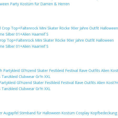
loween Party Kostüm für Damen & Herren
Crop Top+Faltenrock Mini Skater Röcke 90er Jahre Outfit Halloween
e Silber 01+Alien Haarreif S
artykleid Gl?nzend Skater Festkleid Festival Rave Outfits Alien Kost?
 Tanzkleid Clubwear Gr?n XXL