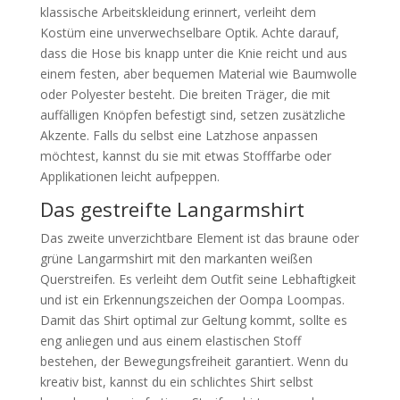
klassische Arbeitskleidung erinnert, verleiht dem
Kostüm eine unverwechselbare Optik. Achte darauf,
dass die Hose bis knapp unter die Knie reicht und aus
einem festen, aber bequemen Material wie Baumwolle
oder Polyester besteht. Die breiten Träger, die mit
auffälligen Knöpfen befestigt sind, setzen zusätzliche
Akzente. Falls du selbst eine Latzhose anpassen
möchtest, kannst du sie mit etwas Stofffarbe oder
Applikationen leicht aufpeppen.
Das gestreifte Langarmshirt
Das zweite unverzichtbare Element ist das braune oder
grüne Langarmshirt mit den markanten weißen
Querstreifen. Es verleiht dem Outfit seine Lebhaftigkeit
und ist ein Erkennungszeichen der Oompa Loompas.
Damit das Shirt optimal zur Geltung kommt, sollte es
eng anliegen und aus einem elastischen Stoff
bestehen, der Bewegungsfreiheit garantiert. Wenn du
kreativ bist, kannst du ein schlichtes Shirt selbst