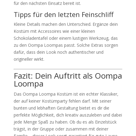
für den nächsten Einsatz bereit ist.
Tipps für den letzten Feinschliff
Kleine Details machen den Unterschied. Ergänze dein
Kostüm mit Accessoires wie einer kleinen
Schokoladentafel oder einem lustigen Werkzeug, das
zu den Oompa Loompas passt. Solche Extras sorgen
dafür, dass dein Look noch authentischer und
origineller wirkt.
Fazit: Dein Auftritt als Oompa
Loompa
Das Oompa Loompa Kostüm ist ein echter Klassiker,
der auf keiner Kostümparty fehlen darf. Mit seiner
bunten und lebhaften Gestaltung bietet es dir die
perfekte Möglichkeit, dich kreativ auszuleben und dabei
jede Menge Spaß zu haben. Ob du es als Einzelstück
trägst, in der Gruppe oder zusammen mit deiner
Familie – dieser Look sorgt garantiert für gute Laune