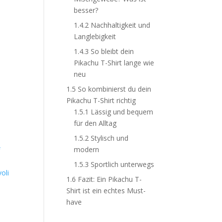
besser?
1.4.2
Nachhaltigkeit und
Langlebigkeit
1.4.3
So bleibt dein
Pikachu T-Shirt lange wie
neu
1.5
So kombinierst du dein
Pikachu T-Shirt richtig
1.5.1
Lässig und bequem
für den Alltag
1.5.2
Stylisch und
modern
1.5.3
Sportlich unterwegs
oli
1.6
Fazit: Ein Pikachu T-
Shirt ist ein echtes Must-
have