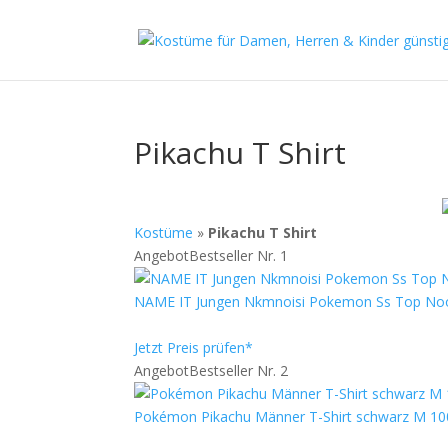
Pikachu T Shirt
Kostüme
»
Pikachu T Shirt
Angebot
Bestseller Nr. 1
NAME IT Jungen Nkmnoisi Pokemon Ss Top Noo
Jetzt Preis prüfen*
Angebot
Bestseller Nr. 2
Pokémon Pikachu Männer T-Shirt schwarz M 1