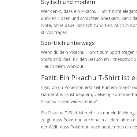
Stylisch und modern
Wer denkt, dass ein Pikachu T-Shirt nicht elegant
dunklen Hosen und schlichten Sneakern, kann das 
Note, ohne dabei kindisch zu wirken. Auch in Ko
stilvoll tragen.
Sportlich unterwegs
Wenn du dein Pikachu T-Shirt zum Sport tragen 
Shirts sind ideal für den Besuch im Fitnessstudi
– auch beim Workout.
Fazit: Ein Pikachu T-Shirt ist
Egal, ob du Pokémon erst seit Kurzem magst oder
Garderobe. Es ist bequem, vielseitig kombinierbar
Pikachu schon widerstehen?
Ein Pikachu T-Shirt ist mehr als nur ein Kleidu
zeigt, dass Pokémon auch nach all den Jahren nic
der Welt, dass Pokémon auch heute noch ein fest