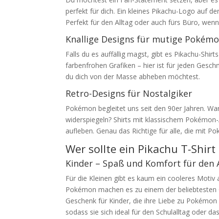
perfekt für dich. Ein kleines Pikachu-Logo auf der
Perfekt für den Alltag oder auch fürs Büro, wen
Knallige Designs für mutige Pokém
Falls du es auffällig magst, gibt es Pikachu-Shi
farbenfrohen Grafiken – hier ist für jeden Gesch
du dich von der Masse abheben möchtest.
Retro-Designs für Nostalgiker
Pokémon begleitet uns seit den 90er Jahren. Wa
widerspiegeln? Shirts mit klassischem Pokémon-
aufleben. Genau das Richtige für alle, die mit 
Wer sollte ein Pikachu T-Shirt
Kinder – Spaß und Komfort für den 
Für die Kleinen gibt es kaum ein cooleres Motiv
Pokémon machen es zu einem der beliebtesten Ch
Geschenk für Kinder, die ihre Liebe zu Pokémon
sodass sie sich ideal für den Schulalltag oder da