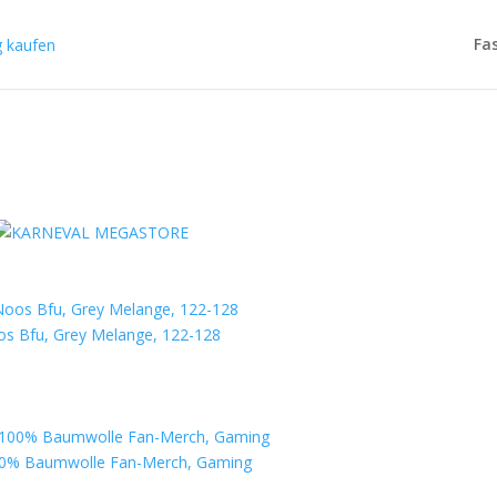
Fa
s Bfu, Grey Melange, 122-128
00% Baumwolle Fan-Merch, Gaming