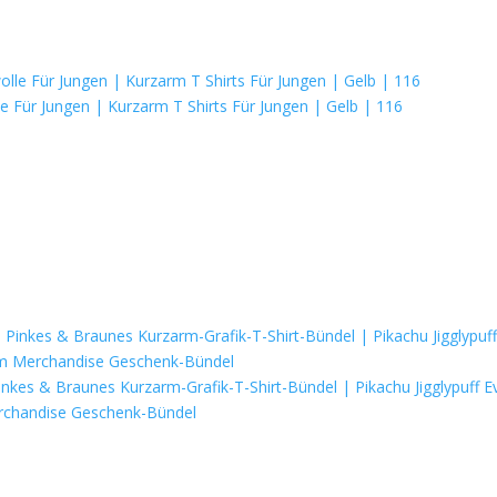
 Für Jungen | Kurzarm T Shirts Für Jungen | Gelb | 116
kes & Braunes Kurzarm-Grafik-T-Shirt-Bündel | Pikachu Jigglypuff Ev
Merchandise Geschenk-Bündel