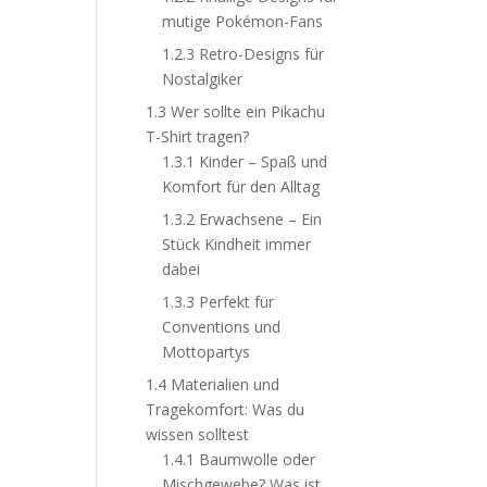
mutige Pokémon-Fans
1.2.3
Retro-Designs für
Nostalgiker
1.3
Wer sollte ein Pikachu
T-Shirt tragen?
1.3.1
Kinder – Spaß und
Komfort für den Alltag
1.3.2
Erwachsene – Ein
Stück Kindheit immer
dabei
1.3.3
Perfekt für
Conventions und
Mottopartys
1.4
Materialien und
Tragekomfort: Was du
wissen solltest
1.4.1
Baumwolle oder
Mischgewebe? Was ist