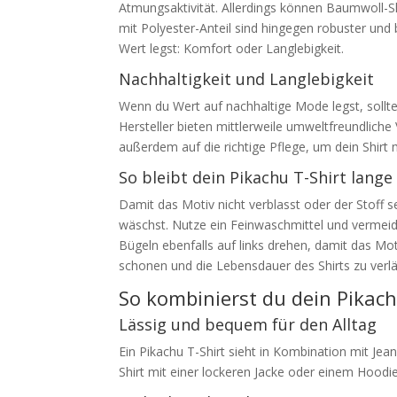
Atmungsaktivität. Allerdings können Baumwoll
mit Polyester-Anteil sind hingegen robuster und
Wert legst: Komfort oder Langlebigkeit.
Nachhaltigkeit und Langlebigkeit
Wenn du Wert auf nachhaltige Mode legst, sollte
Hersteller bieten mittlerweile umweltfreundliche
außerdem auf die richtige Pflege, um dein Shirt 
So bleibt dein Pikachu T-Shirt lange
Damit das Motiv nicht verblasst oder der Stoff se
wäschst. Nutze ein Feinwaschmittel und vermeide
Bügeln ebenfalls auf links drehen, damit das Mot
schonen und die Lebensdauer des Shirts zu verl
So kombinierst du dein Pikachu
Lässig und bequem für den Alltag
Ein Pikachu T-Shirt sieht in Kombination mit Je
Shirt mit einer lockeren Jacke oder einem Hoodie