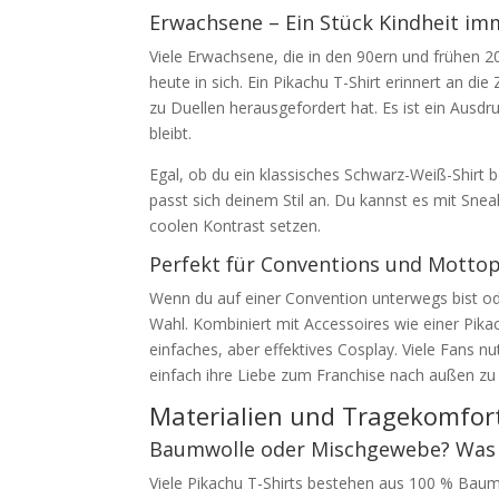
Erwachsene – Ein Stück Kindheit im
Viele Erwachsene, die in den 90ern und frühen 
heute in sich. Ein Pikachu T-Shirt erinnert an 
zu Duellen herausgefordert hat. Es ist ein Ausdr
bleibt.
Egal, ob du ein klassisches Schwarz-Weiß-Shirt b
passt sich deinem Stil an. Du kannst es mit Sne
coolen Kontrast setzen.
Perfekt für Conventions und Motto
Wenn du auf einer Convention unterwegs bist oder
Wahl. Kombiniert mit Accessoires wie einer Pi
einfaches, aber effektives Cosplay. Viele Fans nu
einfach ihre Liebe zum Franchise nach außen zu 
Materialien und Tragekomfort
Baumwolle oder Mischgewebe? Was 
Viele Pikachu T-Shirts bestehen aus 100 % Bau