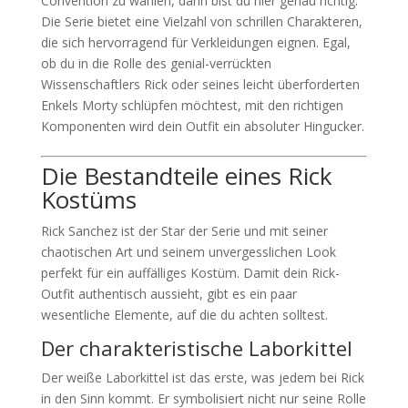
Convention zu wählen, dann bist du hier genau richtig.
Die Serie bietet eine Vielzahl von schrillen Charakteren,
die sich hervorragend für Verkleidungen eignen. Egal,
ob du in die Rolle des genial-verrückten
Wissenschaftlers Rick oder seines leicht überforderten
Enkels Morty schlüpfen möchtest, mit den richtigen
Komponenten wird dein Outfit ein absoluter Hingucker.
Die Bestandteile eines Rick
Kostüms
Rick Sanchez ist der Star der Serie und mit seiner
chaotischen Art und seinem unvergesslichen Look
perfekt für ein auffälliges Kostüm. Damit dein Rick-
Outfit authentisch aussieht, gibt es ein paar
wesentliche Elemente, auf die du achten solltest.
Der charakteristische Laborkittel
Der weiße Laborkittel ist das erste, was jedem bei Rick
in den Sinn kommt. Er symbolisiert nicht nur seine Rolle