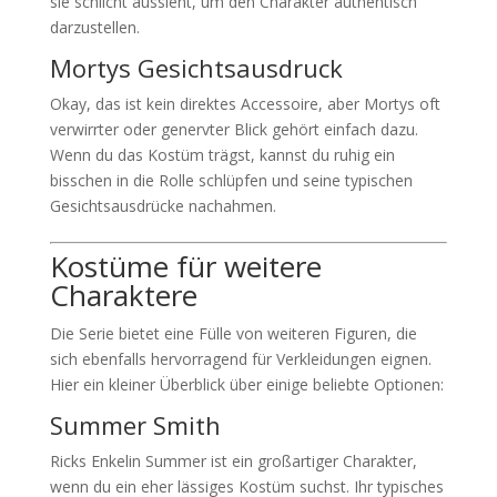
sie schlicht aussieht, um den Charakter authentisch
darzustellen.
Mortys Gesichtsausdruck
Okay, das ist kein direktes Accessoire, aber Mortys oft
verwirrter oder genervter Blick gehört einfach dazu.
Wenn du das Kostüm trägst, kannst du ruhig ein
bisschen in die Rolle schlüpfen und seine typischen
Gesichtsausdrücke nachahmen.
Kostüme für weitere
Charaktere
Die Serie bietet eine Fülle von weiteren Figuren, die
sich ebenfalls hervorragend für Verkleidungen eignen.
Hier ein kleiner Überblick über einige beliebte Optionen:
Summer Smith
Ricks Enkelin Summer ist ein großartiger Charakter,
wenn du ein eher lässiges Kostüm suchst. Ihr typisches