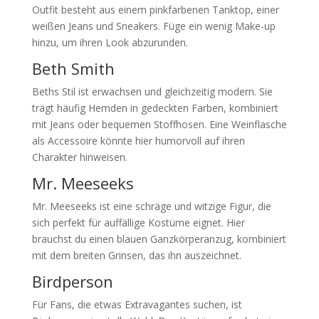
Outfit besteht aus einem pinkfarbenen Tanktop, einer
weißen Jeans und Sneakers. Füge ein wenig Make-up
hinzu, um ihren Look abzurunden.
Beth Smith
Beths Stil ist erwachsen und gleichzeitig modern. Sie
trägt häufig Hemden in gedeckten Farben, kombiniert
mit Jeans oder bequemen Stoffhosen. Eine Weinflasche
als Accessoire könnte hier humorvoll auf ihren
Charakter hinweisen.
Mr. Meeseeks
Mr. Meeseeks ist eine schräge und witzige Figur, die
sich perfekt für auffällige Kostüme eignet. Hier
brauchst du einen blauen Ganzkörperanzug, kombiniert
mit dem breiten Grinsen, das ihn auszeichnet.
Birdperson
Für Fans, die etwas Extravagantes suchen, ist