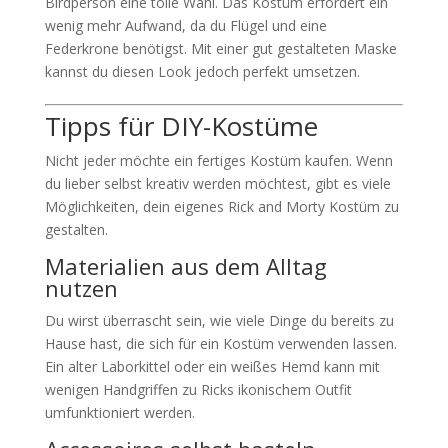
Birdperson eine tolle Wahl. Das Kostüm erfordert ein
wenig mehr Aufwand, da du Flügel und eine
Federkrone benötigst. Mit einer gut gestalteten Maske
kannst du diesen Look jedoch perfekt umsetzen.
Tipps für DIY-Kostüme
Nicht jeder möchte ein fertiges Kostüm kaufen. Wenn
du lieber selbst kreativ werden möchtest, gibt es viele
Möglichkeiten, dein eigenes Rick and Morty Kostüm zu
gestalten.
Materialien aus dem Alltag
nutzen
Du wirst überrascht sein, wie viele Dinge du bereits zu
Hause hast, die sich für ein Kostüm verwenden lassen.
Ein alter Laborkittel oder ein weißes Hemd kann mit
wenigen Handgriffen zu Ricks ikonischem Outfit
umfunktioniert werden.