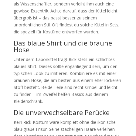
als Wissenschaftler, sondern verleiht ihm auch eine
gewisse Exzentrik. Achte darauf, dass der Kittel leicht
übergroß ist – das passt besser zu seinem
unordentlichen Stil. Oft findest du solche Kittel in Sets,
die speziell für Kostüme entworfen wurden.
Das blaue Shirt und die braune
Hose
Unter dem Laborkittel trägt Rick stets ein schlichtes
blaues Shirt. Dieses sollte enganliegend sein, um den
typischen Look zu imitieren. Kombiniere es mit einer
braunen Hose, die am besten aus einem eher lockeren
Stoff besteht. Beide Teile sind recht simpel und leicht
zu finden – im Zweifel helfen Basics aus deinem
Kleiderschrank.
Die unverwechselbare Perücke
Kein Rick-Kostüm wäre komplett ohne die ikonische
blau-graue Frisur. Seine stacheligen Haare verleihen