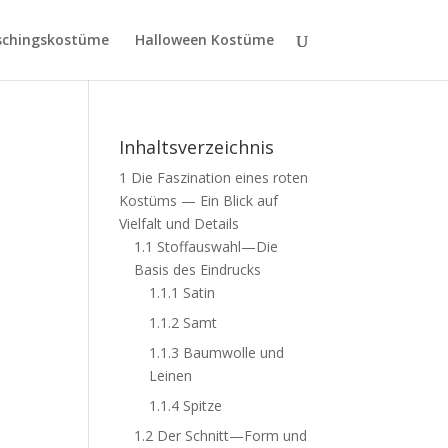
schingskostüme
Halloween Kostüme
Inhaltsverzeichnis
1
Die Faszination eines roten
Kostüms — Ein Blick auf
Vielfalt und Details
1.1
Stoffauswahl—Die
Basis des Eindrucks
1.1.1
Satin
1.1.2
Samt
1.1.3
Baumwolle und
Leinen
1.1.4
Spitze
1.2
Der Schnitt—Form und