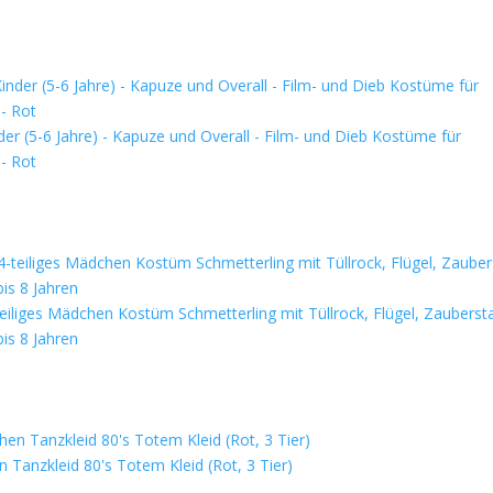
r (5-6 Jahre) - Kapuze und Overall - Film- und Dieb Kostüme für
- Rot
iliges Mädchen Kostüm Schmetterling mit Tüllrock, Flügel, Zauberst
bis 8 Jahren
anzkleid 80's Totem Kleid (Rot, 3 Tier)