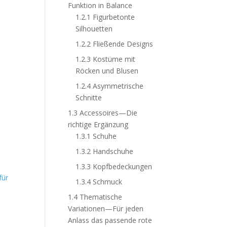
Funktion in Balance
1.2.1
Figurbetonte
Silhouetten
1.2.2
Fließende Designs
1.2.3
Kostüme mit
Röcken und Blusen
1.2.4
Asymmetrische
Schnitte
1.3
Accessoires—Die
richtige Ergänzung
1.3.1
Schuhe
1.3.2
Handschuhe
1.3.3
Kopfbedeckungen
1.3.4
Schmuck
1.4
Thematische
r
Variationen—Für jeden
Anlass das passende rote