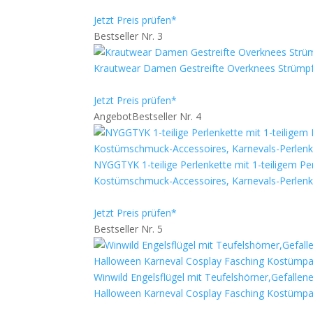
Jetzt Preis prüfen*
Bestseller Nr. 3
Krautwear Damen Gestreifte Overknees Strümpfe
Jetzt Preis prüfen*
Angebot
Bestseller Nr. 4
NYGGTYK 1-teilige Perlenkette mit 1-teiligem P
Kostümschmuck-Accessoires, Karnevals-Perlenk
Jetzt Preis prüfen*
Bestseller Nr. 5
Winwild Engelsflügel mit Teufelshörner,Gefalle
Halloween Karneval Cosplay Fasching Kostümpar