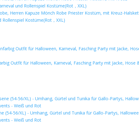
be, Herren Kapuze Mönch Robe Priester Kostüm, mit Kreuz-Halsket
d Rollenspiel Kostüme(Rot，XXL)
big Outfit für Halloween, Karneval, Fasching Party mit Jacke, Hose 
 (54-56/XL) - Umhang, Gürtel und Tunika für Gallo-Partys, Hallowe
Events - Weiß und Rot