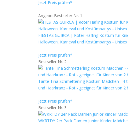
Jetzt Preis prüfen*
Angebot
Bestseller Nr. 1
FIESTAS GUIRCA | Roter Häfling Kostüm für Kinde
Halloween, Karneval und Kostümpartys - Unisex 
Jetzt Preis prüfen*
Bestseller Nr. 2
Tante Tina Schmetterling Kostüm Mädchen - 4-te
und Haarkranz - Rot - geeignet für Kinder von 2 
Jetzt Preis prüfen*
Bestseller Nr. 3
WKRTDY 2er Pack Damen Junior Kinder Mädchen T