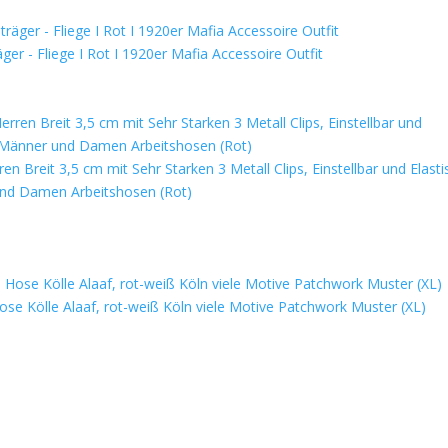
er - Fliege I Rot I 1920er Mafia Accessoire Outfit
 Breit 3,5 cm mit Sehr Starken 3 Metall Clips, Einstellbar und Elasti
und Damen Arbeitshosen (Rot)
e Kölle Alaaf, rot-weiß Köln viele Motive Patchwork Muster (XL)