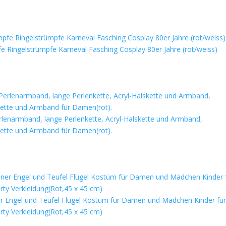
 Ringelstrümpfe Karneval Fasching Cosplay 80er Jahre (rot/weiss)
erlenarmband, lange Perlenkette, Acryl-Halskette und Armband,
ette und Armband für Damen(rot).
ner Engel und Teufel Flügel Kostüm für Damen und Mädchen Kinder fü
ty Verkleidung(Rot,45 x 45 cm)