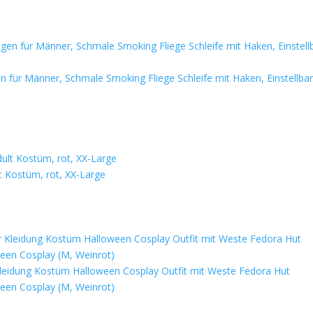
en für Männer, Schmale Smoking Fliege Schleife mit Haken, Einstellba
t Kostüm, rot, XX-Large
leidung Kostüm Halloween Cosplay Outfit mit Weste Fedora Hut
een Cosplay (M, Weinrot)