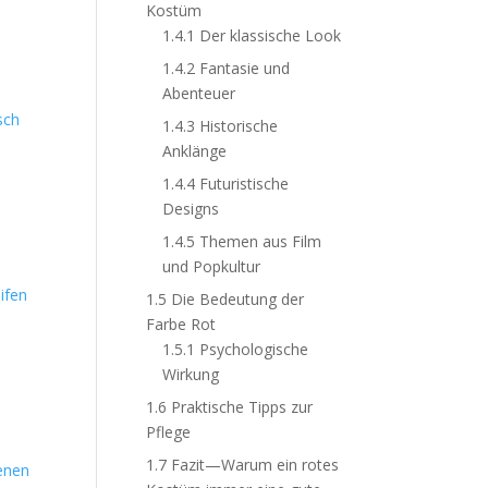
Kostüm
1.4.1
Der klassische Look
1.4.2
Fantasie und
Abenteuer
sch
1.4.3
Historische
Anklänge
1.4.4
Futuristische
Designs
1.4.5
Themen aus Film
und Popkultur
ifen
1.5
Die Bedeutung der
Farbe Rot
1.5.1
Psychologische
Wirkung
1.6
Praktische Tipps zur
Pflege
1.7
Fazit—Warum ein rotes
enen