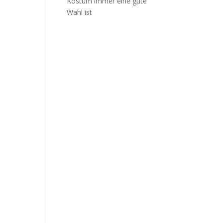
Kostüm immer eine gute
Wahl ist