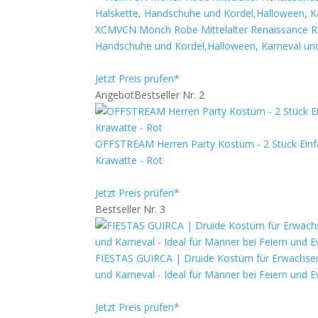
XCMVCN Mönch Robe Mittelalter Renaissance Ro
Handschuhe und Kordel,Halloween, Karneval un
Jetzt Preis prüfen*
Angebot
Bestseller Nr. 2
OFFSTREAM Herren Party Kostüm - 2 Stück Einfar
Krawatte - Rot
Jetzt Preis prüfen*
Bestseller Nr. 3
FIESTAS GUIRCA | Druide Kostüm für Erwachsene
und Karneval - Ideal für Männer bei Feiern und 
Jetzt Preis prüfen*