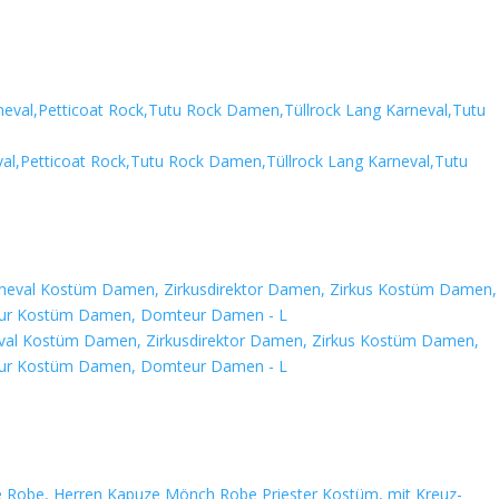
neval,Petticoat Rock,Tutu Rock Damen,Tüllrock Lang Karneval,Tutu
eval Kostüm Damen, Zirkusdirektor Damen, Zirkus Kostüm Damen,
teur Kostüm Damen, Domteur Damen - L