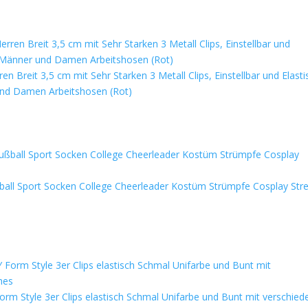
 Breit 3,5 cm mit Sehr Starken 3 Metall Clips, Einstellbar und Elasti
und Damen Arbeitshosen (Rot)
l Sport Socken College Cheerleader Kostüm Strümpfe Cosplay Stre
m Style 3er Clips elastisch Schmal Unifarbe und Bunt mit verschied