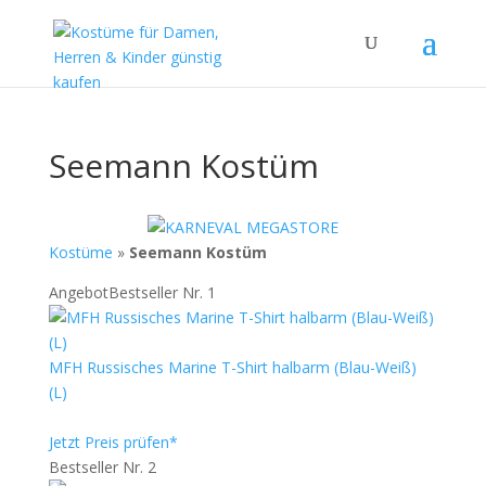
Seemann Kostüm
Kostüme
»
Seemann Kostüm
Angebot
Bestseller Nr. 1
MFH Russisches Marine T-Shirt halbarm (Blau-Weiß)
(L)
Jetzt Preis prüfen*
Bestseller Nr. 2