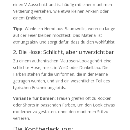
einen V-Ausschnitt und ist häufig mit einer maritimen
Verzierung versehen, wie etwa kleinen Ankern oder
einem Emblem.
Tipp:
Wähle ein Hemd aus Baumwolle, wenn du lange
auf der Feier bleiben möchtest. Das Material ist
atmungsaktiv und sorgt dafür, dass du dich wohlfühlst.
2. Die Hose: Schlicht, aber unverzichtbar
Zu einem authentischen Matrosen-Look gehört eine
schlichte Hose, meist in Weiß oder Dunkelblau. Die
Farben stehen für die Uniformen, die in der Marine
getragen wurden, und sind ein wesentlicher Teil des
typischen Erscheinungsbilds.
Variante für Damen:
Frauen greifen oft zu Röcken
oder Shorts in passenden Farben, um den Look etwas
moderner zu gestalten, ohne den maritimen Stil zu
verlieren.
Die Kopfbedeckung: