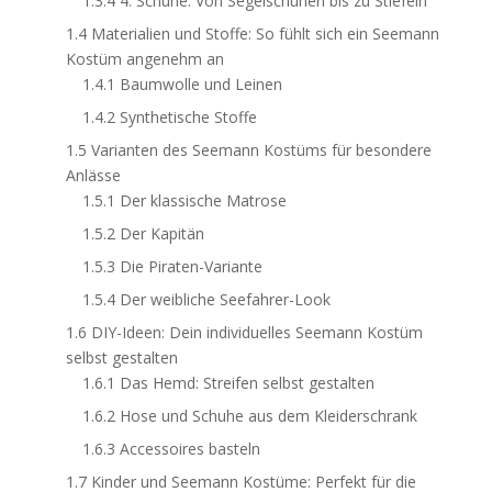
1.3.4
4. Schuhe: Von Segelschuhen bis zu Stiefeln
1.4
Materialien und Stoffe: So fühlt sich ein Seemann
Kostüm angenehm an
1.4.1
Baumwolle und Leinen
1.4.2
Synthetische Stoffe
1.5
Varianten des Seemann Kostüms für besondere
Anlässe
1.5.1
Der klassische Matrose
1.5.2
Der Kapitän
1.5.3
Die Piraten-Variante
1.5.4
Der weibliche Seefahrer-Look
1.6
DIY-Ideen: Dein individuelles Seemann Kostüm
selbst gestalten
1.6.1
Das Hemd: Streifen selbst gestalten
1.6.2
Hose und Schuhe aus dem Kleiderschrank
1.6.3
Accessoires basteln
1.7
Kinder und Seemann Kostüme: Perfekt für die