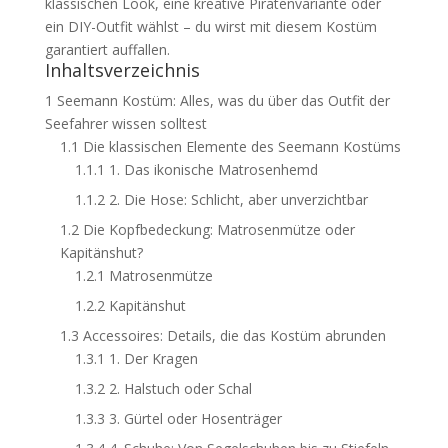
klassischen Look, eine kreative Piratenvariante oder
ein DIY-Outfit wählst – du wirst mit diesem Kostüm
garantiert auffallen.
Inhaltsverzeichnis
1
Seemann Kostüm: Alles, was du über das Outfit der
Seefahrer wissen solltest
1.1
Die klassischen Elemente des Seemann Kostüms
1.1.1
1. Das ikonische Matrosenhemd
1.1.2
2. Die Hose: Schlicht, aber unverzichtbar
1.2
Die Kopfbedeckung: Matrosenmütze oder
Kapitänshut?
1.2.1
Matrosenmütze
1.2.2
Kapitänshut
1.3
Accessoires: Details, die das Kostüm abrunden
1.3.1
1. Der Kragen
1.3.2
2. Halstuch oder Schal
1.3.3
3. Gürtel oder Hosenträger