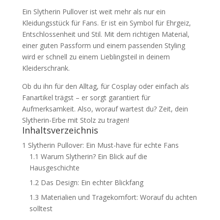
Ein Slytherin Pullover ist weit mehr als nur ein
Kleidungsstück für Fans. Er ist ein Symbol für Ehrgeiz,
Entschlossenheit und Stil. Mit dem richtigen Material,
einer guten Passform und einem passenden Styling
wird er schnell zu einem Lieblingsteil in deinem
Kleiderschrank.
Ob du ihn für den Alltag, für Cosplay oder einfach als
Fanartikel trägst – er sorgt garantiert für
Aufmerksamkeit. Also, worauf wartest du? Zeit, dein
Slytherin-Erbe mit Stolz zu tragen!
Inhaltsverzeichnis
1
Slytherin Pullover: Ein Must-have für echte Fans
1.1
Warum Slytherin? Ein Blick auf die
Hausgeschichte
1.2
Das Design: Ein echter Blickfang
1.3
Materialien und Tragekomfort: Worauf du achten
solltest