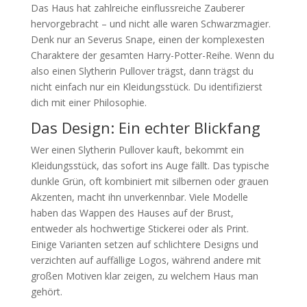
Das Haus hat zahlreiche einflussreiche Zauberer
hervorgebracht – und nicht alle waren Schwarzmagier.
Denk nur an Severus Snape, einen der komplexesten
Charaktere der gesamten Harry-Potter-Reihe. Wenn du
also einen Slytherin Pullover trägst, dann trägst du
nicht einfach nur ein Kleidungsstück. Du identifizierst
dich mit einer Philosophie.
Das Design: Ein echter Blickfang
Wer einen Slytherin Pullover kauft, bekommt ein
Kleidungsstück, das sofort ins Auge fällt. Das typische
dunkle Grün, oft kombiniert mit silbernen oder grauen
Akzenten, macht ihn unverkennbar. Viele Modelle
haben das Wappen des Hauses auf der Brust,
entweder als hochwertige Stickerei oder als Print.
Einige Varianten setzen auf schlichtere Designs und
verzichten auf auffällige Logos, während andere mit
großen Motiven klar zeigen, zu welchem Haus man
gehört.