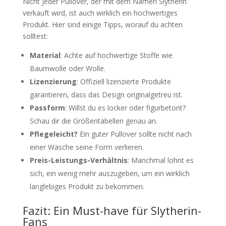
Nicht jeder Pullover, der mit dem Namen Slytherin
verkauft wird, ist auch wirklich ein hochwertiges
Produkt. Hier sind einige Tipps, worauf du achten
solltest:
Material
: Achte auf hochwertige Stoffe wie
Baumwolle oder Wolle.
Lizenzierung
: Offiziell lizenzierte Produkte
garantieren, dass das Design originalgetreu ist.
Passform
: Willst du es locker oder figurbetont?
Schau dir die Größentabellen genau an.
Pflegeleicht?
Ein guter Pullover sollte nicht nach
einer Wäsche seine Form verlieren.
Preis-Leistungs-Verhältnis
: Manchmal lohnt es
sich, ein wenig mehr auszugeben, um ein wirklich
langlebiges Produkt zu bekommen.
Fazit: Ein Must-have für Slytherin-
Fans