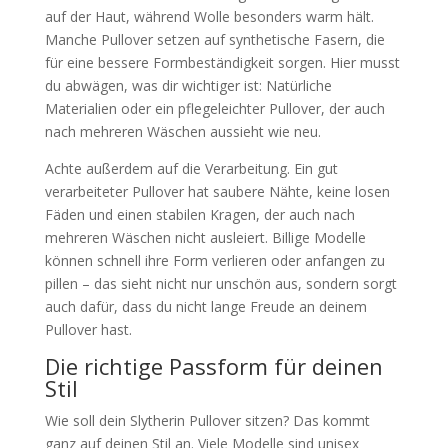
auf der Haut, während Wolle besonders warm hält.
Manche Pullover setzen auf synthetische Fasern, die
für eine bessere Formbeständigkeit sorgen. Hier musst
du abwägen, was dir wichtiger ist: Natürliche
Materialien oder ein pflegeleichter Pullover, der auch
nach mehreren Wäschen aussieht wie neu.
Achte außerdem auf die Verarbeitung. Ein gut
verarbeiteter Pullover hat saubere Nähte, keine losen
Fäden und einen stabilen Kragen, der auch nach
mehreren Wäschen nicht ausleiert. Billige Modelle
können schnell ihre Form verlieren oder anfangen zu
pillen – das sieht nicht nur unschön aus, sondern sorgt
auch dafür, dass du nicht lange Freude an deinem
Pullover hast.
Die richtige Passform für deinen
Stil
Wie soll dein Slytherin Pullover sitzen? Das kommt
ganz auf deinen Stil an. Viele Modelle sind unisex