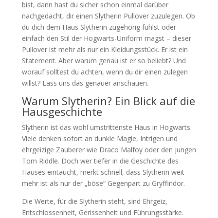
bist, dann hast du sicher schon einmal darüber
nachgedacht, dir einen Slytherin Pullover zuzulegen. Ob
du dich dem Haus Slytherin zugehörig fühlst oder
einfach den Stil der Hogwarts-Uniform magst – dieser
Pullover ist mehr als nur ein Kleidungsstück. Er ist ein
Statement. Aber warum genau ist er so beliebt? Und
worauf solltest du achten, wenn du dir einen zulegen
willst? Lass uns das genauer anschauen.
Warum Slytherin? Ein Blick auf die
Hausgeschichte
Slytherin ist das wohl umstrittenste Haus in Hogwarts.
Viele denken sofort an dunkle Magie, Intrigen und
ehrgeizige Zauberer wie Draco Malfoy oder den jungen
Tom Riddle. Doch wer tiefer in die Geschichte des
Hauses eintaucht, merkt schnell, dass Slytherin weit
mehr ist als nur der „böse“ Gegenpart zu Gryffindor.
Die Werte, für die Slytherin steht, sind Ehrgeiz,
Entschlossenheit, Gerissenheit und Führungsstärke.