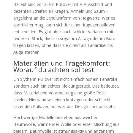
Beliebt sind vor allem Pullover mit V-Ausschnitt und
dezenten Streifen an Kragen, Ärmeln und Saum –
angelehnt an die Schuluniform von Hogwarts. Wer es
sportlicher mag, kann sich für einen Kapuzenpullover
entscheiden. Es gibt aber auch schicke Varianten mit
feinerem Strick, die sich sogar im Alltag oder im Büro
tragen lassen, ohne dass sie direkt als Fanartikel ins
Auge stechen.
Materialien und Tragekomfort:
Worauf du achten solltest
Ein Slytherin Pullover ist nicht einfach nur ein Fanartikel,
sondern auch ein echtes Kleidungsstück. Das bedeutet,
dass Material und Verarbeitung eine große Rolle
spielen. Niemand will einen kratzigen oder schlecht
sitzenden Pullover, nur weil das Design cool aussieht.
Hochwertige Modelle bestehen aus weicher
Baumwolle, wärmender Wolle oder einer Mischung aus
beidem. Baumwolle ist atmungsaktiv und angenehm