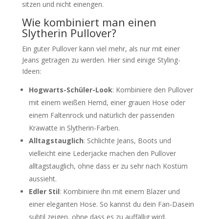
sitzen und nicht einengen.
Wie kombiniert man einen
Slytherin Pullover?
Ein guter Pullover kann viel mehr, als nur mit einer
Jeans getragen zu werden. Hier sind einige Styling-
Ideen:
Hogwarts-Schüler-Look
: Kombiniere den Pullover
mit einem weißen Hemd, einer grauen Hose oder
einem Faltenrock und natürlich der passenden
Krawatte in Slytherin-Farben.
Alltagstauglich
: Schlichte Jeans, Boots und
vielleicht eine Lederjacke machen den Pullover
alltagstauglich, ohne dass er zu sehr nach Kostüm
aussieht.
Edler Stil
: Kombiniere ihn mit einem Blazer und
einer eleganten Hose. So kannst du dein Fan-Dasein
subtil zeigen, ohne dass es zu auffällig wird.