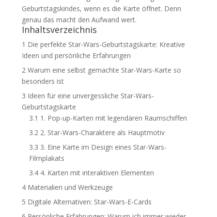
Geburtstagskindes, wenn es die Karte öffnet. Denn
genau das macht den Aufwand wert.
Inhaltsverzeichnis
1
Die perfekte Star-Wars-Geburtstagskarte: Kreative
Ideen und persönliche Erfahrungen
2
Warum eine selbst gemachte Star-Wars-Karte so
besonders ist
3
Ideen für eine unvergessliche Star-Wars-
Geburtstagskarte
3.1
1. Pop-up-Karten mit legendären Raumschiffen
3.2
2. Star-Wars-Charaktere als Hauptmotiv
3.3
3. Eine Karte im Design eines Star-Wars-
Filmplakats
3.4
4. Karten mit interaktiven Elementen
4
Materialien und Werkzeuge
5
Digitale Alternativen: Star-Wars-E-Cards
6
Persönliche Erfahrungen: Warum ich immer wieder