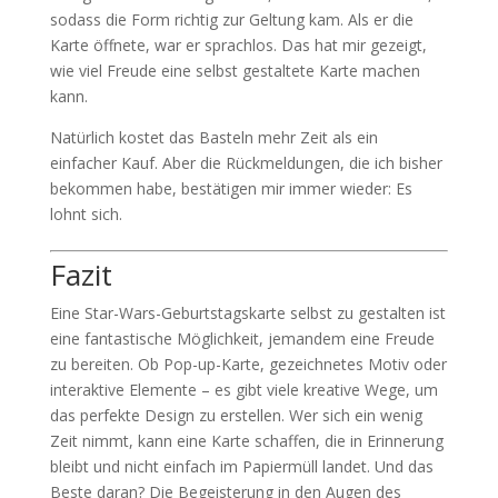
sodass die Form richtig zur Geltung kam. Als er die
Karte öffnete, war er sprachlos. Das hat mir gezeigt,
wie viel Freude eine selbst gestaltete Karte machen
kann.
Natürlich kostet das Basteln mehr Zeit als ein
einfacher Kauf. Aber die Rückmeldungen, die ich bisher
bekommen habe, bestätigen mir immer wieder: Es
lohnt sich.
Fazit
Eine Star-Wars-Geburtstagskarte selbst zu gestalten ist
eine fantastische Möglichkeit, jemandem eine Freude
zu bereiten. Ob Pop-up-Karte, gezeichnetes Motiv oder
interaktive Elemente – es gibt viele kreative Wege, um
das perfekte Design zu erstellen. Wer sich ein wenig
Zeit nimmt, kann eine Karte schaffen, die in Erinnerung
bleibt und nicht einfach im Papiermüll landet. Und das
Beste daran? Die Begeisterung in den Augen des