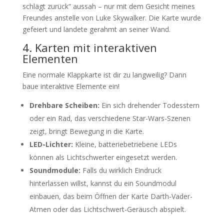
schlägt zurück“ aussah – nur mit dem Gesicht meines
Freundes anstelle von Luke Skywalker. Die Karte wurde
gefeiert und landete gerahmt an seiner Wand.
4. Karten mit interaktiven
Elementen
Eine normale Klappkarte ist dir zu langweilig? Dann
baue interaktive Elemente ein!
Drehbare Scheiben:
Ein sich drehender Todesstern
oder ein Rad, das verschiedene Star-Wars-Szenen
zeigt, bringt Bewegung in die Karte.
LED-Lichter:
Kleine, batteriebetriebene LEDs
können als Lichtschwerter eingesetzt werden.
Soundmodule:
Falls du wirklich Eindruck
hinterlassen willst, kannst du ein Soundmodul
einbauen, das beim Öffnen der Karte Darth-Vader-
Atmen oder das Lichtschwert-Geräusch abspielt.