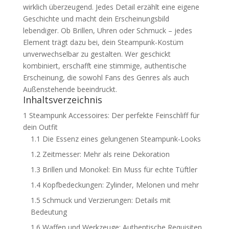
wirklich überzeugend. Jedes Detail erzählt eine eigene
Geschichte und macht dein Erscheinungsbild
lebendiger. Ob Brillen, Uhren oder Schmuck – jedes
Element trägt dazu bei, dein Steampunk-Kostüm
unverwechselbar zu gestalten. Wer geschickt
kombiniert, erschafft eine stimmige, authentische
Erscheinung, die sowohl Fans des Genres als auch
Außenstehende beeindruckt.
Inhaltsverzeichnis
1
Steampunk Accessoires: Der perfekte Feinschliff für
dein Outfit
1.1
Die Essenz eines gelungenen Steampunk-Looks
1.2
Zeitmesser: Mehr als reine Dekoration
1.3
Brillen und Monokel: Ein Muss für echte Tüftler
1.4
Kopfbedeckungen: Zylinder, Melonen und mehr
1.5
Schmuck und Verzierungen: Details mit
Bedeutung
1.6
Waffen und Werkzeuge: Authentische Requisiten