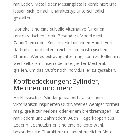
mit Leder, Metall oder Messingdetails kombiniert und
lassen sich je nach Charaktertyp unterschiedlich
gestalten.
Monokel sind eine stilvolle Alternative für einen
aristokratischen Look. Besonders Modelle mit
Zahnrädern oder Ketten verleihen einen Hauch von
Raffinesse und unterstreichen den nostalgischen
Charme. Wer es extravaganter mag, kann zu Brillen mit
wechselbaren Linsen oder integrierter Mechanik
greifen, um das Outfit noch individueller zu gestalten.
Kopfbedeckungen: Zylinder,
Melonen und mehr
Ein klassischer Zylinder passt perfekt zu einem
viktorianisch inspirierten Outfit. Wer es weniger formell
mag, greift zur Melone oder einem breitkrempigen Hut
mit Federn und Zahnrädern. Auch Fliegerkappen aus
Leder mit Schutzbrillen sind eine beliebte Wahl,
besonders für Charaktere mit abenteuerlicher Note.