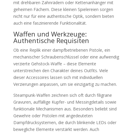
mit drehbaren Zahnrädern oder Kettenanhänger mit
geheimen Fächern. Diese kleinen Spielereien sorgen
nicht nur für eine authentische Optik, sondern bieten
auch eine faszinierende Funktionalität.
Waffen und Werkzeuge:
Authentische Requisiten
Ob eine Replik einer dampfbetriebenen Pistole, ein
mechanischer Schraubenschlüssel oder eine aufwendig
verzierte Gehstock-Waffe – diese Elemente
unterstreichen den Charakter deines Outfits. Viele
dieser Accessoires lassen sich mit individuellen
Verzierungen anpassen, um sie einzigartig zu machen.
Steampunk-Waffen zeichnen sich oft durch filigrane
Gravuren, auffällige Kupfer- und Messingdetails sowie
funktionale Mechanismen aus. Besonders beliebt sind
Gewehre oder Pistolen mit angedeuteten
Dampfdrucksystemen, die durch blinkende LEDs oder
bewegliche Elemente verstärkt werden. Auch