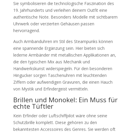
Sie symbolisieren die technologische Faszination des
19. Jahrhunderts und verleihen deinem Outfit eine
authentische Note. Besonders Modelle mit sichtbarem
Uhrwerk oder verzierten Gehäusen passen
hervorragend.
Auch Armbanduhren im Stil des Steampunks können
eine spannende Ergänzung sein. Hier bieten sich
lederne Armbänder mit metallischen Applikationen an,
die den typischen Mix aus Mechanik und
Handwerkskunst widerspiegeln. Für den besonderen
Hingucker sorgen Taschenuhren mit leuchtenden
Ziffern oder aufwendigen Gravuren, die einen Hauch
von Mystik und Erfindergeist vermitteln.
Brillen und Monokel: Ein Muss für
echte Tüftler
Kein Erfinder oder Luftschiffpilot wäre ohne seine
Schutzbrille komplett. Diese gehören zu den
bekanntesten Accessoires des Genres. Sie werden oft