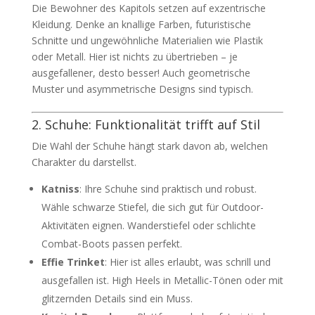
Die Bewohner des Kapitols setzen auf exzentrische
Kleidung. Denke an knallige Farben, futuristische
Schnitte und ungewöhnliche Materialien wie Plastik
oder Metall. Hier ist nichts zu übertrieben – je
ausgefallener, desto besser! Auch geometrische
Muster und asymmetrische Designs sind typisch.
2. Schuhe: Funktionalität trifft auf Stil
Die Wahl der Schuhe hängt stark davon ab, welchen
Charakter du darstellst.
Katniss
: Ihre Schuhe sind praktisch und robust.
Wähle schwarze Stiefel, die sich gut für Outdoor-
Aktivitäten eignen. Wanderstiefel oder schlichte
Combat-Boots passen perfekt.
Effie Trinket
: Hier ist alles erlaubt, was schrill und
ausgefallen ist. High Heels in Metallic-Tönen oder mit
glitzernden Details sind ein Muss.