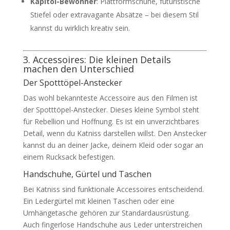
Kapitol-Bewohner
: Plattformschuhe, futuristische
Stiefel oder extravagante Absätze – bei diesem Stil
kannst du wirklich kreativ sein.
3. Accessoires: Die kleinen Details
machen den Unterschied
Der Spotttöpel-Anstecker
Das wohl bekannteste Accessoire aus den Filmen ist
der Spotttöpel-Anstecker. Dieses kleine Symbol steht
für Rebellion und Hoffnung. Es ist ein unverzichtbares
Detail, wenn du Katniss darstellen willst. Den Anstecker
kannst du an deiner Jacke, deinem Kleid oder sogar an
einem Rucksack befestigen.
Handschuhe, Gürtel und Taschen
Bei Katniss sind funktionale Accessoires entscheidend.
Ein Ledergürtel mit kleinen Taschen oder eine
Umhängetasche gehören zur Standardausrüstung.
Auch fingerlose Handschuhe aus Leder unterstreichen