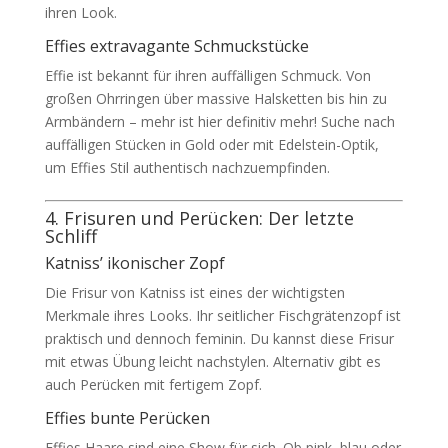
ihren Look.
Effies extravagante Schmuckstücke
Effie ist bekannt für ihren auffälligen Schmuck. Von
großen Ohrringen über massive Halsketten bis hin zu
Armbändern – mehr ist hier definitiv mehr! Suche nach
auffälligen Stücken in Gold oder mit Edelstein-Optik,
um Effies Stil authentisch nachzuempfinden.
4. Frisuren und Perücken: Der letzte
Schliff
Katniss’ ikonischer Zopf
Die Frisur von Katniss ist eines der wichtigsten
Merkmale ihres Looks. Ihr seitlicher Fischgrätenzopf ist
praktisch und dennoch feminin. Du kannst diese Frisur
mit etwas Übung leicht nachstylen. Alternativ gibt es
auch Perücken mit fertigem Zopf.
Effies bunte Perücken
Effies Haare sind eine Show für sich. Ob pink, blau oder