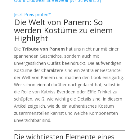
Outfit Clubwear Streetwear (A - Schwarz, S)
Jetzt Preis prüfen*
Die Welt von Panem: So
werden Kostüme zu einem
Highlight
Die
Tribute von Panem
hat uns nicht nur mit einer
spannenden Geschichte, sondern auch mit
unvergesslichen Outfits beeindruckt. Die aufwendigen
Kostüme der Charaktere sind ein zentraler Bestandteil
der Welt von Panem und machen den Look einzigartig.
Wer schon einmal darüber nachgedacht hat, selbst in
die Rolle von Katniss Everdeen oder Effie Trinket zu
schüpfen, weiß, wie wichtig die Details sind. In diesem
Artikel zeige ich, wie du ein authentisches Kostüm
zusammenstellen kannst und welche Komponenten
unverzichtbar sind.
Die wichtigsten Elemente eines