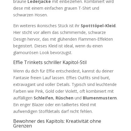
braune
Lederjacke
mit einbeziehen. Kombiniert wird
diese mit einem einfachen grauen T-Shirt und
schwarzen Hosen.
Ein weiteres ikonisches Stück ist ihr
Spotttöpel-Kleid
.
Hier sticht vor allem das schimmernde, schwarze
Design hervor, das mit glühenden Flammen-Effekten
begeistert. Dieses Kleid ist ideal, wenn du einen
glamourösen Look bevorzugst.
Effie Trinkets schriller Kapitol-Stil
Wenn du dich für Effie entscheidest, kannst du deiner
Fantasie freien Lauf lassen. Effies Outfits sind bunt,
extravagant und voller Details. Typisch sind leuchtende
Farben wie Pink, Gold oder Violett, oft kombiniert mit
auffälligen
Schleifen
,
Rüschen
und
Blumenmustern
.
Ein enger Blazer oder ein tailliertes Kleid mit
aufwendigen Stoffdetails darf nicht fehlen.
Bewohner des Kapitols: Kreativität ohne
Grenzen