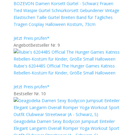
BOZEVON Damen Korsett Gürtel - Schwarz Frauen
Tied Waspie Gürtel Schnürkorsett Gebundener Vintage
Elastischen Taille Gürtel Breiten Band für Tägliches
Tragen Cosplay Halloween Kostüm, 73cm
Jetzt Preis prüfen*
Angebot
Bestseller Nr. 9
Rubie's 620448S Official The Hunger Games Katniss
Rebellen-Kostüm für Kinder, Größe Small Halloween
Jetzt Preis prüfen*
Bestseller Nr. 10
Geagodelia Damen Sexy Bodycon Jumpsuit Einteiler
Elegant Langarm Overall Romper Yoga Workout Sport