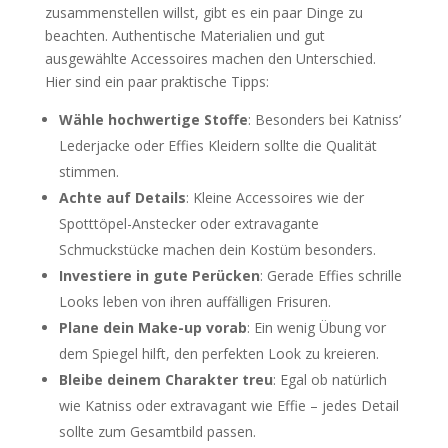
zusammenstellen willst, gibt es ein paar Dinge zu
beachten. Authentische Materialien und gut
ausgewählte Accessoires machen den Unterschied.
Hier sind ein paar praktische Tipps:
Wähle hochwertige Stoffe
: Besonders bei Katniss’
Lederjacke oder Effies Kleidern sollte die Qualität
stimmen.
Achte auf Details
: Kleine Accessoires wie der
Spotttöpel-Anstecker oder extravagante
Schmuckstücke machen dein Kostüm besonders.
Investiere in gute Perücken
: Gerade Effies schrille
Looks leben von ihren auffälligen Frisuren.
Plane dein Make-up vorab
: Ein wenig Übung vor
dem Spiegel hilft, den perfekten Look zu kreieren.
Bleibe deinem Charakter treu
: Egal ob natürlich
wie Katniss oder extravagant wie Effie – jedes Detail
sollte zum Gesamtbild passen.