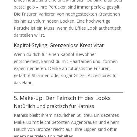
pastellgelb – ihre Perücken sind immer perfekt gestylt.
Die Frisuren variieren von hochgesteckten Kreationen
bis hin zu voluminösen Locken. Eine hochwertige
Perücke ist ein Muss, wenn du Effies Look authentisch
darstellen willst.
Kapitol-Styling: Grenzenlose Kreativität
Wenn du dich für einen Kapitol-Bewohner
entscheidest, kannst du mit Haarfarben und -formen
experimentieren. Denke an futuristische Frisuren,
gefärbte Strähnen oder sogar Glitzer-Accessoires für
das Haar.
5. Make-up: Der Feinschliff des Looks
Natürlich und praktisch für Katniss
Katniss bleibt ihrem natürlichen Stil treu. Ein dezentes
Make-up mit leicht betonten Augenbrauen und einem
Hauch von Bronzer reicht aus. Ihre Lippen sind oft in
einem neutralen Ton gehalten.