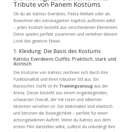
Tribute von Panem Kostüms
Ob du als Katniss Everdeen, Peeta Mellark oder als
Bewohner des extravaganten Kapitols auftreten willst
– jedes Kostüm besteht aus verschiedenen Elementen.
Diese spielen perfekt zusammen und verleihen deinem
Look das gewisse Etwas.
1. Kleidung: Die Basis des Kostüms
Katniss Everdeens Outfits: Praktisch, stark und
ikonisch
Die Kostüme von Katniss zeichnen sich durch ihre
Funktionalität und ihren robusten Stil aus. Ein
klassisches Outfit ist ihr
Trainingsanzug
aus der
Arena. Dieser besteht aus einem enganliegenden,
schwarzen Overall, der mit roten und silbernen
Akzenten versehen ist. Die Materialien sind elastisch
und betonen die Beweglichkeit – perfekt für einen
actiongeladenen Auftritt. Wenn du Katniss aus dem
ersten Film darstellen willst, solltest du unbedingt ihre