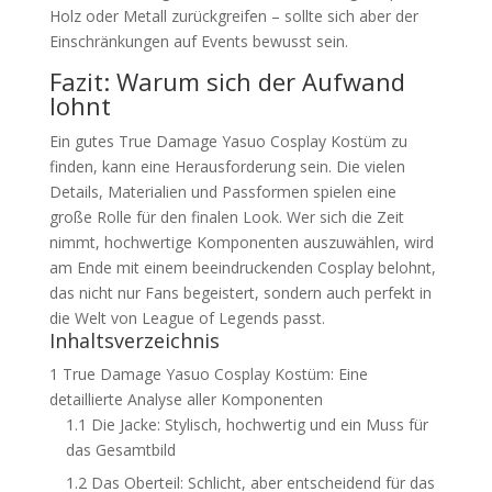
Holz oder Metall zurückgreifen – sollte sich aber der
Einschränkungen auf Events bewusst sein.
Fazit: Warum sich der Aufwand
lohnt
Ein gutes True Damage Yasuo Cosplay Kostüm zu
finden, kann eine Herausforderung sein. Die vielen
Details, Materialien und Passformen spielen eine
große Rolle für den finalen Look. Wer sich die Zeit
nimmt, hochwertige Komponenten auszuwählen, wird
am Ende mit einem beeindruckenden Cosplay belohnt,
das nicht nur Fans begeistert, sondern auch perfekt in
die Welt von League of Legends passt.
Inhaltsverzeichnis
1
True Damage Yasuo Cosplay Kostüm: Eine
detaillierte Analyse aller Komponenten
1.1
Die Jacke: Stylisch, hochwertig und ein Muss für
das Gesamtbild
1.2
Das Oberteil: Schlicht, aber entscheidend für das