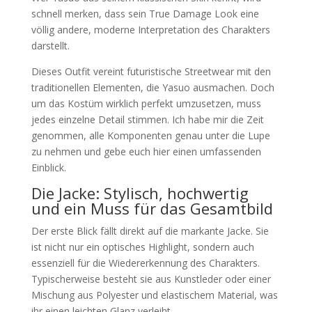
schnell merken, dass sein True Damage Look eine
völlig andere, moderne Interpretation des Charakters
darstellt.
Dieses Outfit vereint futuristische Streetwear mit den
traditionellen Elementen, die Yasuo ausmachen. Doch
um das Kostüm wirklich perfekt umzusetzen, muss
jedes einzelne Detail stimmen. Ich habe mir die Zeit
genommen, alle Komponenten genau unter die Lupe
zu nehmen und gebe euch hier einen umfassenden
Einblick.
Die Jacke: Stylisch, hochwertig
und ein Muss für das Gesamtbild
Der erste Blick fällt direkt auf die markante Jacke. Sie
ist nicht nur ein optisches Highlight, sondern auch
essenziell für die Wiedererkennung des Charakters.
Typischerweise besteht sie aus Kunstleder oder einer
Mischung aus Polyester und elastischem Material, was
ihr einen leichten Glanz verleiht.