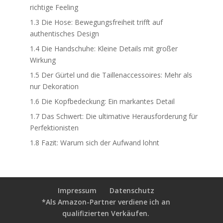
richtige Feeling
1.3
Die Hose: Bewegungsfreiheit trifft auf
authentisches Design
1.4
Die Handschuhe: Kleine Details mit großer
Wirkung
1.5
Der Gürtel und die Taillenaccessoires: Mehr als
nur Dekoration
1.6
Die Kopfbedeckung: Ein markantes Detail
1.7
Das Schwert: Die ultimative Herausforderung für
Perfektionisten
1.8
Fazit: Warum sich der Aufwand lohnt
Impressum
Datenschutz
*Als Amazon-Partner verdiene ich an
qualifizierten Verkäufen.