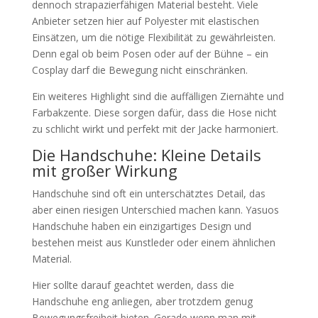
dennoch strapazierfähigen Material besteht. Viele
Anbieter setzen hier auf Polyester mit elastischen
Einsätzen, um die nötige Flexibilität zu gewährleisten.
Denn egal ob beim Posen oder auf der Bühne – ein
Cosplay darf die Bewegung nicht einschränken.
Ein weiteres Highlight sind die auffälligen Ziernähte und
Farbakzente. Diese sorgen dafür, dass die Hose nicht
zu schlicht wirkt und perfekt mit der Jacke harmoniert.
Die Handschuhe: Kleine Details
mit großer Wirkung
Handschuhe sind oft ein unterschätztes Detail, das
aber einen riesigen Unterschied machen kann. Yasuos
Handschuhe haben ein einzigartiges Design und
bestehen meist aus Kunstleder oder einem ähnlichen
Material.
Hier sollte darauf geachtet werden, dass die
Handschuhe eng anliegen, aber trotzdem genug
Bewegungsfreiheit bieten. Gerade wenn man mit