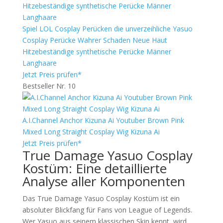
Spiel LOL Cosplay Perücken die unverzeihliche Yasuo
Cosplay Perücke Wahrer Schaden Neue Haut
Hitzebeständige synthetische Perücke Männer
Langhaare
Jetzt Preis prüfen*
Bestseller Nr. 10
A.I.Channel Anchor Kizuna Ai Youtuber Brown Pink
Mixed Long Straight Cosplay Wig Kizuna Ai
Jetzt Preis prüfen*
True Damage Yasuo Cosplay
Kostüm: Eine detaillierte
Analyse aller Komponenten
Das True Damage Yasuo Cosplay Kostüm ist ein
absoluter Blickfang für Fans von League of Legends.
Wer Yasuo aus seinem klassischen Skin kennt, wird