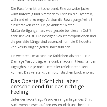
Die Passform ist entscheidend. Eine zu weite Jacke
wirkt unförmig und nimmt dem Kostüm die Dynamik,
während eine zu enge Version die Bewegungsfreiheit
einschränken kann. Einige Anbieter bieten
Maßanfertigungen an, was gerade bei diesem Outfit
sehr sinnvoll ist. Die richtigen Schulterproportionen und
die perfekte Länge sind essenziell, um die Silhouette
von Yasuo originalgetreu nachzubilden.
Ein weiteres Detail sind die farblichen Akzente. True
Damage Yasuo trägt eine dunkle Jacke mit leuchtenden
Highlights, die je nach Hersteller reflektierend sein
können. Das verstärkt den futuristischen Look enorm.
Das Oberteil: Schlicht, aber
entscheidend für das richtige
Feeling
Unter der Jacke trägt Yasuo ein enganliegendes Shirt.
Auch wenn dieses auf den ersten Blick unscheinbar