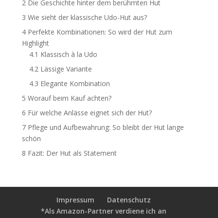
2
Die Geschichte hinter dem berühmten Hut
3
Wie sieht der klassische Udo-Hut aus?
4
Perfekte Kombinationen: So wird der Hut zum
Highlight
4.1
Klassisch à la Udo
4.2
Lässige Variante
4.3
Elegante Kombination
5
Worauf beim Kauf achten?
6
Für welche Anlässe eignet sich der Hut?
7
Pflege und Aufbewahrung: So bleibt der Hut lange
schön
8
Fazit: Der Hut als Statement
Impressum
Datenschutz
*Als Amazon-Partner verdiene ich an