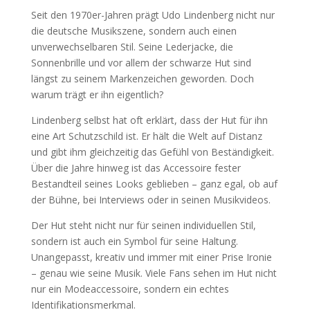
Seit den 1970er-Jahren prägt Udo Lindenberg nicht nur
die deutsche Musikszene, sondern auch einen
unverwechselbaren Stil. Seine Lederjacke, die
Sonnenbrille und vor allem der schwarze Hut sind
längst zu seinem Markenzeichen geworden. Doch
warum trägt er ihn eigentlich?
Lindenberg selbst hat oft erklärt, dass der Hut für ihn
eine Art Schutzschild ist. Er hält die Welt auf Distanz
und gibt ihm gleichzeitig das Gefühl von Beständigkeit.
Über die Jahre hinweg ist das Accessoire fester
Bestandteil seines Looks geblieben – ganz egal, ob auf
der Bühne, bei Interviews oder in seinen Musikvideos.
Der Hut steht nicht nur für seinen individuellen Stil,
sondern ist auch ein Symbol für seine Haltung.
Unangepasst, kreativ und immer mit einer Prise Ironie
– genau wie seine Musik. Viele Fans sehen im Hut nicht
nur ein Modeaccessoire, sondern ein echtes
Identifikationsmerkmal.