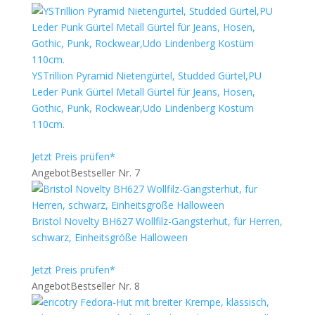
YSTrillion Pyramid Nietengürtel, Studded Gürtel,PU
Leder Punk Gürtel Metall Gürtel für Jeans, Hosen,
Gothic, Punk, Rockwear,Udo Lindenberg Kostüm
110cm.
Jetzt Preis prüfen*
Angebot
Bestseller Nr. 7
Bristol Novelty BH627 Wollfilz-Gangsterhut, für Herren,
schwarz, Einheitsgröße Halloween
Jetzt Preis prüfen*
Angebot
Bestseller Nr. 8