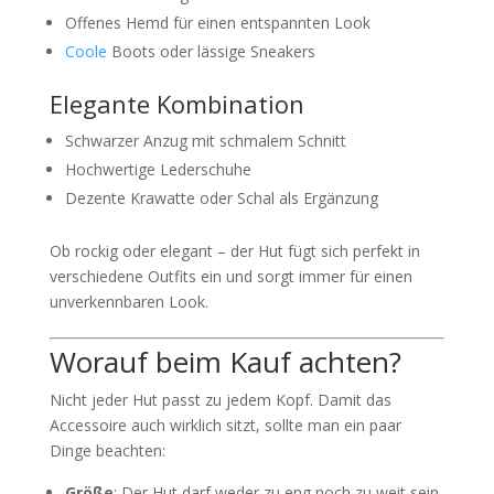
Offenes Hemd für einen entspannten Look
Coole
Boots oder lässige Sneakers
Elegante Kombination
Schwarzer Anzug mit schmalem Schnitt
Hochwertige Lederschuhe
Dezente Krawatte oder Schal als Ergänzung
Ob rockig oder elegant – der Hut fügt sich perfekt in
verschiedene Outfits ein und sorgt immer für einen
unverkennbaren Look.
Worauf beim Kauf achten?
Nicht jeder Hut passt zu jedem Kopf. Damit das
Accessoire auch wirklich sitzt, sollte man ein paar
Dinge beachten:
Größe
: Der Hut darf weder zu eng noch zu weit sein.