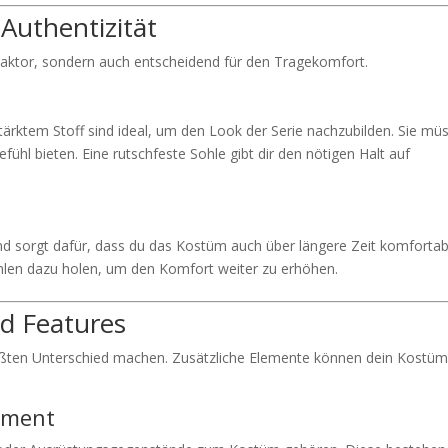
d Authentizität
er Faktor, sondern auch entscheidend für den Tragekomfort.
stärktem Stoff sind ideal, um den Look der Serie nachzubilden. Sie mü
hl bieten. Eine rutschfeste Sohle gibt dir den nötigen Halt auf
und sorgt dafür, dass du das Kostüm auch über längere Zeit komfortab
hlen dazu holen, um den Komfort weiter zu erhöhen.
nd Features
rößten Unterschied machen. Zusätzliche Elemente können dein Kostüm
pment