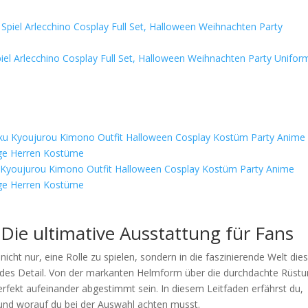
el Arlecchino Cosplay Full Set, Halloween Weihnachten Party Unifo
 Kyoujurou Kimono Outfit Halloween Cosplay Kostüm Party Anime
nge Herren Kostüme
Die ultimative Ausstattung für Fans
icht nur, eine Rolle zu spielen, sondern in die faszinierende Welt die
edes Detail. Von der markanten Helmform über die durchdachte Rüst
erfekt aufeinander abgestimmt sein. In diesem Leitfaden erfährst du,
und worauf du bei der Auswahl achten musst.