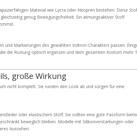
rapazierfähigen Material wie Lycra oder Neopren bestehen. Diese Sto
gleichzeitig genug Bewegungsfreiheit. Ein atmungsaktiver Stoff
kommst.
n und Markierungen des gewählten Voltron-Charakters passen. Einig
die die Rüstung optisch ergänzen und dem gesamten Kostüm mehr T
ils, große Wirkung
 nicht komplett. Sie runden den Look ab und sorgen für eine
tleder oder elastischem Stoff. Sie sollten eine gute Passform biete
ngeschränkt beweglich bleiben. Modelle mit Silikonverstärkungen oder
heres Aussehen.