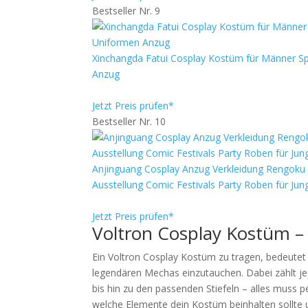
Bestseller Nr. 9
Xinchangda Fatui Cosplay Kostüm für Männer Spi
Anzug
Jetzt Preis prüfen*
Bestseller Nr. 10
Anjinguang Cosplay Anzug Verkleidung Rengoku
Ausstellung Comic Festivals Party Roben für Ju
Jetzt Preis prüfen*
Voltron Cosplay Kostüm – 
Ein Voltron Cosplay Kostüm zu tragen, bedeutet n
legendären Mechas einzutauchen. Dabei zählt j
bis hin zu den passenden Stiefeln – alles muss p
welche Elemente dein Kostüm beinhalten sollte 