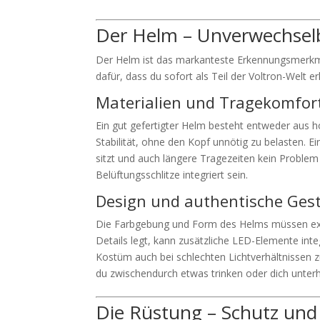
Der Helm – Unverwechselb
Der Helm ist das markanteste Erkennungsmerkma
dafür, dass du sofort als Teil der Voltron-Welt er
Materialien und Tragekomfor
Ein gut gefertigter Helm besteht entweder aus h
Stabilität, ohne den Kopf unnötig zu belasten.
sitzt und auch längere Tragezeiten kein Problem
Belüftungsschlitze integriert sein.
Design und authentische Ges
Die Farbgebung und Form des Helms müssen exak
Details legt, kann zusätzliche LED-Elemente int
Kostüm auch bei schlechten Lichtverhältnissen z
du zwischendurch etwas trinken oder dich unter
Die Rüstung – Schutz und 