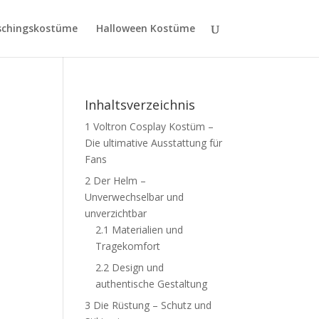
schingskostüme
Halloween Kostüme
Inhaltsverzeichnis
1
Voltron Cosplay Kostüm –
Die ultimative Ausstattung für
Fans
2
Der Helm –
Unverwechselbar und
unverzichtbar
2.1
Materialien und
Tragekomfort
2.2
Design und
authentische Gestaltung
3
Die Rüstung – Schutz und