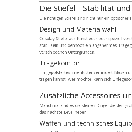
Die Stiefel – Stabilität un
Die richtigen Stiefel sind nicht nur ein optisch
Design und Materialwahl
Cosplay-Stiefel aus Kunstleder oder speziell ver
stabil sein und dennoch ein angenehmes Tragegefü
verschiedenen Untergründen.
Tragekomfort
Ein gepolstertes Innenfutter verhindert Blasen 
tragen kannst. Wer möchte, kann sich Einlegeso
Zusätzliche Accessoires u
Manchmal sind es die kleinen Dinge, die den g
das nächste Level heben.
Waffen und technisches Equi