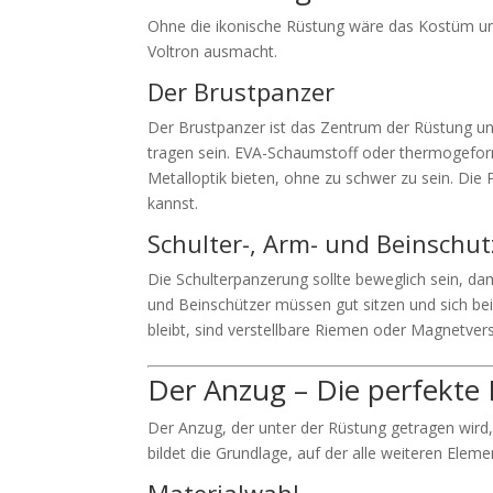
Ohne die ikonische Rüstung wäre das Kostüm unv
Voltron ausmacht.
Der Brustpanzer
Der Brustpanzer ist das Zentrum der Rüstung u
tragen sein. EVA-Schaumstoff oder thermogeformte
Metalloptik bieten, ohne zu schwer zu sein. Die 
kannst.
Schulter-, Arm- und Beinschut
Die Schulterpanzerung sollte beweglich sein, da
und Beinschützer müssen gut sitzen und sich be
bleibt, sind verstellbare Riemen oder Magnetversc
Der Anzug – Die perfekte 
Der Anzug, der unter der Rüstung getragen wird, 
bildet die Grundlage, auf der alle weiteren Elem