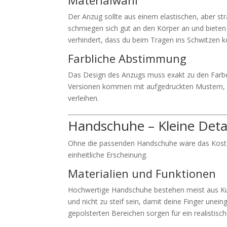
Materialwahl
Der Anzug sollte aus einem elastischen, aber st
schmiegen sich gut an den Körper an und bieten 
verhindert, dass du beim Tragen ins Schwitzen 
Farbliche Abstimmung
Das Design des Anzugs muss exakt zu den Farbe
Versionen kommen mit aufgedruckten Mustern, 
verleihen.
Handschuhe – Kleine Deta
Ohne die passenden Handschuhe wäre das Kostüm
einheitliche Erscheinung.
Materialien und Funktionen
Hochwertige Handschuhe bestehen meist aus Kuns
und nicht zu steif sein, damit deine Finger unei
gepolsterten Bereichen sorgen für ein realistisc