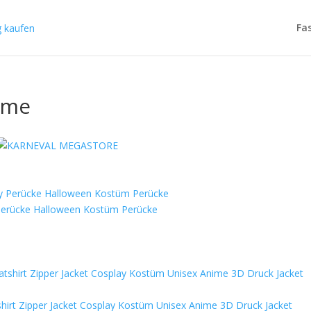
Fa
üme
 Perücke Halloween Kostüm Perücke
irt Zipper Jacket Cosplay Kostüm Unisex Anime 3D Druck Jacket