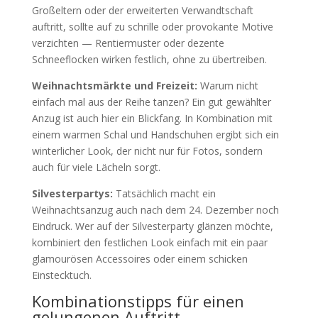
Großeltern oder der erweiterten Verwandtschaft
auftritt, sollte auf zu schrille oder provokante Motive
verzichten — Rentiermuster oder dezente
Schneeflocken wirken festlich, ohne zu übertreiben.
Weihnachtsmärkte und Freizeit:
Warum nicht
einfach mal aus der Reihe tanzen? Ein gut gewählter
Anzug ist auch hier ein Blickfang. In Kombination mit
einem warmen Schal und Handschuhen ergibt sich ein
winterlicher Look, der nicht nur für Fotos, sondern
auch für viele Lächeln sorgt.
Silvesterpartys:
Tatsächlich macht ein
Weihnachtsanzug auch nach dem 24. Dezember noch
Eindruck. Wer auf der Silvesterparty glänzen möchte,
kombiniert den festlichen Look einfach mit ein paar
glamourösen Accessoires oder einem schicken
Einstecktuch.
Kombinationstipps für einen
gelungenen Auftritt