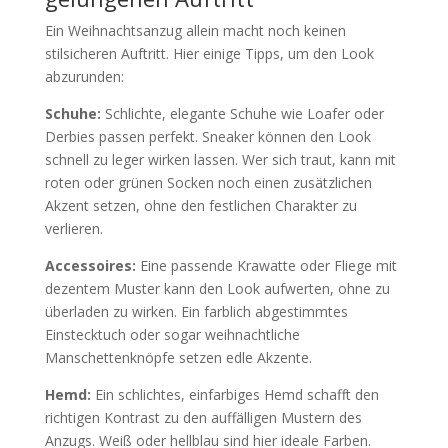
Ein Weihnachtsanzug allein macht noch keinen
stilsicheren Auftritt. Hier einige Tipps, um den Look
abzurunden:
Schuhe:
Schlichte, elegante Schuhe wie Loafer oder
Derbies passen perfekt. Sneaker können den Look
schnell zu leger wirken lassen. Wer sich traut, kann mit
roten oder grünen Socken noch einen zusätzlichen
Akzent setzen, ohne den festlichen Charakter zu
verlieren.
Accessoires:
Eine passende Krawatte oder Fliege mit
dezentem Muster kann den Look aufwerten, ohne zu
überladen zu wirken. Ein farblich abgestimmtes
Einstecktuch oder sogar weihnachtliche
Manschettenknöpfe setzen edle Akzente.
Hemd:
Ein schlichtes, einfarbiges Hemd schafft den
richtigen Kontrast zu den auffälligen Mustern des
Anzugs. Weiß oder hellblau sind hier ideale Farben.