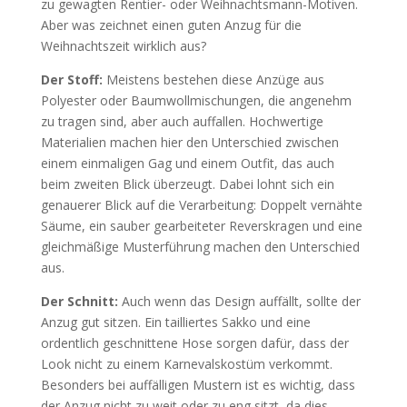
zu gewagten Rentier- oder Weihnachtsmann-Motiven.
Aber was zeichnet einen guten Anzug für die
Weihnachtszeit wirklich aus?
Der Stoff:
Meistens bestehen diese Anzüge aus
Polyester oder Baumwollmischungen, die angenehm
zu tragen sind, aber auch auffallen. Hochwertige
Materialien machen hier den Unterschied zwischen
einem einmaligen Gag und einem Outfit, das auch
beim zweiten Blick überzeugt. Dabei lohnt sich ein
genauerer Blick auf die Verarbeitung: Doppelt vernähte
Säume, ein sauber gearbeiteter Reverskragen und eine
gleichmäßige Musterführung machen den Unterschied
aus.
Der Schnitt:
Auch wenn das Design auffällt, sollte der
Anzug gut sitzen. Ein tailliertes Sakko und eine
ordentlich geschnittene Hose sorgen dafür, dass der
Look nicht zu einem Karnevalskostüm verkommt.
Besonders bei auffälligen Mustern ist es wichtig, dass
der Anzug nicht zu weit oder zu eng sitzt, da dies