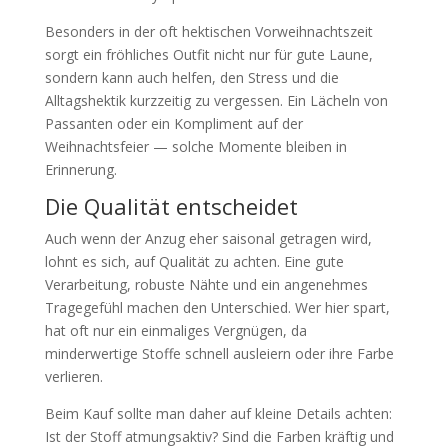
Besonders in der oft hektischen Vorweihnachtszeit
sorgt ein fröhliches Outfit nicht nur für gute Laune,
sondern kann auch helfen, den Stress und die
Alltagshektik kurzzeitig zu vergessen. Ein Lächeln von
Passanten oder ein Kompliment auf der
Weihnachtsfeier — solche Momente bleiben in
Erinnerung.
Die Qualität entscheidet
Auch wenn der Anzug eher saisonal getragen wird,
lohnt es sich, auf Qualität zu achten. Eine gute
Verarbeitung, robuste Nähte und ein angenehmes
Tragegefühl machen den Unterschied. Wer hier spart,
hat oft nur ein einmaliges Vergnügen, da
minderwertige Stoffe schnell ausleiern oder ihre Farbe
verlieren.
Beim Kauf sollte man daher auf kleine Details achten:
Ist der Stoff atmungsaktiv? Sind die Farben kräftig und