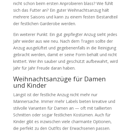
nicht schon beim ersten Anprobieren blass? Wie fühlt
sich das Futter an? Ein guter Weihnachtsanzug hält
mehrere Saisons und kann zu einem festen Bestandteil
der festlichen Garderobe werden.
Ein weiterer Punkt: Ein gut gepflegter Anzug sieht jedes
Jahr wieder aus wie neu. Nach dem Tragen sollte der
Anzug ausgelüftet und gegebenenfalls in die Reinigung
gebracht werden, damit er seine Form behält und nicht
knittert. Wer ihn sauber und geschützt aufbewahrt, wird
Jahr für Jahr Freude daran haben.
Weihnachtsanzüge für Damen
und Kinder
Längst ist der festliche Anzug nicht mehr nur
Männersache. Immer mehr Labels bieten kreative und
stilvolle Varianten für Damen an — oft mit taillierten
Schnitten oder sogar festlichen Kostümen. Auch für
Kinder gibt es inzwischen viele charmante Optionen,
die perfekt zu den Outfits der Erwachsenen passen.