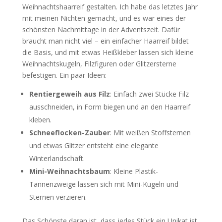
Weihnachtshaarreif gestalten. Ich habe das letztes Jahr
mit meinen Nichten gemacht, und es war eines der
schönsten Nachmittage in der Adventszeit. Dafür
braucht man nicht viel – ein einfacher Haarreif bildet
die Basis, und mit etwas Heißkleber lassen sich kleine
Weihnachtskugeln, Filzfiguren oder Glitzersterne
befestigen. Ein paar Ideen:
Rentiergeweih aus Filz
: Einfach zwei Stücke Filz
ausschneiden, in Form biegen und an den Haarreif
kleben.
Schneeflocken-Zauber
: Mit weißen Stoffsternen
und etwas Glitzer entsteht eine elegante
Winterlandschaft.
Mini-Weihnachtsbaum
: Kleine Plastik-
Tannenzweige lassen sich mit Mini-Kugeln und
Sternen verzieren.
Das Schönste daran ist, dass jedes Stück ein Unikat ist