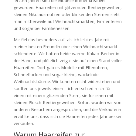
letzten Jahren sind die Modelle immer kreativer
geworden: Haarreifen mit glitzernden Rentiergeweihen,
kleinen Nikolausmützen oder blinkenden Sternen sieht
man mittlerweile auf Weihnachtsmärkten, Firmenfeiern
und sogar bei Familienessen.
Mir fiel das besonders auf, als ich letztes Jahr mit
meiner besten Freundin über einen Weihnachtsmarkt
schlenderte. Wir hatten beide warme Kakao-Becher in
der Hand, und plötzlich zeigte sie auf einen Stand voller
Haarreifen. Dort gab es Modelle mit Elfenohren,
Schneeflocken und sogar kleine, wackelnde
Weihnachtsbäume. Wir konnten nicht widerstehen und
kauften uns jeweils einen – ich entschied mich für
einen mit einem glitzernden Stern, sie für einen mit
kleinen Plüsch-Rentiergeweihen. Sofort wurden wir von
anderen Besuchern angesprochen, und die Verkäuferin
erzählte uns, dass sich die Haarreifen jedes Jahr besser
verkaufen.
Warum Haarreifen zur