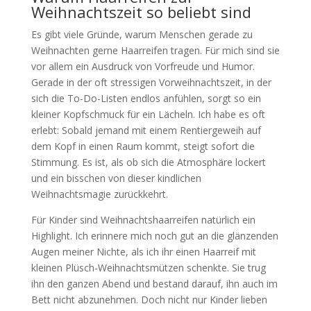
Weihnachtszeit so beliebt sind
Es gibt viele Gründe, warum Menschen gerade zu
Weihnachten gerne Haarreifen tragen. Für mich sind sie
vor allem ein Ausdruck von Vorfreude und Humor.
Gerade in der oft stressigen Vorweihnachtszeit, in der
sich die To-Do-Listen endlos anfühlen, sorgt so ein
kleiner Kopfschmuck für ein Lächeln. Ich habe es oft
erlebt: Sobald jemand mit einem Rentiergeweih auf
dem Kopf in einen Raum kommt, steigt sofort die
Stimmung. Es ist, als ob sich die Atmosphäre lockert
und ein bisschen von dieser kindlichen
Weihnachtsmagie zurückkehrt.
Für Kinder sind Weihnachtshaarreifen natürlich ein
Highlight. Ich erinnere mich noch gut an die glänzenden
Augen meiner Nichte, als ich ihr einen Haarreif mit
kleinen Plüsch-Weihnachtsmützen schenkte. Sie trug
ihn den ganzen Abend und bestand darauf, ihn auch im
Bett nicht abzunehmen. Doch nicht nur Kinder lieben