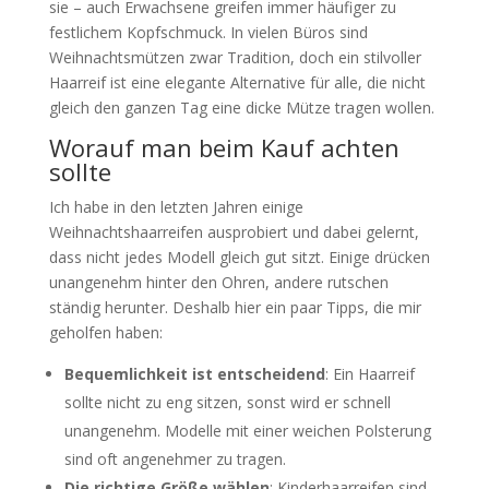
sie – auch Erwachsene greifen immer häufiger zu
festlichem Kopfschmuck. In vielen Büros sind
Weihnachtsmützen zwar Tradition, doch ein stilvoller
Haarreif ist eine elegante Alternative für alle, die nicht
gleich den ganzen Tag eine dicke Mütze tragen wollen.
Worauf man beim Kauf achten
sollte
Ich habe in den letzten Jahren einige
Weihnachtshaarreifen ausprobiert und dabei gelernt,
dass nicht jedes Modell gleich gut sitzt. Einige drücken
unangenehm hinter den Ohren, andere rutschen
ständig herunter. Deshalb hier ein paar Tipps, die mir
geholfen haben:
Bequemlichkeit ist entscheidend
: Ein Haarreif
sollte nicht zu eng sitzen, sonst wird er schnell
unangenehm. Modelle mit einer weichen Polsterung
sind oft angenehmer zu tragen.
Die richtige Größe wählen
: Kinderhaarreifen sind