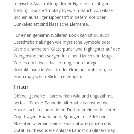
magische Ausstrahlung deiner Figur erst richtig zur
Geltung. Dunkle Smokey Eyes, ein Hauch von Glitzer
und ein auffälliger Lippenstift in tiefem Rot oder
Dunkelviolett sind klassische Elemente.
Für einen geheimnisvolleren Look kannst du auch
Gesichtsbemalungen wie mystische Symbole oder
Sterne einarbeiten. Glitzerpuder und Highlighter auf den
Wangenknochen sorgen für einen Hauch von Magie.
Wer es noch individueller mag, kann farbige
Kontaktlinsen in Violett oder Grün ausprobieren, um
einen magischen Blick zu erzeugen.
Frisur
Offene, gewellte Haare wirken wild und ungezähmt,
perfekt für eine Zauberin. Alternativ kannst du die
Haare auch in einem tiefen Dutt oder einem lockeren
Zopf tragen. Haarbänder, Spangen mit Edelstein-
Akzenten oder ein kleiner Fascinator ergänzen das
Outfit. Für besondere Anlässe kannst du Glitzerspray