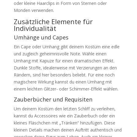
oder kleine Haarclips in Form von Sternen oder
Monden verwenden.
Zusätzliche Elemente für
Individualität
Umhänge und Capes
Ein Cape oder Umhang gibt deinem Kostüm eine edle
und zugleich geheimnisvolle Note. Wähle einen
Umhang mit Kapuze für einen dramatischen Effekt.
Dunkle Stoffe, idealerweise mit Verzierungen an den
Rändern, sind hier besonders beliebt. Für eine noch
magischere Wirkung kannst du einen Umhang mit
einem leichten Glitzer- oder Schimmer-Effekt wählen.
Zauberbücher und Requisiten
Um deinem Kostüm den letzten Schliff zu verleihen,
kannst du Accessoires wie ein Zauberbuch oder ein
kleines Fläschchen mit „Tränken“ hinzufügen. Diese
kleinen Details machen deinen Auftritt authentisch und
erwecken deine Figur zum Leben. Auch ein kleiner