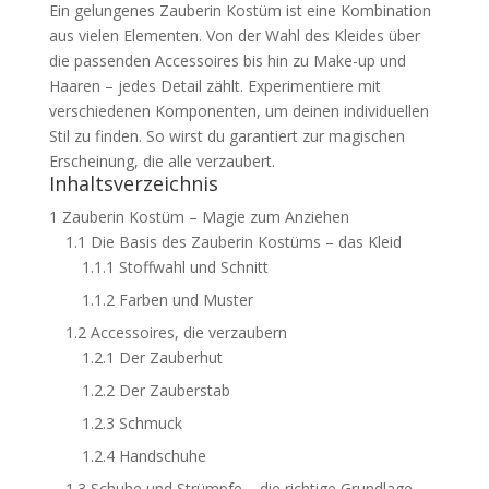
Ein gelungenes Zauberin Kostüm ist eine Kombination
aus vielen Elementen. Von der Wahl des Kleides über
die passenden Accessoires bis hin zu Make-up und
Haaren – jedes Detail zählt. Experimentiere mit
verschiedenen Komponenten, um deinen individuellen
Stil zu finden. So wirst du garantiert zur magischen
Erscheinung, die alle verzaubert.
Inhaltsverzeichnis
1
Zauberin Kostüm – Magie zum Anziehen
1.1
Die Basis des Zauberin Kostüms – das Kleid
1.1.1
Stoffwahl und Schnitt
1.1.2
Farben und Muster
1.2
Accessoires, die verzaubern
1.2.1
Der Zauberhut
1.2.2
Der Zauberstab
1.2.3
Schmuck
1.2.4
Handschuhe
1.3
Schuhe und Strümpfe – die richtige Grundlage