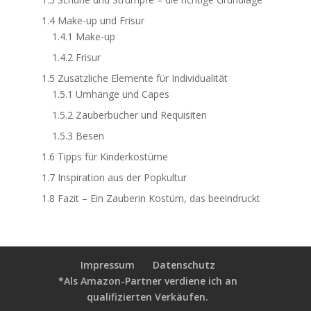
1.4
Make-up und Frisur
1.4.1
Make-up
1.4.2
Frisur
1.5
Zusätzliche Elemente für Individualität
1.5.1
Umhänge und Capes
1.5.2
Zauberbücher und Requisiten
1.5.3
Besen
1.6
Tipps für Kinderkostüme
1.7
Inspiration aus der Popkultur
1.8
Fazit – Ein Zauberin Kostüm, das beeindruckt
Impressum
Datenschutz
*Als Amazon-Partner verdiene ich an
qualifizierten Verkäufen.