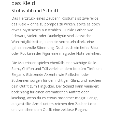
das Kleid
Stoffwahl und Schnitt
Das Herzstück eines Zauberin Kostüms ist zweifellos
das Kleid – ohne zu pompös zu wirken, sollte es doch
etwas Mystisches ausstrahlen. Dunkle Farben wie
Schwarz, Violett oder Dunkelgrün sind klassische
Wahlmöglichkeiten, denn sie vermitteln direkt eine
geheimnisvolle Stimmung. Doch auch ein tiefes Blau
oder Rot kann der Figur eine magische Note verleihen.
Die Materialien spielen ebenfalls eine wichtige Rolle.
Samt, Chiffon und Tüll verleihen dem Kostüm Tiefe und
Eleganz. Glänzende Akzente wie Pailletten oder
Stickereien sorgen für den richtigen Glanz und machen
dein Outfit zum Hingucker. Der Schnitt kann variieren:
bodenlang für einen dramatischen Auftritt oder
knielang, wenn du es etwas moderner magst. Lange,
ausgestellte Ärmel unterstreichen den Zauber-Look
und verleihen dem Outfit eine zeitlose Eleganz.