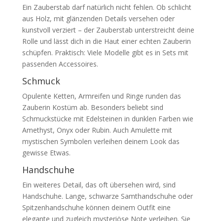
Ein Zauberstab darf natürlich nicht fehlen. Ob schlicht
aus Holz, mit glänzenden Details versehen oder
kunstvoll verziert – der Zauberstab unterstreicht deine
Rolle und lässt dich in die Haut einer echten Zauberin
schüpfen. Praktisch: Viele Modelle gibt es in Sets mit
passenden Accessoires.
Schmuck
Opulente Ketten, Armreifen und Ringe runden das
Zauberin Kostüm ab. Besonders beliebt sind
Schmuckstücke mit Edelsteinen in dunklen Farben wie
Amethyst, Onyx oder Rubin. Auch Amulette mit
mystischen Symbolen verleihen deinem Look das
gewisse Etwas.
Handschuhe
Ein weiteres Detail, das oft übersehen wird, sind
Handschuhe. Lange, schwarze Samthandschuhe oder
Spitzenhandschuhe können deinem Outfit eine
elegante und zugleich mysteriöse Note verleihen. Sie