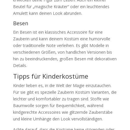
Beutel für „magische Kräuter“ oder ein leuchtendes
Amulett kann deinen Look abrunden.
Besen
Ein Besen ist ein klassisches Accessoire für eine
Zauberin und kann deinem Kostüm eine humorvolle
oder traditionelle Note verleihen. Es gibt Modelle in
verschiedenen Größen, von handlichen Versionen bis
hin zu beeindruckenden, großen Besen mit dekorativen
Details.
Tipps für Kinderkostüme
Kinder lieben es, in die Welt der Magie einzutauchen.
Für sie gibt es spezielle Zauberin Kostüm Varianten, die
leichter und komfortabler zu tragen sind. Stoffe wie
Baumwolle sorgen für Bequemlichkeit, während
kindgerechte Accessoires wie glitzernde Zauberstäbe
und kleine Umhänge den Look vervollständigen.
Achte darauf, dass die Kostüme keine störenden oder